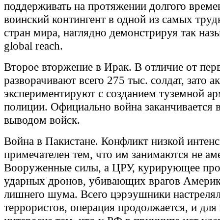
поддерживать на протяжении долгого врем
воинский контингент в одной из самых тру
стран мира, наглядно демонстрируя так на
global reach.
Второе вторжение в Ирак. В отличие от пе
разворачивают всего 275 тыс. солдат, зато а
экспериментируют с созданием туземной ар
полиции. Официально война заканчивается в
выводом войск.
Война в Пакистане. Конфликт низкой интен
примечателен тем, что им занимаются не ам
Вооруженные силы, а ЦРУ, курирующее пр
ударных дронов, убивающих врагов Америки
лишнего шума. Всего цэрэушники настреляли
террористов, операция продолжается, и для 