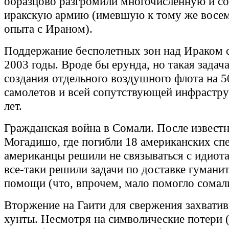
образцово разгромили многочисленную и с
иракскую армию (имевшую к тому же восем
опыта с Ираном).
Поддержание бесполетных зон над Ираком с
2003 годы. Вроде бы ерунда, но такая задач
создания отдельного воздушного флота на 5
самолетов и всей сопутствующей инфрастру
лет.
Гражданская война в Сомали. После извест
Могадишо, где погибли 18 американских спе
американцы решили не связываться с идиота
все-таки решили задачи по доставке гумани
помощи (что, впрочем, мало помогло сомал
Вторжение на Гаити для свержения захватив
хунты. Несмотря на символические потери 