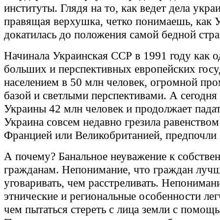
институты. Глядя на то, как ведет дела укра
правящая верхушка, четко понимаешь, как 
докатилась до положения самой бедной стр
Начинала Украинская ССР в 1991 году как о
больших и перспективных европейских госу
населением в 50 млн человек, огромной п
базой и светлыми перспективами. А сегодня
Украины 42 млн человек и продолжает падат
Украина совсем недавно грезила равенством
Францией или Великобританией, предпочли 
А почему? Банальное неуважение к собстве
гражданам. Непонимание, что граждан луч
уговаривать, чем расстреливать. Непонимани
этнические и региональные особенности лег
чем пытаться стереть с лица земли с помощь