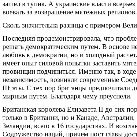
зашел в тупик. А украинские власти всерьез
воевать за возвращение мятежных регионов.
Сколь значительна разница с примером Вел
Последняя продемонстрировала, что пробл
решать демократическим путем. В основе не
любовь к демократии, но и холодный расчет
имеет опыт силовой попытки заставить мят
провинции подчиниться. Именно так, в ходе
независимость, возникли современные Сое
Штаты. С тех пор британцы предпочитали д
мирным путем. Благодаря чему преуспели.
Британская королева Елизавета II до сих пор
только в Британии, но и Канаде, Австралии
Зеландии, всего в 16 государствах. И возгла
Содружество наций, причем пост главы дос