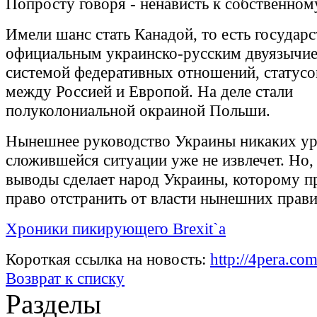
Попросту говоря - ненависть к собственном
Имели шанс стать Канадой, то есть государс
официальным украинско-русским двуязычие
системой федеративных отношений, статусо
между Россией и Европой. На деле стали
полуколониальной окраиной Польши.
Нынешнее руководство Украины никаких ур
сложившейся ситуации уже не извлечет. Но,
выводы сделает народ Украины, которому 
право отстранить от власти нынешних прави
Хроники пикирующего Brexit`a
Короткая ссылка на новость:
http://4pera.c
Возврат к списку
Разделы