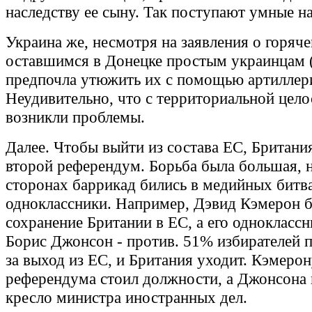
наследству ее сыну. Так поступают умные н
Украина же, несмотря на заявления о горяч
оставшимся в Донецке простым украинцам (
предпочла утюжить их с помощью артиллер
Неудивительно, что с территориальной цел
возникли проблемы.
Далее. Чтобы выйти из состава ЕС, Британи
второй референдум. Борьба была большая, 
сторонах баррикад бились в медийных битв
одноклассники. Например, Дэвид Кэмерон б
сохранение Британии в ЕС, а его однокласс
Борис Джонсон - против. 51% избирателей 
за выход из ЕС, и Британия уходит. Кэмерон
референдума стоил должности, а Джонсона 
кресло министра иностранных дел.