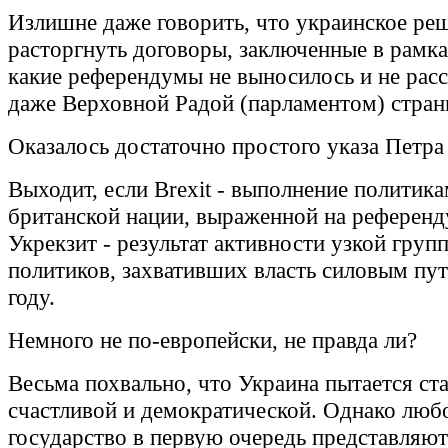
Излишне даже говорить, что украинское ре
расторгнуть договоры, заключенные в рамка
какие референдумы не выносилось и не рас
даже Верховной Радой (парламентом) стран
Оказалось достаточно простого указа Петр
Выходит, если Brexit - выполнение политик
британской нации, выраженной на референд
Укрекзит - результат активности узкой груп
политиков, захвативших власть силовым пут
году.
Немного не по-европейски, не правда ли?
Весьма похвально, что Украина пытается ста
счастливой и демократической. Однако люб
государство в первую очередь представляют