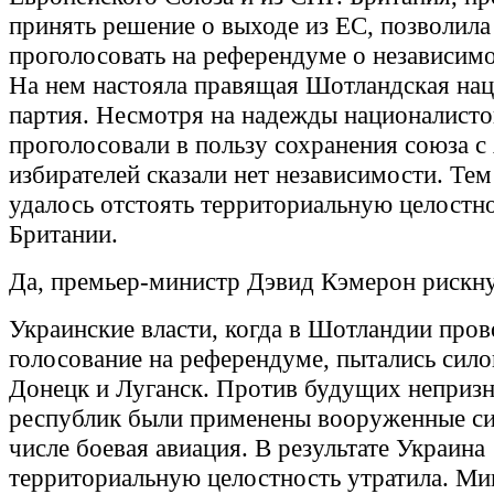
принять решение о выходе из ЕС, позволил
проголосовать на референдуме о независимо
На нем настояла правящая Шотландская на
партия. Несмотря на надежды националист
проголосовали в пользу сохранения союза с
избирателей сказали нет независимости. Те
удалось отстоять территориальную целостн
Британии.
Да, премьер-министр Дэвид Кэмерон рискнул
Украинские власти, когда в Шотландии про
голосование на референдуме, пытались сило
Донецк и Луганск. Против будущих неприз
республик были применены вооруженные си
числе боевая авиация. В результате Украина
территориальную целостность утратила. Ми