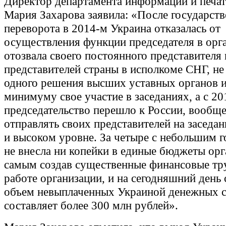
Директор департамента информации и печ
Мария Захарова заявила: «После государств
переворота в 2014-м Украина отказалась от
осуществления функции председателя в орг
отозвала своего постоянного представителя
представителей страны в исполкоме СНГ, не
одного решения высших уставных органов и
минимуму свое участие в заседаниях, а с 201
председательство перешло к России, вообще
отправлять своих представителей на заседа
и высоком уровне. За четыре с небольшим г
не внесла ни копейки в единые бюджеты орг
самым создав существенные финансовые тр
работе организации, и на сегодняшний ден
объем невыплаченных Украиной денежных с
составляет более 300 млн рублей».