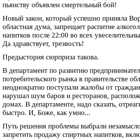
пьянству объявлен смертельный бой!
Новый закон, который успешно приняла Во
областная дума, запрещает распитие алкого
напитков после 22:00 во всех увеселительны
Да здравствует, трезвость!
Предыстория сюрприза такова.
В департамент по развитию предпринимател
потребительского рынка в правительстве об
неоднократно поступали жалобы от граждан
нарушал шум баров и ресторанов, располож
домах. В департаменте, надо сказать, отреа
быстро. И, Боже, как умно...
Путь решения проблемы выбрали незамысло
запретить продажу спиртных напитков, вклю