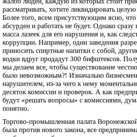
жалоб людей, каждую из которых стоит при
рассматривать, хотите ликвидировать целую
Более того, всем присутствующим ясно, что
абсурден и работать не будет. Однако сразу
масса лазеек для его нарушения и, как следст
коррупции. Например, одни заведения разр
приносить спиртные напитки с собой, други
водки вдруг продадут 300 бифштексов. Полу
мы делаем все, чтобы существование честно
было невозможным?! Изначально бизнесмен
нарушителем, из-за чего к нему моментальн
десяток комиссии и проверок. А как предп
будут «решать вопросы» с комиссиями, дум
понятно.
Торгово-промышленная палата Воронежской
была против нового закона, все предприним