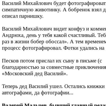
Василий Михайлович будет фотографироват
симпатичную животинку. А бобренок взял да
описал парнишку.
Василий Михайлович видит конфуз и коммен
Андрюха, день у тебя какой счастливый. Теб
раз в жизни бобер обоссал». А тем времене
процесс фотографировал. Фотки удались на с
Песков потом прислал их сыну в письме (с
благодарностью за совместные приключения
«Московский дед Василий».
Теперь дед Василий ушел. Остались книжки 
автографами, да фотографии...
Валерий Мальцев, бывший главный реда