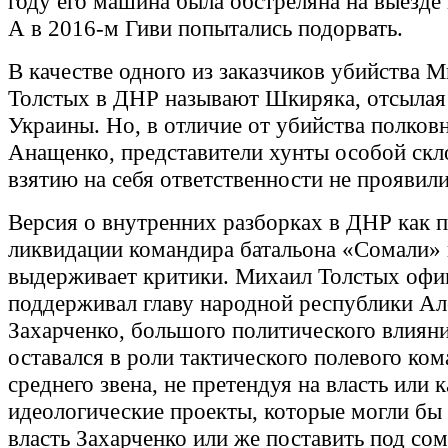
году его машина была обстреляна на выезде
А в 2016-м Гиви попытались подорвать.
В качестве одного из заказчиков убийства 
Толстых в ДНР называют Шкиряка, отсыла
Украины. Но, в отличие от убийства полков
Анащенко, представители хунты особой скл
взятию на себя ответственности не проявили
Версия о внутренних разборках в ДНР как 
ликвидации командира батальона «Сомали» 
выдерживает критики. Михаил Толстых офи
поддерживал главу народной республики Ал
Захарченко, большого политического влияни
оставался в роли тактического полевого ко
среднего звена, не претендуя на власть или 
идеологические проекты, которые могли бы
власть Захарченко или же поставить под со