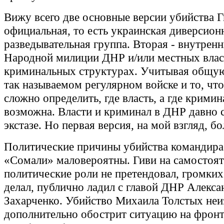
Вижу всего две основные версии убийства Г
официальная, то есть украинская диверсион
разведывательная группа. Вторая - внутренн
Народной милиции ДНР и/или местных влас
криминальных структурах. Учитывая общу
так называемом регулярном войске и то, чт
сложно определить, где власть, а где кримин
возможна. Власти и криминал в ДНР давно 
экстазе. Но первая версия, на мой взгляд, бо
Политические причины убийства командира
«Сомали» маловероятны. Гиви на самостоя
политические роли не претендовал, громких
делал, публично ладил с главой ДНР Алекс
Захарченко. Убийство Михаила Толстых не
дополнительно обострит ситуацию на фронт