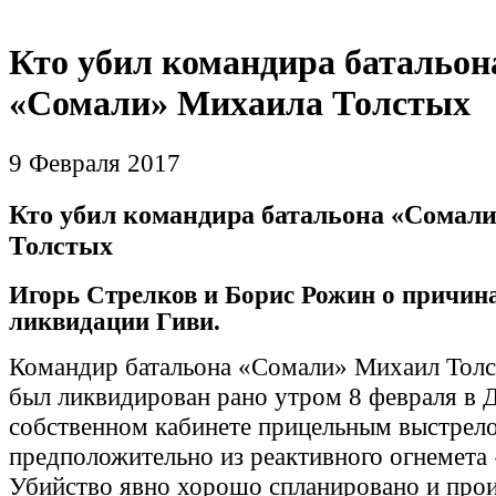
Кто убил командира батальон
«Сомали» Михаила Толстых
9 Февраля 2017
Кто убил командира батальона «Сомал
Толстых
Игорь Стрелков и Борис Рожин о причин
ликвидации Гиви.
Командир батальона «Сомали» Михаил Толст
был ликвидирован рано утром 8 февраля в 
собственном кабинете прицельным выстрело
предположительно из реактивного огнемета
Убийство явно хорошо спланировано и про