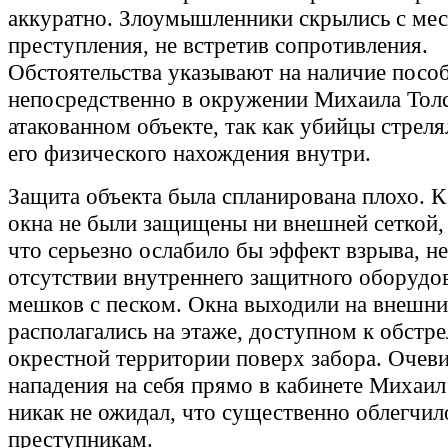
аккуратно. Злоумышленники скрылись с мес
преступления, не встретив сопротивления.
Обстоятельства указывают на наличие посо
непосредственно в окружении Михаила Толс
атакованном объекте, так как убийцы стрел
его физического нахождения внутри.
Защита объекта была спланирована плохо. К
окна не были защищены ни внешней сеткой,
что серьезно ослабило бы эффект взрыва, не
отсутствии внутреннего защитного оборудо
мешков с песком. Окна выходили на внешни
располагались на этаже, доступном к обстре
окрестной территории поверх забора. Очев
нападения на себя прямо в кабинете Михаи
никак не ожидал, что существенно облегчил
преступникам.