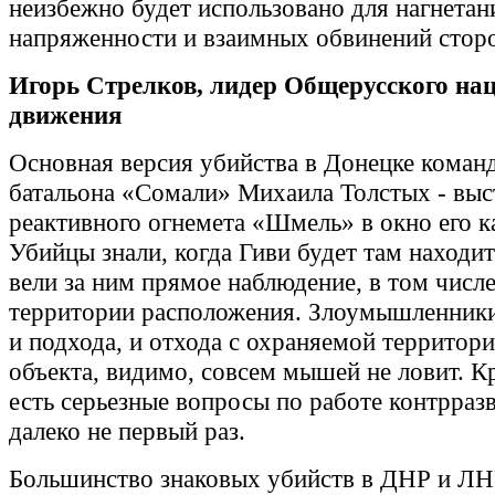
неизбежно будет использовано для нагнетан
напряженности и взаимных обвинений сторо
Игорь Стрелков, лидер Общерусского на
движения
Основная версия убийства в Донецке коман
батальона «Сомали» Михаила Толстых - выс
реактивного огнемета «Шмель» в окно его к
Убийцы знали, когда Гиви будет там находить
вели за ним прямое наблюдение, в том числе
территории расположения. Злоумышленники
и подхода, и отхода с охраняемой территор
объекта, видимо, совсем мышей не ловит. К
есть серьезные вопросы по работе контрраз
далеко не первый раз.
Большинство знаковых убийств в ДНР и ЛНР