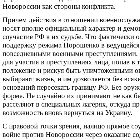
Новороссии как стороны конфликта.
Причем действия в отношении военнослуж
носят вполне официальный характер и дем
соучастие РФ в их судьбе. Что фактически о
поддержку режима Порошенко в ведущейся 
повседневными военными преступлениями.
для участия в преступлениях лица, попав в 
положение и рискуя быть уничтоженными о
выбирают жизнь, и им дозволяется без всяки
оснований пересекать границу РФ. Без оруж
форме. Не случайно их принимают не как б
расселяют в специальных лагерях, откуда п
возможность вновь вернуться на Украину.
С правовой точки зрения, налицо прямое со
войне против Новороссии через оказание со