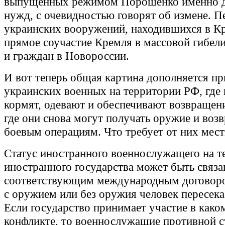
выпущенных режимом Порошенко именно д
нужд, с очевидностью говорят об измене. П
украинских вооружений, находившихся в Кр
прямое соучастие Кремля в массовой гибел
и граждан в Новороссии.
И вот теперь общая картина дополняется п
украинских военных на территории РФ, где и
кормят, одевают и обеспечивают возвращени
где они снова могут получать оружие и воз
боевым операциям. Что требует от них мест
Статус иностранного военнослужащего на т
иностранного государства может быть связа
соответствующим международным договоро
с оружием или без оружия человек пересека
Если государство принимает участие в како
конфликте, то военнослужащие противной 