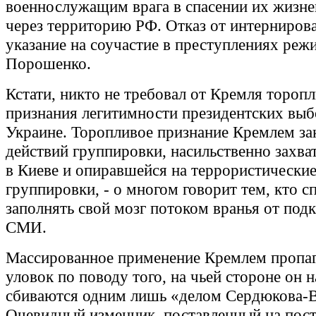
военнослужащим врага в спасении их жизне
через территорию РФ. Отказ от интерниров
указание на соучастие в преступлениях реж
Порошенко.
Кстати, никто не требовал от Кремля тороп
признания легитимности президентских выб
Украине. Торопливое признание Кремлем за
действий группировки, насильственно захва
в Киеве и опиравшейся на террористически
группировки, - о многом говорит тем, кто с
заполнять свой мозг потоком вранья от под
СМИ.
Массированное применение Кремлем пропа
уловок по поводу того, на чьей стороне он н
сбиваются одним лишь «делом Сердюкова-В
Очевидный изменник, поставленный на пос