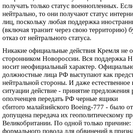
получать только статус военнопленных. Есл
нейтрально, то они получают статус интер
лиц, поскольку любая поддержка иностран
(включая транзит через свою территорию) б
отказ от нейтрального статуса.
Никакие официальные действия Кремля не 
сторонником Новороссии. Вся поддержка 
носит неофициальный характер. Официально
должностные лица РФ выступают как предс
нейтральной стороны. И даже естественное 
ситуации действие - принятие предложения 
ополченцев передать РФ черные ящики
сбитого малайзийского
Boeing-777
- было от
допущена передача их геополитическому пр
Великобритании. По одной только причине: 
формального повода для обвинений в призн