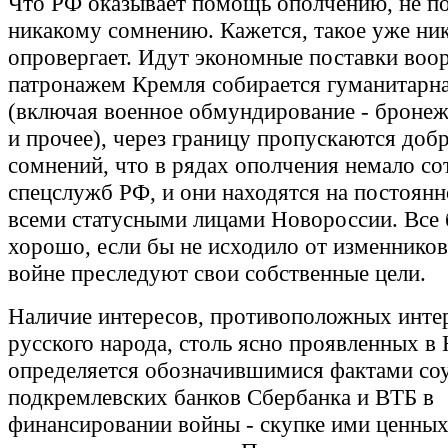
Что РФ оказывает помощь ополчению, не п
никакому сомнению. Кажется, такое уже ник
опровергает. Идут экономные поставки воо
патронажем Кремля собирается гуманитарн
(включая военное обмундирование - бронеж
и прочее), через границу пропускаются доб
сомнений, что в рядах ополчения немало с
спецслужб РФ, и они находятся на постоянн
всеми статусными лицами Новороссии. Все
хорошо, если бы не исходило от изменников
войне преследуют свои собственные цели.
Наличие интересов, противоположных инте
русского народа, столь ясно проявленных в
определяется обозначившимися фактами со
подкремлевских банков Сбербанка и ВТБ в
финансировании войны - скупке ими ценных