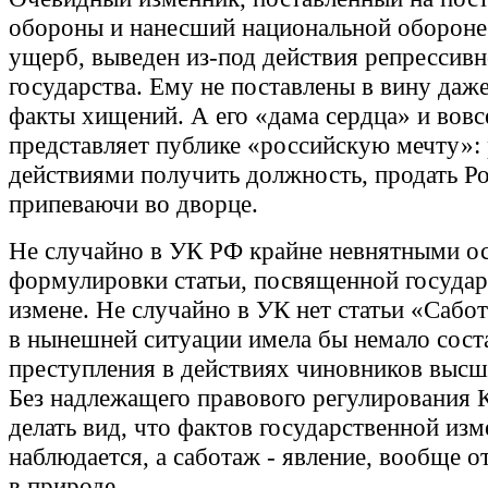
обороны и нанесший национальной оборон
ущерб, выведен из-под действия репресси
государства. Ему не поставлены в вину даж
факты хищений. А его «дама сердца» и вовс
представляет публике «российскую мечту»:
действиями получить должность, продать Р
припеваючи во дворце.
Не случайно в УК РФ крайне невнятными о
формулировки статьи, посвященной госуда
измене. Не случайно в УК нет статьи «Сабо
в нынешней ситуации имела бы немало сост
преступления в действиях чиновников высше
Без надлежащего правового регулирования 
делать вид, что фактов государственной изм
наблюдается, а саботаж - явление, вообще 
в природе.