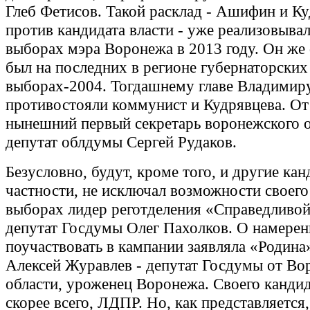
Глеб Фетисов. Такой расклад - Ашифин и К
против кандидата власти - уже реализовывал
выборах мэра Воронежа в 2013 году. Он же
был на последних в регионе губернаторских
выборах-2004. Тогдашнему главе Владимир
противостояли коммунист и Кудрявцева. О
нынешний первый секретарь воронежского 
депутат облдумы Сергей Рудаков.
Безусловно, будут, кроме того, и другие кан
частности, не исключал возможности своего
выборах лидер реготделения «Справедливой
депутат Госдумы Олег Пахолков. О намерен
поучаствовать в кампании заявляла «Родина
Алексей Журавлев - депутат Госдумы от Во
области, уроженец Воронежа. Своего кандид
скорее всего, ЛДПР. Но, как представляетс