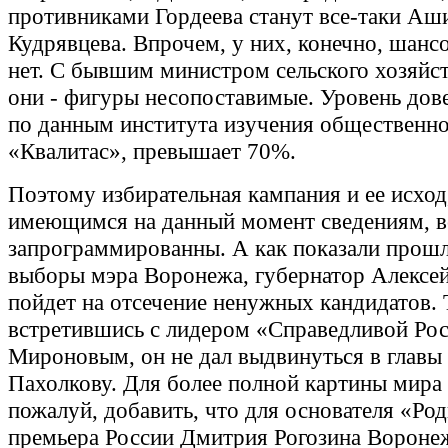
противниками Гордеева станут все-таки Аш
Кудрявцева. Впрочем, у них, конечно, шансо
нет. С бывшим министром сельского хозяйс
они - фигуры несопоставимые. Уровень дове
по данным института изучения общественн
«Квалитас», превышает 70%.
Поэтому избирательная кампания и ее исход
имеющимся на данный момент сведениям, 
запрограммированны. А как показали прош
выборы мэра Воронежа, губернатор Алексей
пойдет на отсечение ненужных кандидатов. 
встретившись с лидером «Справедливой Ро
Мироновым, он не дал выдвинуться в главы
Пахолкову. Для более полной картины мира
пожалуй, добавить, что для основателя «Ро
премьера России Дмитрия Рогозина Воронеж