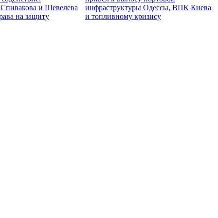
Спивакова и Шевелева
инфраструктуры Одессы, ВПК Киева
права на защиту
и топливному кризису