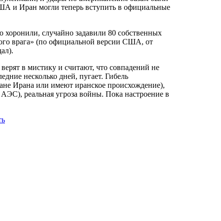
ША и Иран могли теперь вступить в официальные
го хоронили, случайно задавили 80 собственных
ного врага» (по официальной версии США, от
ал).
верят в мистику и считают, что совпадений не
едние несколько дней, пугает. Гибель
дане Ирана или имеют иранское происхождение),
с АЭС), реальная угроза войны. Пока настроение в
ть