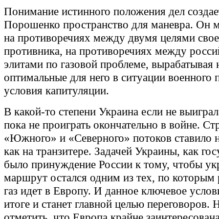
Понимание истинного положения дел создае
Порошенко пространство для маневра. Он м
на противоречиях между двумя целями свое
противника, на противоречиях между росс
элитами по газовой проблеме, вырабатывая 
оптимальные для него в ситуации военного
условия капитуляции.
В какой-то степени Украина если не выиграл
пока не проиграть окончательно в войне. Ст
«Южного» и «Северного» потоков ставило на
как на транзитере. Задачей Украины, как гос
было принуждение России к тому, чтобы ук
маршрут остался одним из тех, по которым
газ идет в Европу. И данное ключевое услов
итоге и станет главной целью переговоров.
отметить, что Европа крайне заинтересована