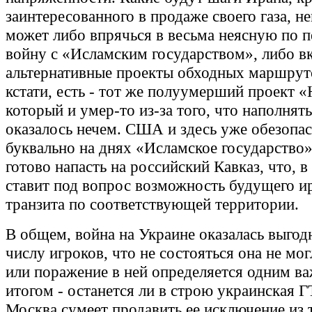
заинтересованного в продаже своего газа, н
может либо впрячься в весьма неясную по 
войну с «Исламским государством», либо в
альтернативные проекты обходных маршруто
кстати, есть - тот же полуумерший проект «
который и умер-то из-за того, что наполнят
оказалось нечем. США и здесь уже обезопас
буквально на днях «Исламское государство»
готово напасть на российский Кавказ, что, в
ставит под вопрос возможность будущего и
транзита по соответствующей территории.
В общем, война на Украине оказалась выгод
числу игроков, что не состояться она не мог
или поражение в ней определяется одним 
итогом - останется ли в строю украинская 
Москва сумеет продавить ее исключение из