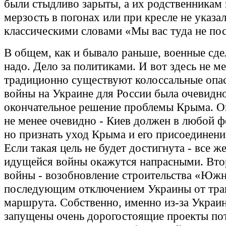
были стыдливо зарыты, а их родственникам 
мерзость в погонах или при кресле не указал
классическими словами «Мы вас туда не по
В общем, как и бывало раньше, военные сде
надо. Дело за политиками. И вот здесь не м
традиционно существуют колоссальные опас
войны на Украине для России была очевидно
окончательное решение проблемы Крыма. О
не менее очевидно - Киев должен в любой 
но признать уход Крыма и его присоединени
Если такая цель не будет достигнута - все ж
идущейся войны окажутся напрасными. Вто
войны - возобновление строительства «Южн
последующим отключением Украины от тра
маршрута. Собственно, именно из-за Украи
запущены очень дорогостоящие проекты пот