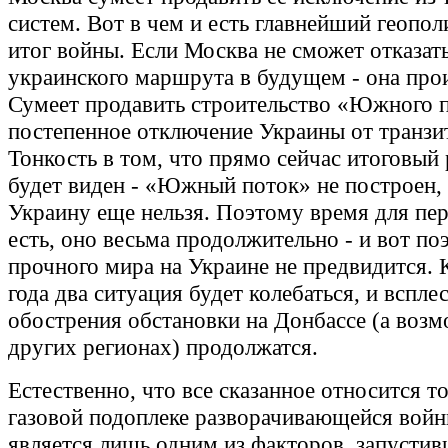
систем. Вот в чем и есть главнейший геопо
итог войны. Если Москва не сможет отказать
украинского маршрута в будущем - она прои
Сумеет продавить строительство «Южного п
постепенное отключение Украины от транзит
Тонкость в том, что прямо сейчас итоговый 
будет виден - «Южный поток» не построен,
Украину еще нельзя. Поэтому время для пе
есть, оно весьма продолжительно - и вот по
прочного мира на Украине не предвидится.
года два ситуация будет колебаться, и вспле
обострения обстановки на Донбассе (а возм
других регионах) продолжатся.
Естественно, что все сказанное относится то
газовой подоплеке разворачивающейся войн
является лишь одним из факторов, запустив