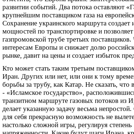
развитии событий. Два потока оставляют «
крупнейшим поставщиком газа на европейс
Сохранение украинского маршрута создает 
мощностей по транспортировке и позволяет
газпромовской трубе третьих поставщиков. 
интересам Европы и снижает долю российско
рынке, давит на цены и создает избыток пре
Кто может стать таким третьим поставщиком
Иран. Других или нет, или они к тому врем
борьбы за трубу, как Катар. Не сказать, что 
- «Исламское государство», расположившис
транзитном маршруте газовых потоков из Ир
делает указанную задачу весьма непростой
для себя прекрасную возможность не вылете
настолько сложной игры, регулируя степень
напряженности. Какие будут шаги Ирана, к