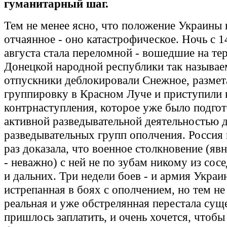
гуманитарный шаг.
Тем не менее ясно, что положение Украины 
отчаянное - оно катастрофическое. Ночь с 1
августа стала переломной - вошедшие на т
Донецкой народной республики так называ
отпускники деблокировали Снежное, размет
группировку в Красном Луче и приступили 
контрнаступления, которое уже было подго
активной разведывательной деятельностью 
разведывательных групп ополчения. Россия 
раз доказала, что военное столкновение (яв
- неважно) с ней не по зубам никому из сос
и дальних. Три недели боев - и армия Украи
истрепанная в боях с ополчением, но тем не
реальная и уже обстрелянная перестала суще
пришлось заплатить, и очень хочется, чтоб