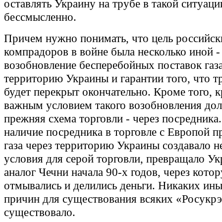
оставлять Украину на трубе в такой ситуац
бессмысленно.
Причем нужно понимать, что цель российск
компрадоров в войне была несколько иной -
возобновление бесперебойных поставок газа
территорию Украины и гарантии того, что т
будет перекрыт окончательно. Кроме того, 
важным условием такого возобновления дол
прежняя схема торговли - через посредника
наличие посредника в торговле с Европой п
газа через территорию Украины создавало 
условия для серой торговли, превращало Ук
аналог Чечни начала 90-х годов, через кото
отмывались и делились деньги. Никаких ин
причин для существования всяких «Росукрэ
существовало.