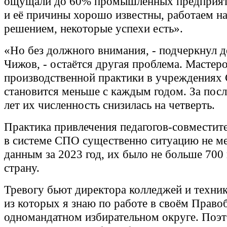
ощущали до 60% промышленных предприят
и её причины хорошо известны, работаем на
решением, некоторые успехи есть».
«Но без должного внимания, - подчеркнул д
Чижов, - остаётся другая проблема. Мастер
производственной практики в учреждениях
становится меньше с каждым годом. За пос
лет их численность снизилась на четверть.
Практика привлечения педагогов-совместите
в системе СПО существенно ситуацию не ме
данным за 2023 год, их было не больше 700
страну.
Тревогу бьют директора колледжей и техни
из которых я знаю по работе в своём Прав
одномандатном избирательном округе. Поэт