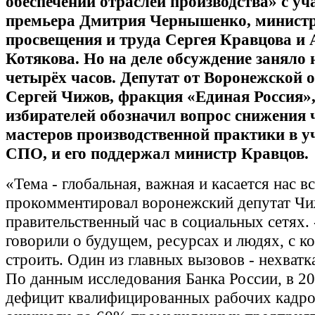
обеспечении отраслей производства» с уч
премьера Дмитрия Чернышенко, минист
просвещения и труда Сергея Кравцова и
Котякова. Но на деле обсуждение заняло
четырёх часов. Депутат от Воронежской 
Сергей Чижов, фракция «Единая Россия»,
избирателей обозначил вопрос снижения 
мастеров производственной практики в 
СПО, и его поддержал министр Кравцов.
«Тема - глобальная, важная и касается нас вс
прокомментировал воронежский депутат Ч
правительственный час в социальных сетях.
говорили о будущем, ресурсах и людях, с к
строить. Один из главных вызовов - нехватк
По данным исследования Банка России, в 20
дефицит квалифицированных рабочих кадров