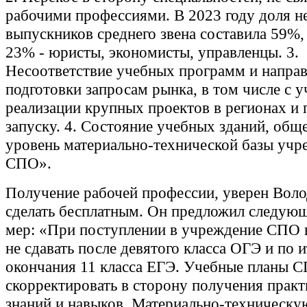
рабочими профессиями. В 2023 году доля н
выпускников среднего звена составила 59%,
23% - юристы, экономисты, управленцы. 3.
Несоответствие учебных программ и напра
подготовки запросам рынка, в том числе с 
реализации крупных проектов в регионах и 
запуску. 4. Состояние учебных зданий, общ
уровень материально-технической базы учр
СПО».
Получение рабочей профессии, уверен Вол
сделать бесплатным. Он предложил следую
мер: «При поступлении в учреждение СПО
не сдавать после девятого класса ОГЭ и по 
окончания 11 класса ЕГЭ. Учебные планы 
скорректировать в сторону получения прак
знаний и навыков. Материально-техническу