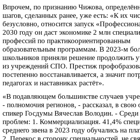
Впрочем, по признанию Чижова, определён
шагов, сделанных ранее, уже есть: «К их чис
безусловно, относится запуск «Профессиона
2030 году он даст экономике 2 млн специал
профессий по практикоориентированным
образовательным программам. В 2023-м бо
школьников приняли решение продолжить у
из учреждений СПО. Престиж профобразов
постепенно восстанавливается, а значит пот
педагогах и наставниках растёт».
«В подавляющем большинстве случаев учр
- полномочия регионов, - рассказал, в свою 
спикер Госдумы Вячеслав Володин. - Среди
проблем: 1. Коммерциализация. 41,4% спец
среднего звена в 2023 году обучались на пла
2. Перекос в сторону специальностей, не св