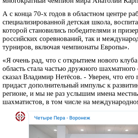
многократный чемпион мира Анатолий Кар
А с конца 70-х годов в областном центре ра
специализированной детская школа, воспит
которой становились победителями и призе
российских соревнований, так и междунаро
турниров, включая чемпионаты Европы».
«Я очень рад, что с открытием нового клуб
область стала частью дружного шахматного 
сказал Владимир Нетёсов. - Уверен, что его
придаст дополнительный импульс к развити
регионе, и мы не раз услышим имена местн
шахматистов, в том числе на международно