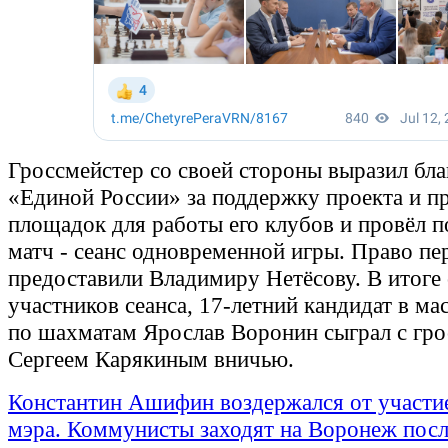
Гроссмейстер со своей стороны выразил бла
«Единой России» за поддержку проекта и п
площадок для работы его клубов и провёл п
матч - сеанс одновременной игры. Право пе
предоставили Владимиру Нетёсову. В итоге 
участников сеанса, 17-летний кандидат в ма
по шахматам Ярослав Воронин сыграл с гр
Сергеем Карякиным вничью.
Константин Ашифин воздержался от участи
мэра. Коммунисты заходят на Воронеж пос