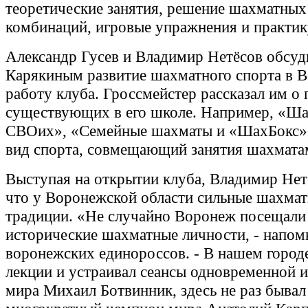
теоретические занятия, решение шахматных 
комбинаций, игровые упражнения и практик
Александр Гусев и Владимир Нетёсов обсуд
Карякиным развитие шахматного спорта в 
работу клуба. Гроссмейстер рассказал им о 
существующих в его школе. Например, «Ш
СВОих», «Семейные шахматы и «ШахБокс» 
вид спорта, совмещающий занятия шахмата
Выступая на открытии клуба, Владимир Нет
что у Воронежской области сильные шахма
традиции. «Не случайно Воронеж посещали
исторические шахматные личности, - напом
воронежских единороссов. - В нашем город
лекции и устраивал сеансы одновременной 
мира Михаил Ботвинник, здесь не раз бывал