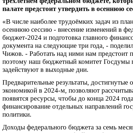
трёхлетнем федеральном бюджете, кото
палате предстоит утвердить в осеннюю се
«В числе наиболее трудоёмких задач из пла
осеннюю сессию - внесение изменений в фе
бюджет-2024 и подготовка главного финанс
документа на следующие три года, - поделил
Чижов. - Работать над ними нам предстоит 
поэтому наш бюджетный комитет Госдумы 
задействуют в выходные дни.
Предварительные результаты, достигнутые 
экономикой в 2024-м, позволяют рассчитыва
появятся ресурсы, чтобы до конца 2024 год
финансирование отдельных направлений го
политики.
Доходы федерального бюджета за семь меся