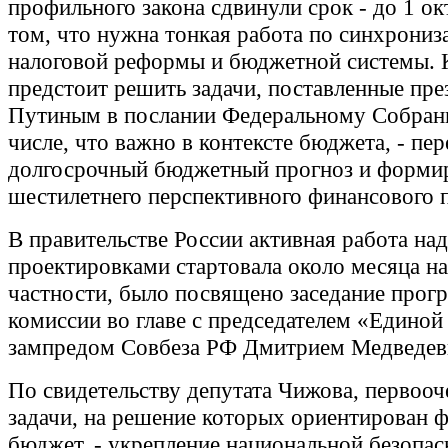
профильного закона сдвинули срок - до 1 ок
том, что нужна тонкая работа по синхрониз
налоговой реформы и бюджетной системы. 
предстоит решить задачи, поставленные пр
Путиным в послании Федеральному Собран
числе, что важно в контексте бюджета, - пер
долгосрочный бюджетный прогноз и форми
шестилетнего перспективного финансового п
В правительстве России активная работа над
проектировками стартовала около месяца на
частности, было посвящено заседание прог
комиссии во главе с председателем «Единой
зампредом Совбеза РФ Дмитрием Медведе
По свидетельству депутата Чижова, первоо
задачи, на решение которых ориентирован 
бюджет, - укрепление национальной безопас