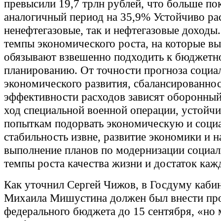
превысили 19,7 трлн рублей, что больше пок
аналогичный период на 35,9% Устойчиво рас
ненефтегазовые, так и нефтегазовые доходы
темпы экономического роста, на которые в
обязывают взвешенно подходить к бюджет
планированию. От точности прогноза социа
экономического развития, сбалансированно
эффективности расходов зависят оборонный
ход специальной военной операции, устойчи
попыткам подорвать экономическую и соци
стабильность извне, развитие экономики и н
выполнение планов по модернизации социал
темпы роста качества жизни и достаток каж
Как уточнил Сергей Чижов, в Госдуму каби
Михаила Мишустина должен был внести пр
федерального бюджета до 15 сентября, «но 