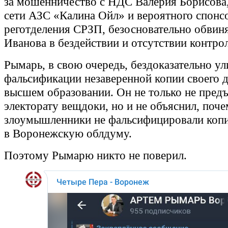
за мошенничество с НДС Валерия Борисова,
сети АЗС «Калина Ойл» и вероятного спонс
реготделения СРЗП, безосновательно обвин
Иванова в бездействии и отсутствии контро
Рымарь, в свою очередь, бездоказательно у
фальсификации незаверенной копии своего 
высшем образовании. Он не только не пред
электорату вещдоки, но и не объяснил, поч
злоумышленники не фальсифицировали коп
в Воронежскую облдуму.
Поэтому Рымарю никто не поверил.