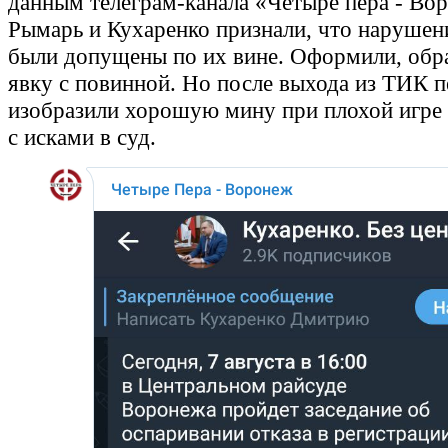
данным телеграм-канала «Четыре пера - Во
Рымарь и Кухаренко признали, что нарушен
были допущены по их вине. Оформили, обра
явку с повинной. Но после выхода из ТИК п
изобразили хорошую мину при плохой игре 
с исками в суд.