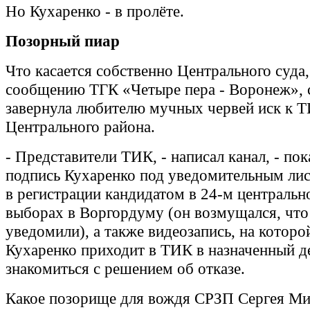
Но Кухаренко - в пролёте.
Позорный пиар
Что касается собственно Центрального суда,
сообщению ТГК «Четыре пера - Воронеж», 
завернула любителю мучных червей иск к 
Центрального района.
- Представители ТИК, - написал канал, - пок
подпись Кухаренко под уведомительным лис
в регистрации кандидатом в 24-м центральн
выборах в Воргордуму (он возмущался, что 
уведомили), а также видеозапись, на которо
Кухаренко приходит в ТИК в назначенный д
знакомиться с решением об отказе.
Какое позорище для вождя СРЗП Сергея М