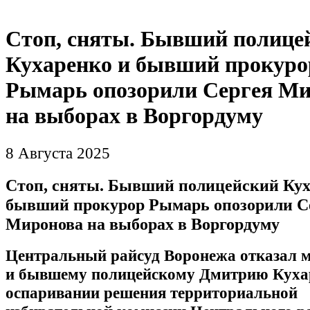
Стоп, сняты. Бывший полице
Кухаренко и бывший прокуро
Рымарь опозорили Сергея М
на выборах в Воргордуму
8 Августа 2025
Стоп, сняты. Бывший полицейский Кух
бывший прокурор Рымарь опозорили С
Миронова на выборах в Воргордуму
Центральный райсуд Воронежа отказал 
и бывшему полицейскому Дмитрию Куха
оспаривании решения территориальной