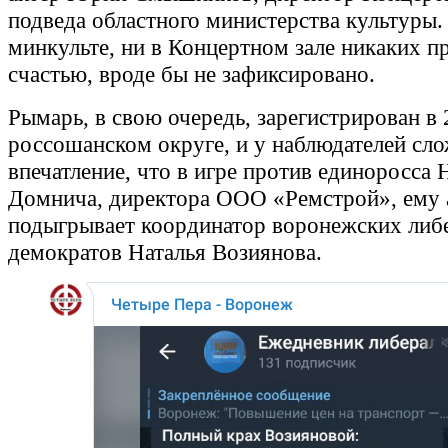
подведа областного министерства культуры.
минкульте, ни в Концертном зале никаких п
счастью, вроде бы не зафиксировано.
Рымарь, в свою очередь, зарегистрирован в
россошанском округе, и у наблюдателей сл
впечатление, что в игре против единоросса 
Домнича, директора ООО «Ремстрой», ему 
подыгрывает координатор воронежских либ
демократов Наталья Возиянова.