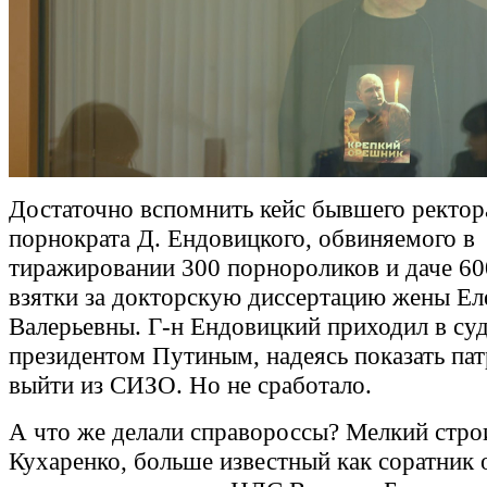
Достаточно вспомнить кейс бывшего ректор
порнократа Д. Ендовицкого, обвиняемого в
тиражировании 300 порнороликов и даче 6
взятки за докторскую диссертацию жены Е
Валерьевны. Г-н Ендовицкий приходил в суд
президентом Путиным, надеясь показать па
выйти из СИЗО. Но не сработало.
А что же делали справороссы? Мелкий стро
Кухаренко, больше известный как соратник