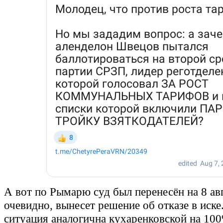
А вот по Рымарю суд был перенесён на 8 авг
очевидно, вынесет решение об отказе в иск
ситуация аналогична кухаренковской на 10