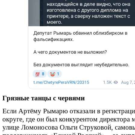
Грязные танцы с червями
Если Артёму Рымарю отказали в регистраци
округе, где он был конкурентом директора 
улице Ломоносова Ольги Струковой, самов