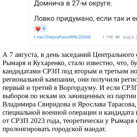
А 7 августа, в день заседаний Центрального
Рымаря и Кухаренко, стало известно, что, б
кандидатами СРЗП под вторым и третьим н
региональной кампании, они получили реги
первый и третий в Воргордуму. И если СРЗП
выборов по искам их зачищенных из партии
Владимира Свиридова и Ярослава Тарасова,
специальной военной операции и кандидата 
от СРЗП 2023 года, теоретически у Рымаря 
пролонгировать городской мандат.