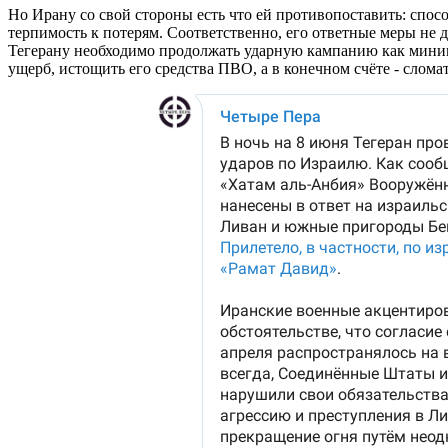
Но Ирану со свой стороны есть что ей противопоставить: cпос
терпимость к потерям. Соответственно, его ответные меры не 
Тегерану необходимо продолжать ударную кампанию как мини
ущерб, истощить его средства ПВО, а в конечном счёте - сло