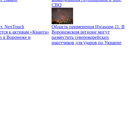
СВО
т. NexTouch
Область применения Hwasong-11. В
ется к активам «Кванта»
Воронежском регионе могут
и в Воронеже и
разместить северокорейских
ракетчиков для ударов по Украине