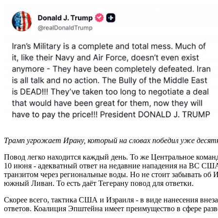
Трамп угрожает Ирану, который на словах победил уже десятк
Повод легко находится каждый день. То же Центральное коман
10 июня - адекватный ответ на недавние нападения на ВС СШ
транзитом через региональные воды. Но не стоит забывать об 
южный Ливан. То есть даёт Тегерану повод для ответки.
Скорее всего, тактика США и Израиля - в виде нанесения внез
ответов. Коалиция Эпштейна имеет преимущество в сфере раз