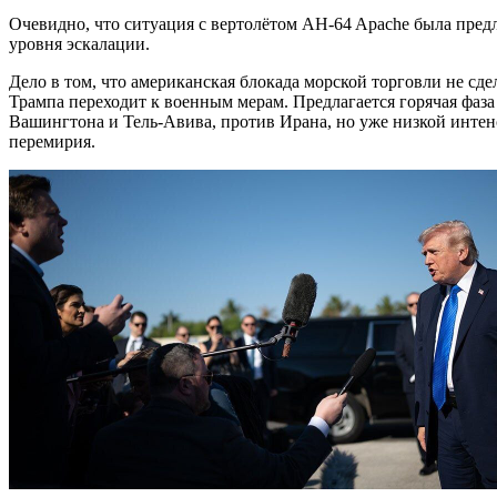
Очевидно, что ситуация с вертолётом AH-64 Apache была пре
уровня эскалации.
Дело в том, что американская блокада морской торговли не сд
Трампа переходит к военным мерам. Предлагается горячая фаз
Вашингтона и Тель-Авива, против Ирана, но уже низкой инте
перемирия.