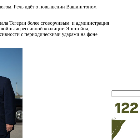
длогом. Речь идёт о повышении Вашингтоном
елала Тегеран более сговорчивым, и администрация
а войны агрессивной коалиции Эпштейна,
нсивности с периодическими ударами на фоне