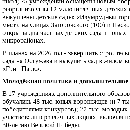
школ; 75 учреждений оснащены новым обо
реорганизованы 12 малочисленных детских 
выкуплены детские сады: «Изумрудный горо
мест), на улицах Загоровского (100) и Песко
открыты два частных детских сада в новых
микрорайонах.
В планах на 2026 год - завершить строитель
сада на Остужева и выкупить сад в жилом к
«Грин Парк».
Молодёжная политика и дополнительное 
В 17 учреждениях дополнительного образо
обучались 48 тыс. юных воронежцев (и 7 ты
победителями конкурсов); 27 тыс. молодых
участвовали в различных акциях, включая п
80‑летию Великой Победы.