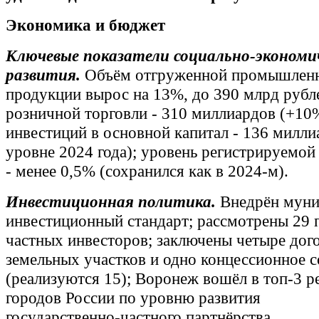
Экономика и бюджет
Ключевые показатели социально‑экономи
развития.
Объём отгруженной промышлен
продукции вырос на 13%, до 390 млрд рубл
розничной торговли - 310 миллиардов (+10
инвестиций в основной капитал - 136 милли
уровне 2024 года); уровень регистрируемой
- менее 0,5% (сохранился как в 2024-м).
Инвестиционная политика.
Внедрён муни
инвестиционный стандарт; рассмотрены 29 
частных инвесторов; заключены четыре дог
земельных участков и одно концессионное 
(реализуются 15); Воронеж вошёл в топ‑3 р
городов России по уровню развития
государственно‑частного партнёрства.