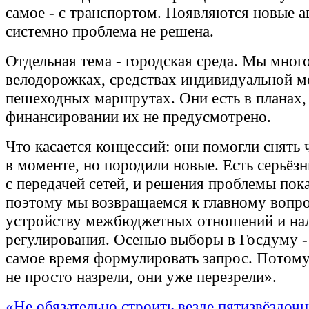
самое - с транспортом. Появляются новые а
системно проблема не решена.
Отдельная тема - городская среда. Мы мног
велодорожках, средствах индивидуальной м
пешеходных маршрутах. Они есть в планах, 
финансировании их не предусмотрено.
Что касается концессий: они помогли снять 
в моменте, но породили новые. Есть серьёз
с передачей сетей, и решения проблемы пока
поэтому мы возвращаемся к главному вопро
устройству межбюджетных отношений и на
регулирования. Осенью выборы в Госдуму - 
самое время формулировать запрос. Потом
не просто назрели, они уже перезрели».
«Не обязательно строить везде пятизвёздочн