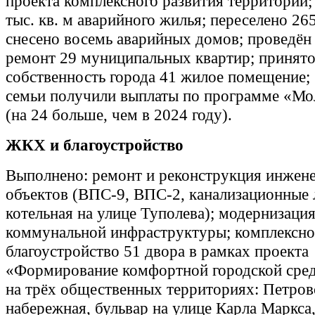
проекта комплексного развития территорий;
тыс. кв. м аварийного жилья; переселено 26
снесено восемь аварийных домов; проведён
ремонт 29 муниципальных квартир; принято
собственность города 41 жилое помещение;
семьи получили выплаты по программе «Мо
(на 24 больше, чем в 2024 году).
ЖКХ и благоустройство
Выполнено: ремонт и реконструкция инжен
объектов (ВПС‑9, ВПС‑2, канализационные 
котельная на улице Туполева); модернизаци
коммунальной инфраструктуры; комплексно
благоустройство 51 двора в рамках проекта
«Формирование комфортной городской сре
на трёх общественных территориях: Петров
набережная, бульвар на улице Карла Маркса