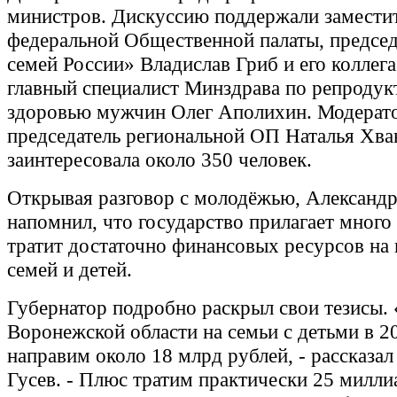
министров. Дискуссию поддержали заместит
федеральной Общественной палаты, предсе
семей России» Владислав Гриб и его коллег
главный специалист Минздрава по репроду
здоровью мужчин Олег Аполихин. Модерат
председатель региональной ОП Наталья Хван
заинтересовала около 350 человек.
Открывая разговор с молодёжью, Александр
напомнил, что государство прилагает много
тратит достаточно финансовых ресурсов на
семей и детей.
Губернатор подробно раскрыл свои тезисы. 
Воронежской области на семьи с детьми в 2
направим около 18 млрд рублей, - рассказа
Гусев. - Плюс тратим практически 25 милли