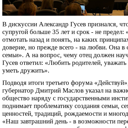
В дискуссии Александр Гусев признался, что
супругой больше 35 лет и срок - не предел:
отмотать назад и понять, на каких принципа
доверие, но прежде всего - на любви. Она в
семьи». А на вопрос, чему отец должен науч
Гусев ответил: «Любить родителей, уважать
уметь дружить».
Подводя итоги третьего форума «Действуй»,
губернатор Дмитрий Маслов указал на важно
общество наряду с государственными инст
поднимает проблематику создания семьи, с
ценностей, традиций, рождаемости и многод
«Наш завтрашний день - в возможности пер