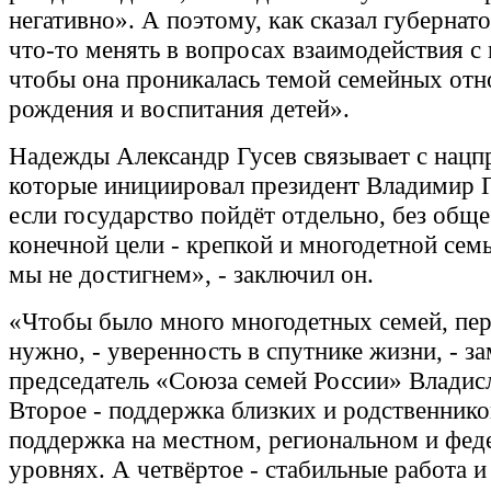
негативно». А поэтому, как сказал губернат
что-то менять в вопросах взаимодействия с
чтобы она проникалась темой семейных от
рождения и воспитания детей».
Надежды Александр Гусев связывает с нацп
которые инициировал президент Владимир 
если государство пойдёт отдельно, без обще
конечной цели - крепкой и многодетной семь
мы не достигнем», - заключил он.
«Чтобы было много многодетных семей, пер
нужно, - уверенность в спутнике жизни, - з
председатель «Союза семей России» Владисл
Второе - поддержка близких и родственников
поддержка на местном, региональном и фед
уровнях. А четвёртое - стабильные работа и 