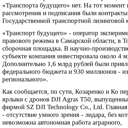
«Транспорта будущего» нет. На тот момент 
рассмотрения и подписания были контракты
Государственной транспортной лизинговой 
«Транспорт будущего» - оператор эксперим
правового режима в Самарской области, в Т
сборочная площадка. В научно-производств
субъекте компания инвестировала около 4 м
Дополнительно 1,6 млрд рублей были привл
федерального бюджета и 930 миллионов - и
регионального».
Как сообщается, по сути, Козаренко и Ко пе
ярлыки с дронов DJI Agras T50, выпущенны
фирмой SZ DJI Technology Co., Ltd. Главна
- отсутствие умного зрения - лидара, без ко
невозможна автономная работа аграрного,