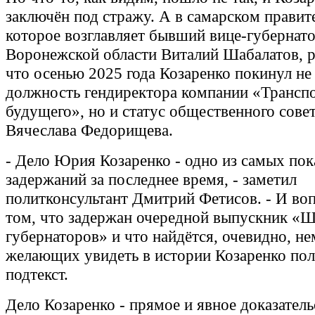
заключён под стражу. А в самарском правите
которое возглавляет бывший вице-губернат
Воронежской области Виталий Шабалатов, р
что осенью 2025 года Козаренко покинул не
должность гендиректора компании «Трансп
будущего», но и статус общественного сове
Вячеслава Федорищева.
- Дело Юрия Козаренко - одно из самых пок
задержаний за последнее время, - заметил
политконсультант Дмитрий Фетисов. - И воп
том, что задержан очередной выпускник «
губернаторов» и что найдётся, очевидно, н
желающих увидеть в истории Козаренко по
подтекст.
Дело Козаренко - прямое и явное доказатель