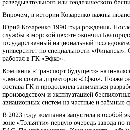
разведывательного или геодезического бесп
Впрочем, в истории Козаренко важны нюан
Юрий Козаренко 1990 года рождения. Посл
службы в морской пехоте окончил Белгород
государственный национальный исследовате
университет по специальности «Финансы». 
работал в ГК «Эфко».
Компания «Транспорт будущего» начиналась
членов совета директоров «Эфко». Позже о
состава ГК и продолжила заниматься разраб
производством и эксплуатацией беспилотны
авиационных систем на частные и заёмные с
В 2023 году компания запустила в особой 
зоне «Тольятти» первую очередь завода по 