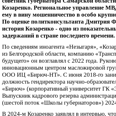
советник губернатора Самарской област
Козаренко. Региональное управление МВ
ему в вину мошенничество в особо крупн
По оценке политконсультанта Дмитрия Ф
история Козаренко - одно из показательн
задержаний в стране последнего времени.
По сведениям иноагента «Незыгаря», «Коза
из Белгородской области, компанию «Транс
будущего» он возглавлял с 2022 года. Руков
инновационным центром масложировой гру
ООО ИЦ «Бирюч-НТ». С июня 2018-го зан
должность гендиректора научно-образовате
«Бирюч» (корпоративный университет ГК «
Выпускник кадрового резерва администраци
(шестой поток «Школы губернаторов») 2024
В 2024-м Козаренко заявлял в интервью, что