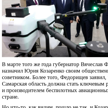
В марте того же года губернатор Вячеслав
назначил Юрия Козаренко своим обществе
советником. Более того, Федорищев заявил,
Самарская область должна стать ключевым 
и производителем беспилотных авиационных
стране.
Но что-то, как видим, пошло не так, и Коза