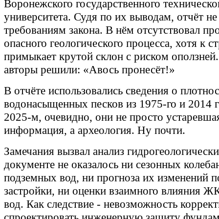
Воронежского государственного техническо
университета. Судя по их выводам, отчёт не
требованиям закона. В нём отсутствовал пр
опасного геологического процесса, хотя к 
примыкает крутой склон с риском оползней
авторы решили: «Авось пронесёт!»
В отчёте использовались сведения о плотно
водонасыщенных песков из 1975-го и 2014 г
2025-м, очевидно, они не просто устаревша
информация, а археология. Ну почти.
Замечания вызвал анализ гидрогеологически
документе не оказалось ни сезонных колеба
подземных вод, ни прогноза их изменений 
застройки, ни оценки взаимного влияния Ж
вод. Как следствие - невозможность коррек
спроектировать инженерную защиту фундам