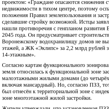
проектом: «Граждане опасаются снижения с
недвижимости в тихом центре, поэтому ос
положения Правил землепользования и застр
сделавшие стройку возможной. Истцы заявл
нашли противоречия с генпланом развития 
2045 года. Он предусматривает строительств
Воронежскому водохранилищу домов не вы
этажей, а ЖК «Эклипс» за 2,2 млрд рублей 
14‑этажным».
Согласно картам функционального зонирова
земля относилась к функциональной зоне за
малоэтажными жилыми домами (до четырёх
включая мансардный). Но, согласно ПЗЗ, то
был отнесён к территориальной зоне с инде
зоне многоэтажной жилой застройки.
Жители утверждали, что установленная ПЗЗ