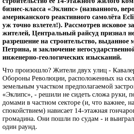
строительство её 14‑этажного жилого ко
бизнес-класса «Эклипс» (названного, веро
американского реактивного самолёта Ecli
уж точно взлетел!). Рассмотрев исковое з
жителей, Центральный райсуд признал н
разрешение на строительство, выданное 
Петрина, и заключение негосударственно
инженерно‑геологических изысканий.
Что произошло? Жители двух улиц - Кавале
Обороны Революции, расположенных на скл
земельным участком предполагаемой застр
«Эклипс», - решили не сидеть сложа руки, п
домами в частном секторе (и, что важнее, н
спокойствием) нависает 14‑этажная гончаро
громадина. Они пошли по судам - и выиграл
один раунд.