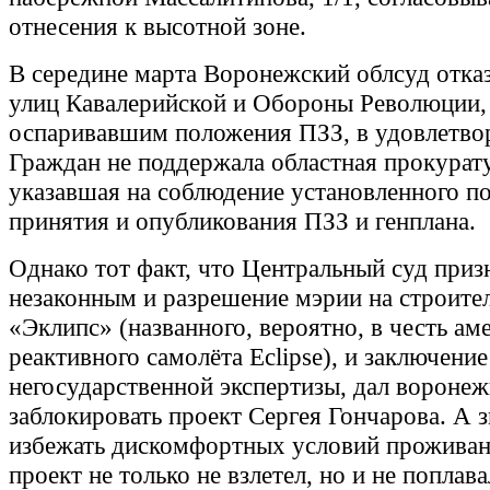
отнесения к высотной зоне.
В середине марта Воронежский облсуд отка
улиц Кавалерийской и Обороны Революции,
оспаривавшим положения ПЗЗ, в удовлетвор
Граждан не поддержала областная прокурат
указавшая на соблюдение установленного п
принятия и опубликования ПЗЗ и генплана.
Однако тот факт, что Центральный суд приз
незаконным и разрешение мэрии на строите
«Эклипс» (названного, вероятно, в честь ам
реактивного самолёта Eclipse), и заключение
негосударственной экспертизы, дал вороне
заблокировать проект Сергея Гончарова. А з
избежать дискомфортных условий проживан
проект не только не взлетел, но и не поплава