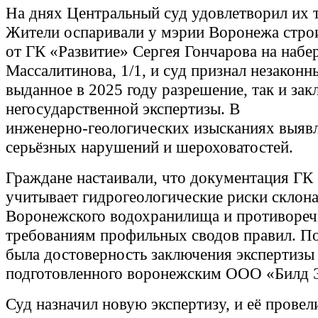
На днях Центральный суд удовлетворил их 
Жители оспаривали у мэрии Воронежа стро
от ГК «Развитие» Сергея Гончарова на наб
Массалитинова, 1/1, и суд признал незаконн
выданное в 2025 году разрешение, так и за
негосударственной экспертизы. В
инженерно‑геологических изысканиях выявл
серьёзных нарушений и шероховатостей.
Граждане настаивали, что документация ГК 
учитывает гидрогеологические риски склона
Воронежского водохранилища и противореч
требованиям профильных сводов правил. П
была достоверность заключения экспертизы 
подготовленного воронежским ООО «Билд Э
Суд назначил новую экспертизу, и её провел