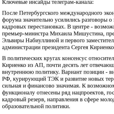
Ключевые инсайды телеграм-канала:
После Петербургского международного эко
форума значительно усилились разговоры о
кадровых перестановках. В центре - возмож
премьер-министра Михаила Мишустина, пре
Эльвиры Набиуллиной и первого заместител
администрации президента Сергея Кириенко
В политических кругах консенсус относител
Кириенко из АП, почти десять лет отвечающ
внутреннюю политику. Вариант позиции - в
РФ, курирующий ТЭК и развитие новых тер
сильная и финансово значимая. К возможно
функционалу отнесены ряд нацпроектов, го
кадровый резерв, направления в сфере мол
образовательной политики.