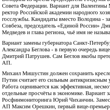
Совета Федерации. Вариант для Валентины 
ректор Российской академии народного хозя
госслужбы. Кандидаты вместо Володина - з
Совбеза, председатель «Единой России» Дм
Медведев и глава региона, чьё имя не называ
Вариант замены губернатора Санкт-Петербу
Александра Беглова - в первую очередь виц
Дмитрий Патрушев. Сам Беглов якобы прете
АП.
Михаил Мишустин должен сохранить кресл
Путин считает его сильным антикризисным 
Работа оценивается как эффективная, несмо
отдельные просчёты в экономике. Вариант з
Росфинмониторинга Юрий Чиханчин. Замес
АП Максим Орешкин, первый вице-премьер