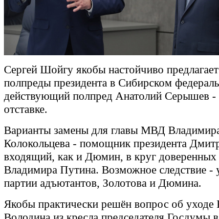
Сергей Шойгу якобы настойчиво предлагает 
полпреды президента в Сибирском федераль
действующий полпред Анатолий Серышев - 
отставке.
Варианты замены для главы МВД Владимир
Колокольцева - помощник президента Дмит
входящий, как и Дюмин, в круг доверенных
Владимира Путина. Возможное следствие - 
партии адъютантов, Золотова и Дюмина.
Якобы практически решён вопрос об уходе 
Володина из кресла председателя Госдумы 