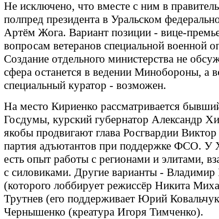
Не исключено, что вместе с ним в правител
полпред президента в Уральском федеральн
Артём Жога. Вариант позиции - вице-премь
вопросам ветеранов специальной военной о
Создание отдельного министерства не обсуж
сфера останется в ведении Минобороны, а в
специальный куратор - возможен.
На место Кириенко рассматривается бывший
Госдумы, курский губернатор Александр Хи
якобы продвигают глава Росгвардии Виктор
партия адъютантов при поддержке ФСО. У
есть опыт работы с регионами и элитами, в
с силовиками. Другие варианты - Владимир
(которого лоббирует режиссёр Никита Мих
Трутнев (его поддерживает Юрий Ковальчу
Чернышенко (креатура Игоря Тимченко).