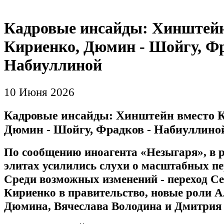
Кадровые инсайды: Хинштейн
Кириенко, Дюмин - Шойгу, Фр
Набиуллиной
10 Июня 2026
Кадровые инсайды: Хинштейн вместо 
Дюмин - Шойгу, Фрадков - Набиуллино
По сообщению иноагента «Незыгаря», в 
элитах усилились слухи о масштабных пе
Среди возможных изменений - переход Се
Кириенко в правительство, новые роли А
Дюмина, Вячеслава Володина и Дмитрия