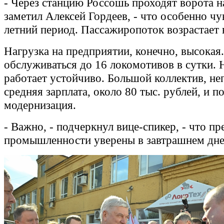
- Через станцию Россошь проходят ворота на
заметил Алексей Гордеев, - что особенно чу
летний период. Пассажиропоток возрастает 
Нагрузка на предприятии, конечно, высокая.
обслуживаться до 16 локомотивов в сутки. 
работает устойчиво. Большой коллектив, не
средняя зарплата, около 80 тыс. рублей, и п
модернизация.
- Важно, - подчеркнул вице-спикер, - что пр
промышленности уверены в завтрашнем дне