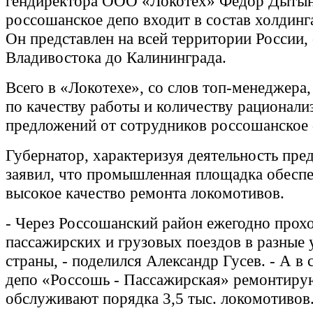
гендиректора ООО «Локотех» Фёдор Дытын
россошанское депо входит в состав холдинг
Он представлен на всей территории России,
Владивостока до Калининграда.
Всего в «Локотехе», со слов топ-менеджера,
по качеству работы и количеству рационали
предложений от сотрудников россошанское 
Губернатор, характеризуя деятельность пре
заявил, что промышленная площадка обеспе
высокое качество ремонта локомотивов.
- Через Россошанский район ежегодно прох
пассажирских и грузовых поездов в разные 
страны, - поделился Александр Гусев. - А в
депо «Россошь - Пассажирская» ремонтиру
обслуживают порядка 3,5 тыс. локомотивов.