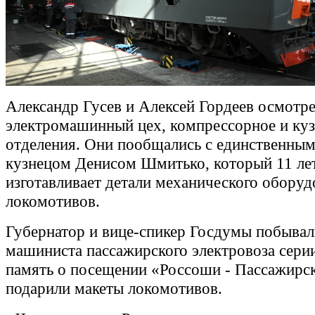
Александр Гусев и Алексей Гордеев осмотр
электромашинный цех, компрессорное и ку
отделения. Они пообщались с единственным
кузнецом Денисом Шмитько, который 11 ле
изготавливает детали механического оборуд
локомотивов.
Губернатор и вице-спикер Госдумы побывал
машиниста пассажирского электровоза сери
память о посещении «Россоши - Пассажирс
подарили макеты локомотивов.