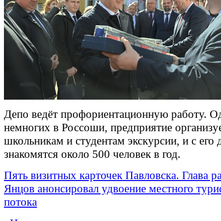
Депо ведёт профориентационную работу. О
немногих в Россоши, предприятие организу
школьникам и студентам экскурсии, и с его
знакомятся около 500 человек в год.
Пять визитных карточек Павловска. Глава 
Янцов анонсировал удвоение местного тури
потока