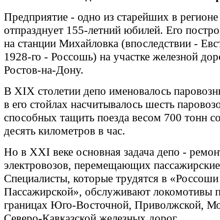
Предприятие - одно из старейших в регионе 
отпразднует 155-летний юбилей. Его постро
на станции Михайловка (впоследствии - Евст
1928-го - Россошь) на участке железной до
Ростов-на-Дону.
В XIX столетии депо именовалось паровозн
в его стойлах насчитывалось шесть паровоз
способных тащить поезда весом 700 тонн с
десять километров в час.
Но в XXI веке основная задача депо - ремон
электровозов, перемещающих пассажирские
Специалисты, которые трудятся в «Россоши
Пассажирской», обслуживают локомотивы п
границах Юго-Восточной, Приволжской, Мо
Северо-Кавказской железных дорог.