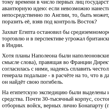
тому времени в число первых лиц государст
авантюрную идею: если невозможно нанест
непосредственно по Англии, то, быть может
поразить её, взяв под контроль Восток?
Захват Египта остановил бы средиземномо
торговлю и в перспективе угрожал британс
в Индии.
Хотя планы Наполеона были наполеоновски
смысле слова), правящая во Франции Дирек
согласилась с ними, надеясь сплавить често
генерала подальше - в расчёте на то, что в 
он найдёт свою погибель.
На египетскую экспедицию были выделены 
средства. Почти 30-тысячный корпус, сост
отборных войск, верных лично Бонапарту (п