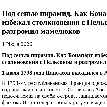
Под сенью пирамид. Как Бона
избежал столкновения с Нель
разгромил мамелюков
1 Июля 2026
Под сенью пирамид. Как Бонапарт изб
столкновения с Нельсоном и разгроми
1 июля 1798 года Наполеон высадился в 
К 1798-му республиканская Франция одерж
над врагами на континенте. Оставалась Англ
недосягаемая на своём острове, защищаем
флотом. И тут генерал Бонапарт, уже выдв