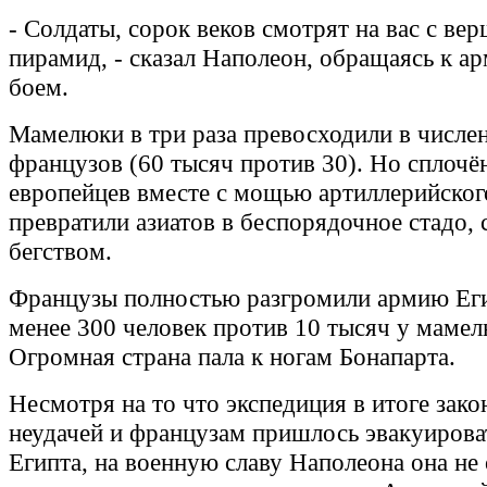
- Солдаты, сорок веков смотрят на вас с ве
пирамид, - сказал Наполеон, обращаясь к а
боем.
Мамелюки в три раза превосходили в числе
французов (60 тысяч против 30). Но сплоч
европейцев вместе с мощью артиллерийског
превратили азиатов в беспорядочное стадо,
бегством.
Французы полностью разгромили армию Еги
менее 300 человек против 10 тысяч у мамел
Огромная страна пала к ногам Бонапарта.
Несмотря на то что экспедиция в итоге зако
неудачей и французам пришлось эвакуирова
Египта, на военную славу Наполеона она не 