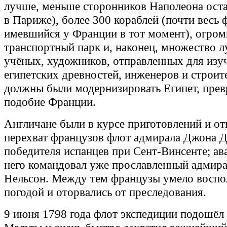
лучше, меньше сторонников Наполеона оста
в Париже), более 300 кораблей (почти весь 
имевшийся у Франции в тот момент), огро
транспортный парк и, наконец, множество 
учёных, художников, отправленных для изу
египетских древностей, инженеров и строит
должны были модернизировать Египет, превр
подобие Франции.
Англичане были в курсе приготовлений и от
перехват французов флот адмирала Джона Д
победителя испанцев при Сент-Винсенте; ав
него командовал уже прославленный адмира
Нельсон. Между тем французы умело воспо
погодой и оторвались от преследования.
9 июня 1798 года флот экспедиции подошёл