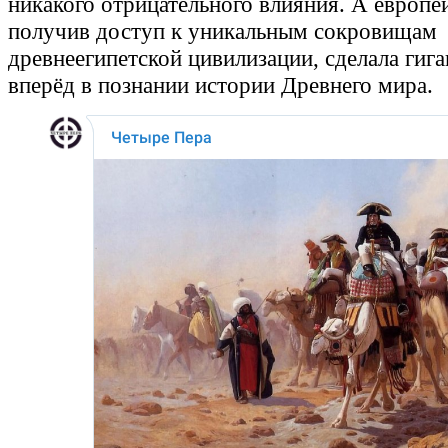
никакого отрицательного влияния. А европей
получив доступ к уникальным сокровищам
древнеегипетской цивилизации, сделала гиг
вперёд в познании истории Древнего мира.