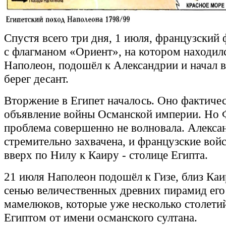
Спустя всего три дня, 1 июля, французский 
с флагманом «Ориент», на котором находил
Наполеон, подошёл к Александрии и начал 
берег десант.
Вторжение в Египет началось. Оно фактичес
объявление войны Османской империи. Но
проблема совершенно не волновала. Алекса
стремительно захвачена, и французские вой
вверх по Нилу к Каиру - столице Египта.
21 июля Наполеон подошёл к Гизе, близ Каи
сенью величественных древних пирамид его
мамелюков, которые уже несколько столети
Египтом от имени османского султана.