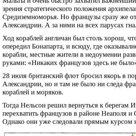
Мальты и очень быстро захватил важнейший
зрения стратегического положения архипела
Средиземноморья. Но французы сразу же о
Александрии. А за ними на всех парусах гна
Ход кораблей англичан был столь хорош, чт
опередил Бонапарта, и всюду, где оказывали
корабли, местные жители в недоумении раз
руками: «Никаких французов здесь не было
28 июля британский флот бросил якорь в по
Александрии, но и там не было ни следа фр
кораблей и моряков.
Тогда Нельсон решил вернуться к берегам И
перехватить французов в районе Неаполя и 
Однако они уже следовали прямым курсом н