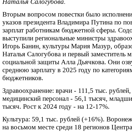
Наталья Салогубова.
Вторым вопросом повестки было исполнени
указов президента Владимира Путина по п
зарплат работникам бюджетной сферы. Сод
выступили региональные министры здравоо
Игорь Банин, культуры Мария Мазур, образ
Наталья Салогубова и первый заместитель 
социальной защиты Алла Дьячкова. Они озв
среднюю зарплату в 2025 году по категория
бюджетников.
Здравоохранение: врачи - 111,5 тыс. рублей
медицинский персонал - 56,1 тысяч, младши
тысяч. Рост к 2024 году - на 12-17%.
Культура: 59,1 тыс. рублей (+16%). Воронеж
на восьмом месте среди 18 регионов Центр