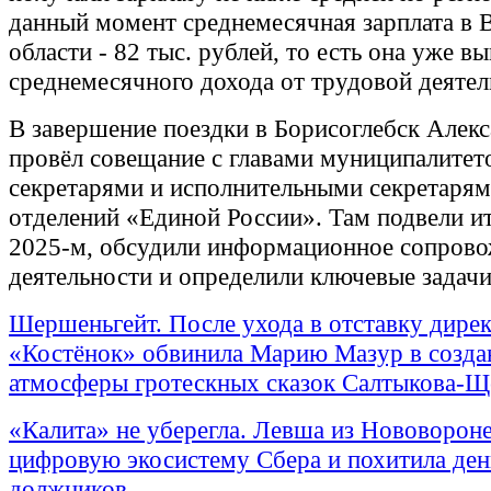
данный момент среднемесячная зарплата в
области - 82 тыс. рублей, то есть она уже в
среднемесячного дохода от трудовой деятел
В завершение поездки в Борисоглебск Алекс
провёл совещание с главами муниципалитет
секретарями и исполнительными секретаря
отделений «Единой России». Там подвели и
2025-м, обсудили информационное сопров
деятельности и определили ключевые задачи
Шершеньгейт. После ухода в отставку дире
«Костёнок» обвинила Марию Мазур в созда
атмосферы гротескных сказок Салтыкова-Щ
«Калита» не уберегла. Левша из Нововорон
цифровую экосистему Сбера и похитила ден
должников