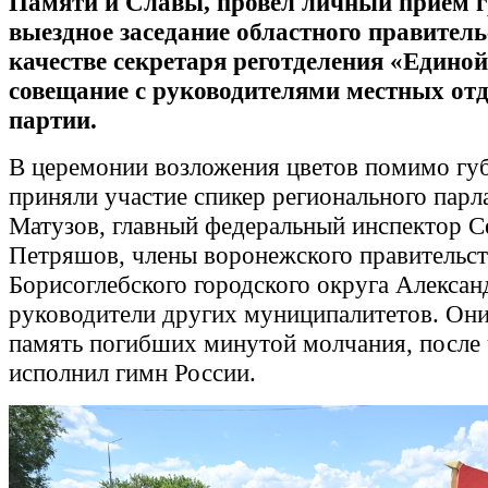
Памяти и Славы, провёл личный приём 
выездное заседание областного правитель
качестве секретаря реготделения «Единой
совещание с руководителями местных от
партии.
В церемонии возложения цветов помимо гу
приняли участие спикер регионального пар
Матузов, главный федеральный инспектор С
Петряшов, члены воронежского правительств
Борисоглебского городского округа Алексан
руководители других муниципалитетов. Они
память погибших минутой молчания, после 
исполнил гимн России.