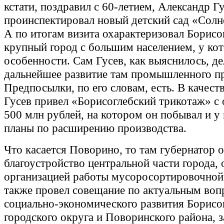
кстати, поздравил с 60-летием, Александр Г
проинспектировал новый детский сад «Солн
А по итогам визита охарактеризовал Борисо
крупный город с большим населением, у кот
особенности. Сам Гусев, как выяснилось, де
дальнейшее развитие там промышленного пр
Предпосылки, по его словам, есть. В качест
Гусев привел «Борисоглебский трикотаж» с
500 млн рублей, на котором он побывал и у 
планы по расширению производства.
Что касается Поворино, то там губернатор 
благоустройство центральной части города, 
организацией работы мусоросортировочной
также провел совещание по актуальным воп
социально-экономического развития Борисо
городского округа и Поворинского района, 