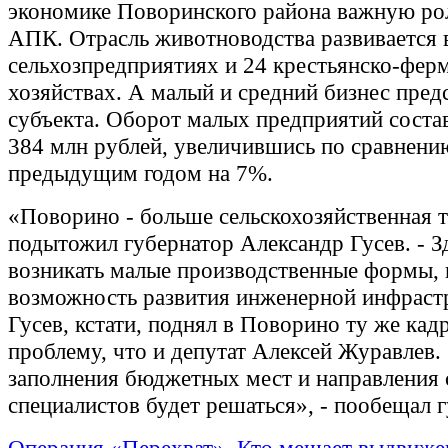
экономике Поворинского района важную рол
АПК. Отрасль животноводства развивается 
сельхозпредприятиях и 24 крестьянско-фер
хозяйствах. А малый и средний бизнес пред
субъекта. Оборот малых предприятий соста
384 млн рублей, увеличившись по сравнени
предыдущим годом на 7%.
«Поворино - больше сельскохозяйственная т
подытожил губернатор Александр Гусев. - 
возникать малые производственные формы, 
возможность развития инженерной инфраст
Гусев, кстати, поднял в Поворино ту же ка
проблему, что и депутат Алексей Журавлев.
заполнения бюджетных мест и направления
специалистов будет решаться», - пообещал 