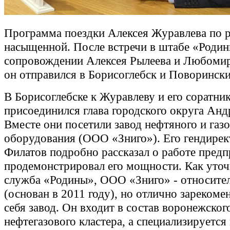
Программа поездки Алексея Журавлева по 
насыщенной. После встречи в штабе «Родин
сопровождении Алексея Рылеева и Любоми
он отправился в Борисоглебск и Поворински
В Борисоглебске к Журавлеву и его соратни
присоединился глава городского округа Ан
Вместе они посетили завод нефтяного и газ
оборудования (ООО «Зниго»). Его гендире
Филатов подробно рассказал о работе предп
продемонстрировал его мощности. Как уточ
служба «Родины», ООО «Зниго» - относите
(основан в 2011 году), но отлично зареком
себя завод. Он входит в состав воронежског
нефтегазового кластера, а специализируется