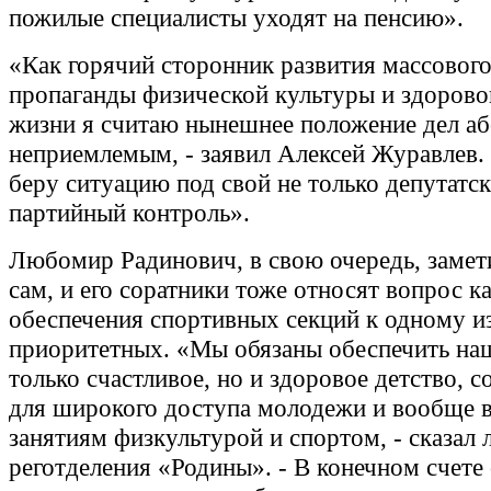
пожилые специалисты уходят на пенсию».
«Как горячий сторонник развития массового
пропаганды физической культуры и здорово
жизни я считаю нынешнее положение дел а
неприемлемым, - заявил Алексей Журавлев.
беру ситуацию под свой не только депутатск
партийный контроль».
Любомир Радинович, в свою очередь, замети
сам, и его соратники тоже относят вопрос к
обеспечения спортивных секций к одному и
приоритетных. «Мы обязаны обеспечить на
только счастливое, но и здоровое детство, с
для широкого доступа молодежи и вообще в
занятиям физкультурой и спортом, - сказал 
реготделения «Родины». - В конечном счете 