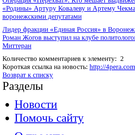
Операция «Перехват». Кто мешает выдвиж
«Родины» Артуру Ковалеву и Артему Чекма
воронежскими депутатами
Лидер фракции «Единая Россия» в Воронеж
Роман Жогов выступил на клубе политолого
Миттеран
Количество комментариев к элементу: 2
Короткая ссылка на новость:
http://4pera.c
Возврат к списку
Разделы
Новости
Помочь сайту