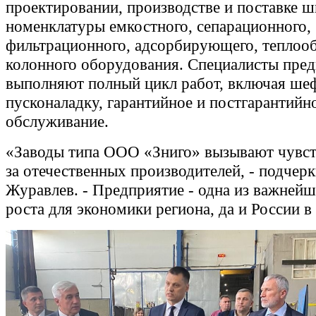
проектировании, производстве и поставке 
номенклатуры емкостного, сепарационного,
фильтрационного, адсорбирующего, теплоо
колонного оборудования. Специалисты пре
выполняют полный цикл работ, включая ше
пусконаладку, гарантийное и постгарантийн
обслуживание.
«Заводы типа ООО «Зниго» вызывают чувст
за отечественных производителей, - подчер
Журавлев. - Предприятие - одна из важнейш
роста для экономики региона, да и России в