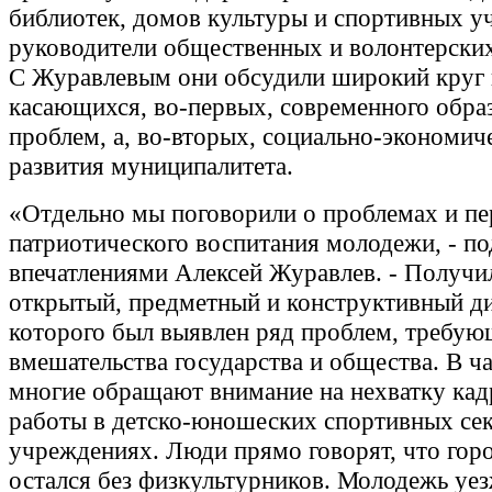
библиотек, домов культуры и спортивных у
руководители общественных и волонтерских
С Журавлевым они обсудили широкий круг 
касающихся, во-первых, современного образ
проблем, а, во-вторых, социально-экономич
развития муниципалитета.
«Отдельно мы поговорили о проблемах и пе
патриотического воспитания молодежи, - по
впечатлениями Алексей Журавлев. - Получи
открытый, предметный и конструктивный диа
которого был выявлен ряд проблем, требую
вмешательства государства и общества. В ч
многие обращают внимание на нехватку кад
работы в детско-юношеских спортивных се
учреждениях. Люди прямо говорят, что гор
остался без физкультурников. Молодежь уез