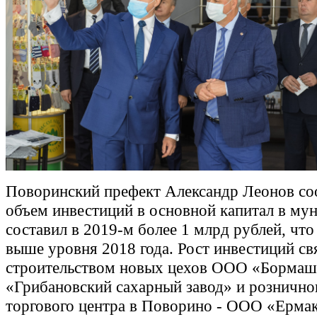
Поворинский префект Александр Леонов со
объем инвестиций в основной капитал в му
составил в 2019-м более 1 млрд рублей, что 
выше уровня 2018 года. Рост инвестиций св
строительством новых цехов ООО «Борма
«Грибановский сахарный завод» и рознично
торгового центра в Поворино - ООО «Ерма