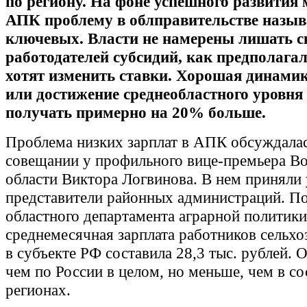
по региону. На фоне успешного развития 
АПК проблему в облправительстве назыв
ключевых. Власти не намерены лишать 
работодателей субсидий, как предполагал
хотят изменить ставки. Хорошая динамик
или достижение среднеобластного уровня
получать примерно на 20% больше.
Проблема низких зарплат в АПК обсуждалас
совещании у профильного вице-премьера В
области Виктора Логвинова. В нем приняли 
представители районных администраций. П
областного департамента аграрной политики
среднемесячная зарплата работников сельхо
в субъекте РФ составила 28,3 тыс. рублей. 
чем по России в целом, но меньше, чем в с
регионах.