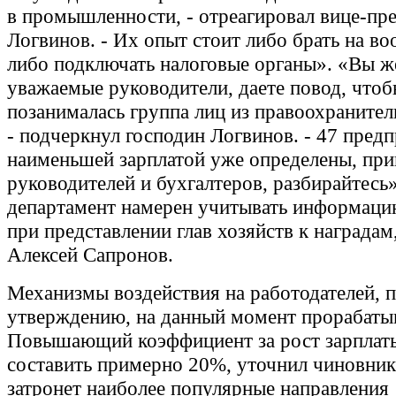
в промышленности, - отреагировал вице-пр
Логвинов. - Их опыт стоит либо брать на в
либо подключать налоговые органы». «Вы ж
уважаемые руководители, даете повод, что
позанималась группа лиц из правоохранител
- подчеркнул господин Логвинов. - 47 предп
наименьшей зарплатой уже определены, при
руководителей и бухгалтеров, разбирайтесь»
департамент намерен учитывать информацию
при представлении глав хозяйств к наградам
Алексей Сапронов.
Механизмы воздействия на работодателей, п
утверждению, на данный момент прорабаты
Повышающий коэффициент за рост зарплат
составить примерно 20%, уточнил чиновник
затронет наиболее популярные направления