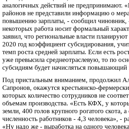
аналогичных действий не предпринимают. 
районов не представили информацию о мер
повышению зарплаты, - сообщил чиновник, -
некоторых работа носит формальный характ
заявил, что региональные власти планируют 
2020 год коэффициент субсидирования, уч
темп роста средней зарплаты. Если есть рост
уже превысила среднеотраслевую, то по ос
субсидиям будет начисляться повышающий 
Под пристальным вниманием, продолжил А
Сапронов, окажутся крестьянско-фермерские
которых количество сотрудников не соответ
объемам производства. «Есть КФХ, у которы
земли, 400 голов крупного рогатого скота, а
численность работников - 4,3 человека», - р
«Ну надо же - выработка на одного человек