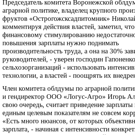
Председатель комитета Воронежской облду
аграрной политике, владелец крупного прои
фруктов «Острогожсксадпитомник» Николай
комментируя действия властей, заметил, что
финансовому стимулированию недостаточно
повышения зарплаты нужно поднимать
производительность труда, а она на 30% зав
руководителей, - уверен господин Гапоненко
сельхозорганизаций - использовать интенси
технологии, а властей - поощрять их внедре
Член комитета облдумы по аграрной политик
и гендиректор ООО «Логус-Агро» Игорь Ал
свою очередь, считает приведение зарплаты
единым целевым показателям не совсем кор
«Есть много нюансов, от которых объективн
зарплата, - начиная с интенсивности конкре