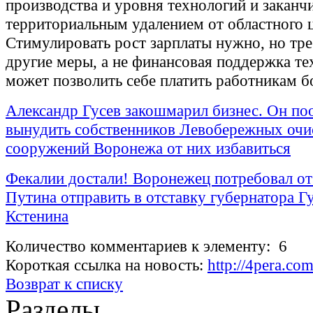
производства и уровня технологий и заканч
территориальным удалением от областного ц
Стимулировать рост зарплаты нужно, но тр
другие меры, а не финансовая поддержка тех
может позволить себе платить работникам б
Александр Гусев закошмарил бизнес. Он по
вынудить собственников Левобережных оч
сооружений Воронежа от них избавиться
Фекалии достали! Воронежец потребовал о
Путина отправить в отставку губернатора Гу
Кстенина
Количество комментариев к элементу: 6
Короткая ссылка на новость:
http://4pera.co
Возврат к списку
Разделы