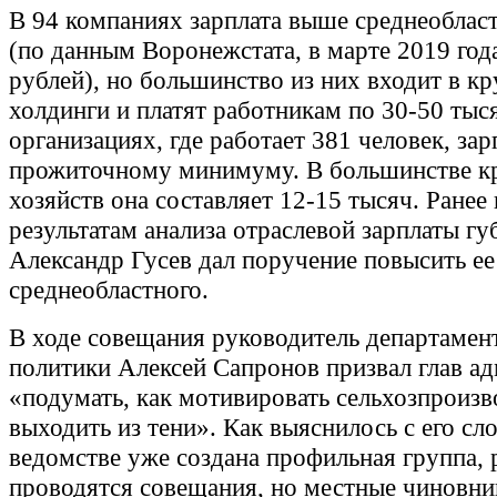
В 94 компаниях зарплата выше среднеоблас
(по данным Воронежстата, в марте 2019 года
рублей), но большинство из них входит в к
холдинги и платят работникам по 30-50 тыся
организациях, где работает 381 человек, зар
прожиточному минимуму. В большинстве к
хозяйств она составляет 12-15 тысяч. Ранее
результатам анализа отраслевой зарплаты гу
Александр Гусев дал поручение повысить ее
среднеобластного.
В ходе совещания руководитель департамен
политики Алексей Сапронов призвал глав а
«подумать, как мотивировать сельхозпроизв
выходить из тени». Как выяснилось с его сло
ведомстве уже создана профильная группа, 
проводятся совещания, но местные чиновни