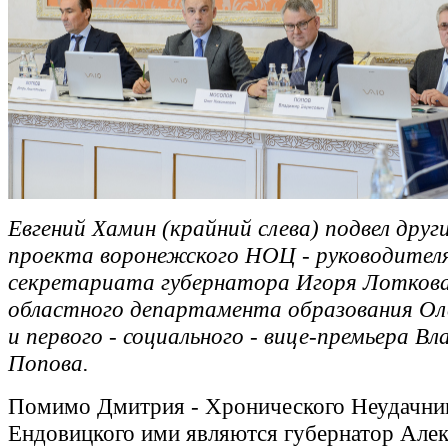
Евгений Хамин (крайний слева) подвел друг
проекта воронежского НОЦ - руководител
секретариата губернатора Игоря Лоткова
областного департамента образования Ол
и первого - социального - вице-премьера В
Попова.
Помимо Дмитрия - Хронического Неудачник
Ендовицкого ими являются губернатор Алек