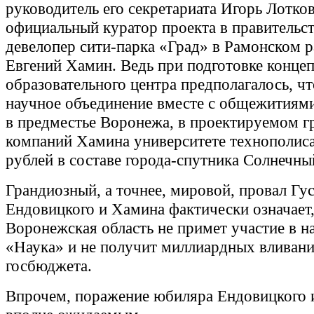
руководитель его секретариата Игорь Лотков
официальный куратор проекта в правительст
девелопер сити-парка «Град» в Рамонском 
Евгений Хамин. Ведь при подготовке конце
образовательного центра предполагалось, ч
научное объединение вместе с общежитиями
в предместье Воронежа, в проектируемом г
компаний Хамина университете технополиса
рублей в составе города-спутника Солнечны
Грандиозный, а точнее, мировой, провал Гус
Ендовицкого и Хамина фактически означает,
Воронежская область не примет участие в н
«Наука» и не получит миллиардных вливани
госбюджета.
Впрочем, поражение юбиляра Ендовицкого 