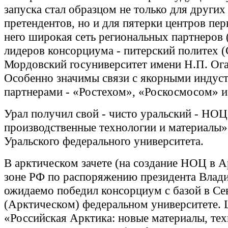
запуска стал образцом не только для других
претендентов, но и для пятерки центров пе
него широкая сеть региональных партнеров 
лидеров консорциума - питерский политех 
Мордовский госуниверситет имени Н.П. Ога
Особенно значимы связи с якорными индус
партнерами - «Ростехом», «Роскосмосом» 
Урал получил свой - чисто уральский - НО
производственные технологии и материалы» 
Уральского федерального университета.
В арктическом зачете (на создание НОЦ в 
зоне РФ по распоряжению президента Влад
ожидаемо победил консорциум с базой в С
(Арктическом) федеральном университете. 
«Российская Арктика: новые материалы, тех