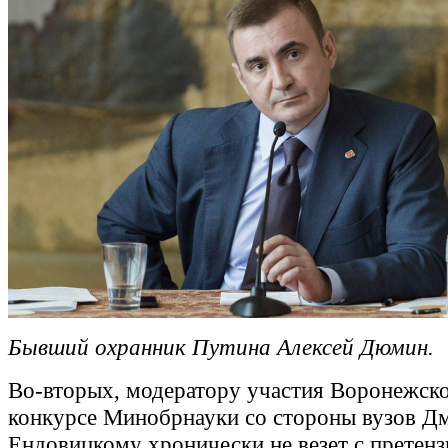
Бывший охранник Путина Алексей Дюмин.
Во-вторых, модератору участия Воронежско
конкурсе Минобрнауки со стороны вузов 
Ендовицкому хронически не везет с претен