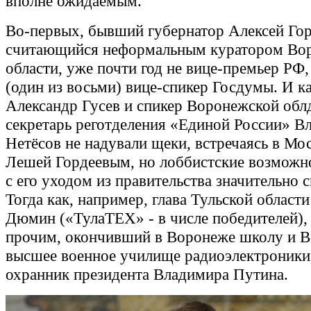
вполне ожидаемым.
Во-первых, бывший губернатор Алексей Гор
считающийся неформальным куратором Во
области, уже почти год не вице-премьер РФ,
(один из восьми) вице-спикер Госдумы. И к
Александр Гусев и спикер Воронежской обл
секретарь реготделения «Единой России» В
Нетёсов не надували щеки, встречаясь в Мос
Лешей Гордеевым, но лоббистские возможн
с его уходом из правительства значительно с
Тогда как, например, глава Тульской област
Дюмин («ТулаТЕХ» - в числе победителей),
прочим, окончивший в Воронеже школу и 
высшее военное училище радиоэлектроники
охранник президента Владимира Путина.