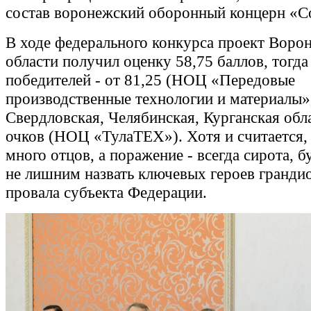
состав воронежский оборонный концерн «Со
В ходе федерального конкурса проект Воро
области получил оценку 58,75 баллов, тогда
победителей - от 81,25 (НОЦ «Передовые
производственные технологии и материалы»
Свердловская, Челябинская, Курганская обла
очков (НОЦ «ТулаТЕХ»). Хотя и считается,
много отцов, а поражение - всегда сирота, б
не лишним назвать ключевых героев гранди
провала субъекта Федерации.