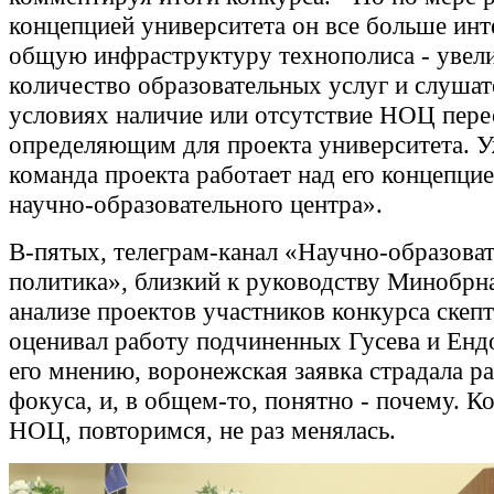
концепцией университета он все больше инт
общую инфраструктуру технополиса - увел
количество образовательных услуг и слушат
условиях наличие или отсутствие НОЦ пере
определяющим для проекта университета. У
команда проекта работает над его концепцие
научно-образовательного центра».
В-пятых, телеграм-канал «Научно-образова
политика», близкий к руководству Минобрн
анализе проектов участников конкурса скеп
оценивал работу подчиненных Гусева и Енд
его мнению, воронежская заявка страдала 
фокуса, и, в общем-то, понятно - почему. К
НОЦ, повторимся, не раз менялась.