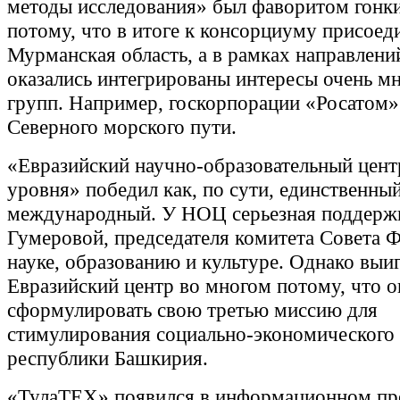
методы исследования» был фаворитом гонки
потому, что в итоге к консорциуму присоед
Мурманская область, а в рамках направлений
оказались интегрированы интересы очень м
групп. Например, госкорпорации «Росатом»
Северного морского пути.
«Евразийский научно-образовательный цент
уровня» победил как, по сути, единственны
международный. У НОЦ серьезная поддерж
Гумеровой, председателя комитета Совета 
науке, образованию и культуре. Однако выи
Евразийский центр во многом потому, что о
сформулировать свою третью миссию для
стимулирования социально-экономического 
республики Башкирия.
«ТулаТЕХ» появился в информационном пр