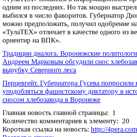
одним из последних. Но так мощно выстрели
выбился в число фаворитов. Губернатор Дю
можно предположить, получил одобрение на
«ТулаТЕХ» отличает в качестве одного из в
ориентир на ВПК».
Традиции диалога. Воронежские политологи 
Андреем Марковым обсудили снос хлебозав
вырубку Северного леса
Перцевгейт. Губернатора Гусева попросили 
уподобляться фашистскому диктатору в ист
сносом хлебозавода в Воронеже
Главная новость главной страницы: 1
Количество комментариев к элементу: 20
Короткая ссылка на новость:
http://4pera.c