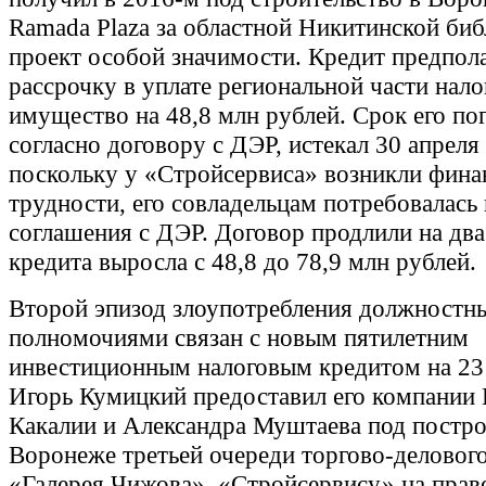
Ramada Plaza за областной Никитинской биб
проект особой значимости. Кредит предпол
рассрочку в уплате региональной части нало
имущество на 48,8 млн рублей. Срок его по
согласно договору с ДЭР, истекал 30 апреля
поскольку у «Стройсервиса» возникли фина
трудности, его совладельцам потребовалась
соглашения с ДЭР. Договор продлили на два 
кредита выросла с 48,8 до 78,9 млн рублей.
Второй эпизод злоупотребления должностн
полномочиями связан с новым пятилетним
инвестиционным налоговым кредитом на 23
Игорь Кумицкий предоставил его компании 
Какалии и Александра Муштаева под постро
Воронеже третьей очереди торгово-деловог
«Галерея Чижова». «Стройсервису» на прав