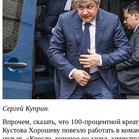
Сергей Куприн.
Впрочем, сказать, что 100-процентной креа
Кустова Хорошеву повезло работать в кома
нельзя. «Кресло, которое он занял, замечате