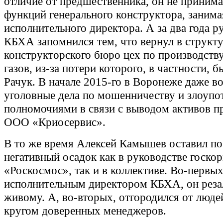
отличие от предшественника, он не принима
функций генерального конструктора, занима
исполнительного директора. А за два года р
КБХА запомнился тем, что вернул в структ
конструкторского бюро цех по производств
газов, из-за потери которого, в частности, 
Рачук. В начале 2015-го в Воронеже даже в
уголовные дела по мошенничеству и злоуп
полномочиями в связи с выводом активов п
ООО «Криосервис».
В то же время Алексей Камышев оставил по
негативный осадок как в руководстве госко
«Роскосмос», так и в коллективе. Во-первых
исполнительным директором КБХА, он реза
живому. А, во-вторых, отгородился от люде
кругом доверенных менеджеров.