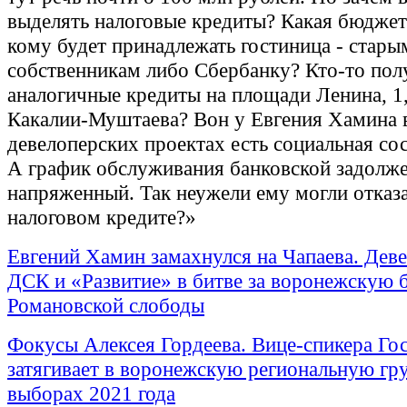
выделять налоговые кредиты? Какая бюджет
кому будет принадлежать гостиница - стар
собственникам либо Сбербанку? Кто-то пол
аналогичные кредиты на площади Ленина, 1
Какалии-Муштаева? Вон у Евгения Хамина 
девелоперских проектах есть социальная со
А график обслуживания банковской задолж
напряженный. Так неужели ему могли отказа
налоговом кредите?»
Евгений Хамин замахнулся на Чапаева. Дев
ДСК и «Развитие» в битве за воронежскую
Романовской слободы
Фокусы Алексея Гордеева. Вице-спикера Г
затягивает в воронежскую региональную гр
выборах 2021 года