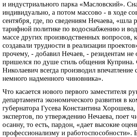
и индустриального парка «Масловский». Сн
индивидуально, а потом массово - в ходе с
сентября, где, по сведениям Нечаева, «шла р
тарифной политике по водоснабжению и во
массе других производственных вопросов, 
создавали трудности в реализации проектов
прочему, - добавил Нечаев, - резидентам не 
пришелся по душе стиль общения Куприна. 
Николаевич всегда производил впечатление 
немного надменного чиновника».
Что касается нового первого заместителя р
департамента экономического развития в к
губернатора Гусева Константина Хорошева, 
экспертов, по утверждению Нечаева, поет 
осанну, то есть, пардон, «дает высокие оцен
профессионализму и работоспособности». Бо