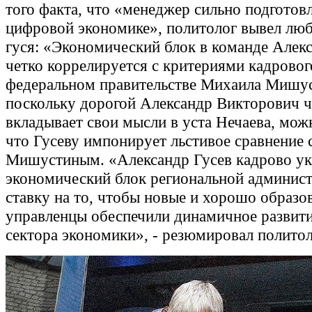
того факта, что «менеджер сильно подготовл
цифровой экономике», политолог вывел лю
гуся: «Экономический блок в команде Алекс
четко коррелируется с критериями кадровог
федеральном правительстве Михаила Мишус
поскольку дорогой Александр Викторович ч
вкладывает свои мысли в уста Нечаева, мож
что Гусеву импонирует льстивое сравнение 
Мишустиным. «Александр Гусев кадрово ук
экономический блок региональной админист
ставку на то, чтобы новые и хорошо образо
управленцы обеспечили динамичное развити
сектора экономики», - резюмировал политол