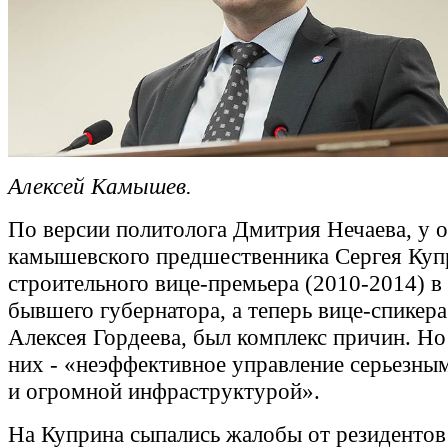
Алексей Камышев.
По версии политолога Дмитрия Нечаева, у о
камышевского предшественника Сергея Куп
строительного вице-премьера (2010-2014) в
бывшего губернатора, а теперь вице-спикер
Алексея Гордеева, был комплекс причин. Но 
них - «неэффективное управление серьезны
и огромной инфраструктурой».
На Куприна сыпались жалобы от резиденто