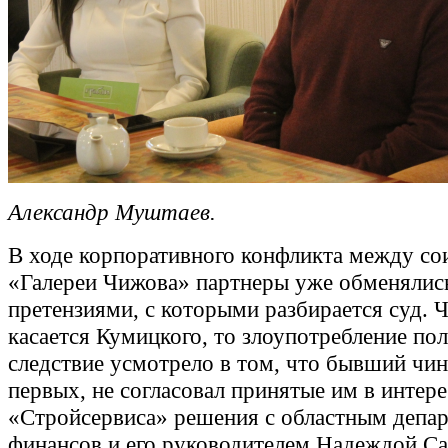
Александр Муштаев.
В ходе корпоративного конфликта между со
«Галереи Чижова» партнеры уже обменялис
претензиями, с которыми разбирается суд. 
касается Кумицкого, то злоупотребление п
следствие усмотрело в том, что бывший чин
первых, не согласовал принятые им в интер
«Стройсервиса» решения с областным депа
финансов и его руководителем Надеждой Са