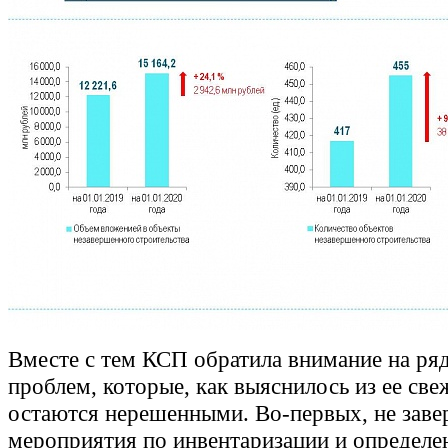
Вместе с тем КСП обратила внимание на ря
проблем, которые, как выяснилось из ее све
остаются нерешенными. Во-первых, не зав
мероприятия по инвентаризации и определе