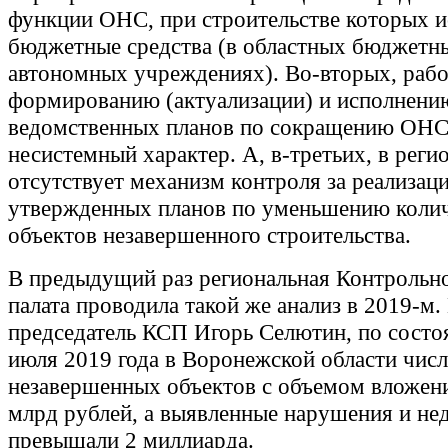
функции ОНС, при строительстве которых и
бюджетные средства (в областных бюджетн
автономных учреждениях). Во-вторых, рабо
формированию (актуализации) и исполнени
ведомственных планов по сокращению ОНС
несистемный характер. А, в-третьих, в реги
отсутствует механизм контроля за реализац
утвержденных планов по уменьшению коли
объектов незавершенного строительства.
В предыдущий раз региональная Контрольно
палата проводила такой же анализ в 2019-м.
председатель КСП Игорь Селютин, по состо
июля 2019 года в Воронежской области чис
незавершенных объектов с объемом вложени
млрд рублей, а выявленные нарушения и не
превышали 2 миллиарда.