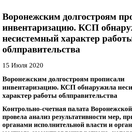
Воронежским долгостроям пр
инвентаризацию. КСП обнар
несистемный характер работ
облправительства
15 Июля 2020
Воронежским долгостроям прописали
инвентаризацию. КСП обнаружила нес
характер работы облправительства
Контрольно-счетная палата Воронежской
провела анализ результативности мер, 
органами исполнительной власти и орга