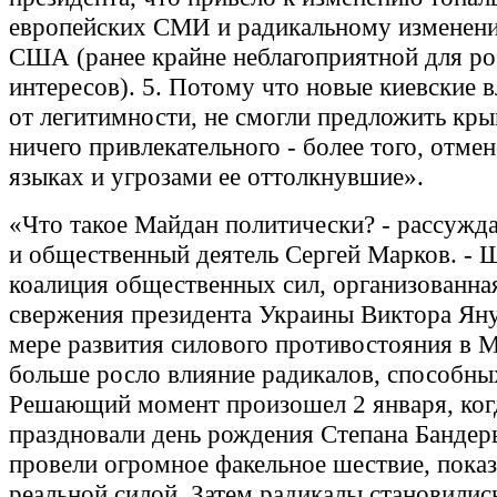
европейских СМИ и радикальному изменен
США (ранее крайне неблагоприятной для р
интересов). 5. Потому что новые киевские в
от легитимности, не смогли предложить кры
ничего привлекательного - более того, отмен
языках и угрозами ее оттолкнувшие».
«Что такое Майдан политически? - рассужд
и общественный деятель Сергей Марков. - 
коалиция общественных сил, организованна
свержения президента Украины Виктора Ян
мере развития силового противостояния в М
больше росло влияние радикалов, способных
Решающий момент произошел 2 января, ког
праздновали день рождения Степана Бандеры
провели огромное факельное шествие, показ
реальной силой. Затем радикалы становились