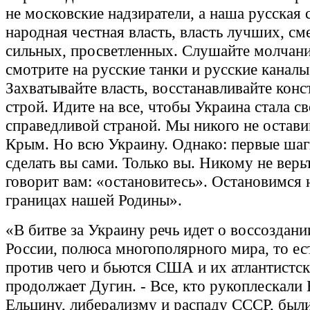
не московские надзиратели, а наша русская 
народная честная власть, власть лучших, см
сильных, просветленных. Слушайте молчани
смотрите на русские танки и русские каналы
Захватывайте власть, восстанавливайте кон
строй. Идите на все, чтобы Украина стала с
справедливой страной. Мы никого не остави
Крым. Но всю Украину. Однако: первые ша
сделать вы сами. Только вы. Никому не верьт
говорит вам: «остановитесь». Остановимся 
границах нашей Родины».
«В битве за Украину речь идет о воссоздан
России, полюса многополярного мира, то ест
против чего и бьются США и их атлантистски
продолжает Дугин. - Все, кто рукоплескали
Ельцину, либерализму и распаду СССР, были