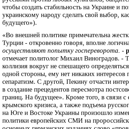
чтобы создать стабильность на Украине и по
украинскому народу сделать свой выбор, к
будущего»).
«Во внешней политике примечательна жестк
Турции - откровенно говоря, вполне логична
осуществляют попытку госпереворота.
-
р
отмечает политолог Михаил Виноградов. - Т
коллизия вокруг не спешащего определяться
одной стороны, ему нет никаких интересов
сепаратизм. С другой, Пекину отчасти инте
в создание прецедентов пересмотра постсов
границ. На будущее». Кроме того, в связи с
крымского кризиса, а также подъема русско
на Юге и Востоке Украины произошло изме
политики европейских СМИ на пророссийск
основных германских изданиях слово «пров