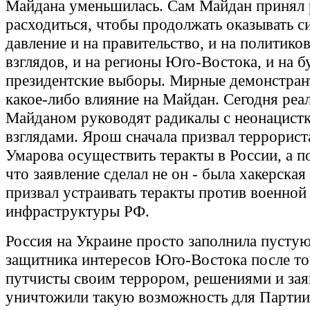
Майдана уменьшилась. Сам Майдан принял 
расходиться, чтобы продолжать оказывать с
давление и на правительство, и на политико
взглядов, и на регионы Юго-Востока, и на 
президентские выборы. Мирные демонстран
какое-либо влияние на Майдан. Сегодня реа
Майданом руководят радикалы с неонацист
взглядами. Ярош сначала призвал террорист
Умарова осуществить теракты в России, а по
что заявление сделал не он - была хакерская 
призвал устраивать теракты против военной
инфраструктуры РФ.
Россия на Украине просто заполнила пусту
защитника интересов Юго-Востока после тог
путчисты своим террором, решениями и за
уничтожили такую возможность для Партии