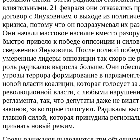
влиятельными. 21 февраля они отказались п
договор с Януковичем о выходе из политиче
кризиса, потому что он подразумевал их ра
Они начали массовое насилие вместо разору
быстро привело к победе оппозиции и сило
свержению Януковича. После полной побед
умеренные лидеры оппозиции так скоро не 
роль радикалов выросла больше. Они обесп
угрозы террора формирование в парламенте
новой власти коалиции, которая голосует з
революционной власти, с любыми нарушен
регламента, так, что депутаты даже не видят
законов, за которые голосуют. Радикалы вы
главной силой, которая принудила регионал
признать новый режим.
Среди радикалов выделяются три объединен