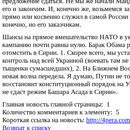
предложение сдаться. Не мы же начали Май
его и закончим. И, конечно же, возьмемся за
прямо или косвенно служил в самой России -
конечно, но его заказчикам.
Шансы на прямое вмешательство НАТО в у
кампанию почти равны нулю. Барак Обама 
отомстить в Сирии. 1. Скорее всего, мы уст
контроль над всей Украиной (воевать там не
тыщенки сумасшедших), 2. На Ближнем Вос
новая волна передела. Я думаю, Путин не т
восстановит конституционный порядок на У
не сдаст режим Башара Асада в Сирии».
Главная новость главной страницы: 1
Количество комментариев к элементу: 5
Короткая ссылка на новость:
http://4pera.co
Возврат к списку