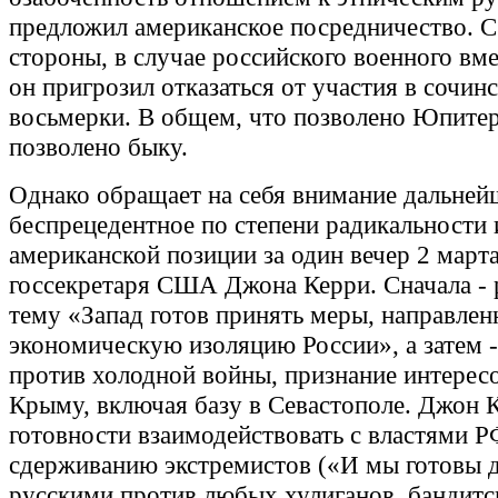
предложил американское посредничество. С
стороны, в случае российского военного вм
он пригрозил отказаться от участия в сочин
восьмерки. В общем, что позволено Юпитер
позволено быку.
Однако обращает на себя внимание дальнейш
беспрецедентное по степени радикальности
американской позиции за один вечер 2 март
госсекретаря США Джона Керри. Сначала - 
тему «Запад готов принять меры, направлен
экономическую изоляцию России», а затем 
против холодной войны, признание интересо
Крыму, включая базу в Севастополе. Джон К
готовности взаимодействовать с властями Р
сдерживанию экстремистов («И мы готовы д
русскими против любых хулиганов, бандитс