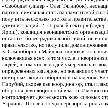
«Свобода» (лидер - Олег Тягнибок), неонац
партия, сумевшая стать парламентской силой
получить несколько постов в правительстве 
администраций. 2. «Правый сектор» (лидер
Ярош), коалиция неонацистских организаци
остаются более радикальной силой, не вошл
правительство, но получили доминирование
3. Самооборона Майдана, широкая коалиция
включающая всех, в том числе и неорганиз
людей, в том числе людей умеренных и люде
определенных взглядов, но желающих участ
немирных акциях обороны и нападения. Ее 
Парубий, скорее как координатор, стал глав
обороны революционной власти. Именно он
контролирует деятельность всех силовых ст
Украины. После победы переворота роль с