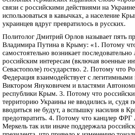
связи с российскими действиями на Украине
использоваться в кавычках, а население Кры
украинцев вдруг превратилось в русских.
Политолог Дмитрий Орлов называет пять п
Владимира Путина в Крыму: «1. Потому чт
самостоятельно возникает последовательно 
российским интересам (включая военные ин
Севастополе) государство. 2. Потому что Р
Федерация взаимодействует с легитимными 
Виктором Януковичем и властями Автоном
республики Крым. 3. Потому что российски
территорию Украины не вводились и, судя п
вводиться не будут, а вспышку насилия в К
предотвратить. 4. Потому что канцлер ФРГ
Меркель так или иначе поддержала российск
президента, что привело к изменению тонал