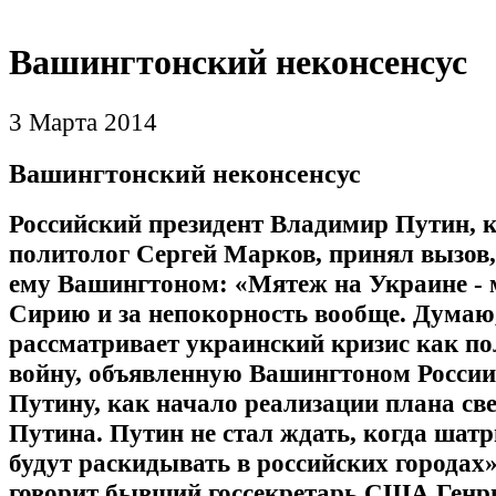
Вашингтонский неконсенсус
3 Марта 2014
Вашингтонский неконсенсус
Российский президент Владимир Путин, к
политолог Сергей Марков, принял вызов
ему Вашингтоном: «Мятеж на Украине - м
Сирию и за непокорность вообще. Думаю
рассматривает украинский кризис как п
войну, объявленную Вашингтоном России
Путину, как начало реализации плана св
Путина. Путин не стал ждать, когда ша
будут раскидывать в российских городах»
говорит бывший госсекретарь США Генр