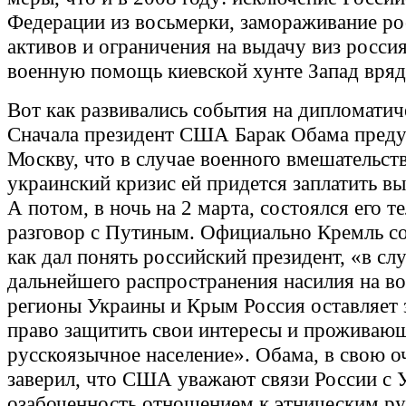
Федерации из восьмерки, замораживание ро
активов и ограничения на выдачу виз росси
военную помощь киевской хунте Запад вряд
Вот как развивались события на дипломатич
Сначала президент США Барак Обама пред
Москву, что в случае военного вмешательств
украинский кризис ей придется заплатить в
А потом, в ночь на 2 марта, состоялся его 
разговор с Путиным. Официально Кремль со
как дал понять российский президент, «в сл
дальнейшего распространения насилия на в
регионы Украины и Крым Россия оставляет 
право защитить свои интересы и проживаю
русскоязычное население». Обама, в свою о
заверил, что США уважают связи России с 
озабоченность отношением к этническим ру