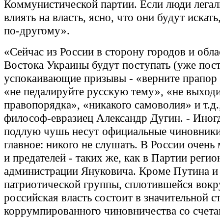
Коммунистической партии. Если люди легал
влиять на власть, ясно, что они будут искать
по-другому».
«Сейчас из России в сторону городов и обл
Востока Украины будут поступать (уже пос
успокаивающие призывы - «верните прапор 
«не педалируйте русскую тему», «не выходи
правопорядка», «никакого самоволия» и т.д.
философ-евразиец Александр Дугин. - Иногд
подлую чушь несут официальные чиновники
главное: никого не слушать. В России очень
и предателей - таких же, как в Партии регио
администрации Януковича. Кроме Путина и
патриотической группы, сплотившейся вокру
российская власть состоит в значительной с
коррумпированного чиновничества со счета