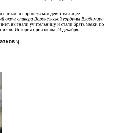
ассников в воронежском девятом лицее
й округ спикера Воронежской гордумы Владимира
нет, выгнали учительницу и стали брать мазки по
сников. История произошла 23 декабря.