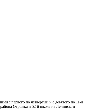
ея с первого по четвертый и с девятого по 11-й
орайона Отрожка и 52-й школе на Ленинском