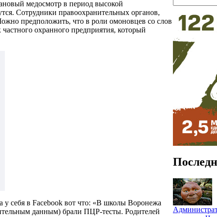
лановый медосмотр в период высокой
утся. Сотрудники правоохранительных органов,
Можно предположить, что в роли омоновцев со слов
к частного охранного предприятия, который
Последн
а у себя в Facebook вот что: «В школы Воронежа
Администрат
ительным данным) брали ПЦР-тесты. Родителей