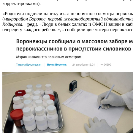
корректировками):
«Родители подняли панику из-за непонятного осмотра первокл
(
микрорайон Боровое, первый железнодорожный одномандатны
Ходырева.
-
ред.
). «Люди в белых халатах и ОМОН зашли в каби
очереди у каждого ребенка», - сообщили две матери первоклас