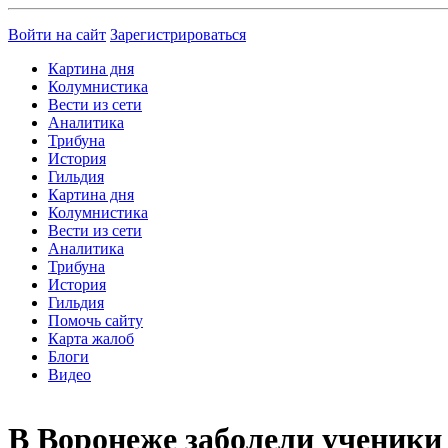
Войти на сайт
Зарегистрироваться
Картина дня
Колумнистика
Вести из сети
Аналитика
Трибуна
История
Гильдия
Картина дня
Колумнистика
Вести из сети
Аналитика
Трибуна
История
Гильдия
Помочь сайту
Карта жалоб
Блоги
Видео
В Воронеже заболели ученики