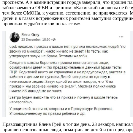
проспекте. А в администрации города заверили, что прошел п
заболеваемости ОРВИ и гриппом: «Какие-либо анализы не бер
тем более ОМОНа, к участию, естественно, не привлекаются. 
детей и в глазах встревоженных родителей выступил сотрудни
провожал медработников по классам».
Правозащитница Елена Грей в тот же день, 23 декабря, написал
пришли неопознанные люди, осматривали детей и (по предвар