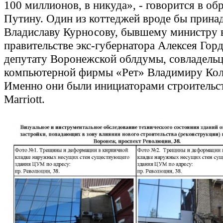
100 миллионов, в никуда», - говорится в об
Путину. Один из коттеджей вроде бы прина
Владиславу Курносову, бывшему министру 
правительстве экс-губернатора Алексея Горд
депутату Воронежской облдумы, совладель
компьютерной фирмы «Рет» Владимиру Кол
Именно они были инициаторами строительст
Marriott.