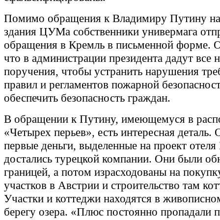
Помимо обращения к Владимиру Путину на
здания ЦУМа собственники универмага отп
обращения в Кремль в письменной форме. О
что в администрации президента дадут все
поручения, чтобы устранить нарушения тре
правил и регламентов пожарной безопасност
обеспечить безопасность граждан.
В обращении к Путину, имеющемуся в рас
«Четырех перьев», есть интересная деталь. 
первые деньги, выделенные на проект отеля M
достались турецкой компании. Они были об
границей, а потом израсходованы на покупк
участков в Австрии и строительство там кот
Участки и коттеджи находятся в живописном
берегу озера. «Плюс постоянно пропадали п