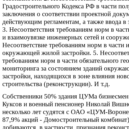
Градостроительного Кодекса РФ в части по
заключения о соответствии проектной доку
действующим регламентам, а также ввода в 
3. Несоответствия требованиям норм в час
и взаимоувязке инженерных сетей и сооруже
Несоответствие требованиям норм в части 
окружающей жилой застройки. 5. Несоответ
требованиям норм в части обязательного ге
мониторинга за состоянием зданий окружа
застройки, находящихся в зоне влияния нов
строительства (реконструкции). И т.д.
Собственники 50% здания ЦУМа бизнесмен
Куксов и военный пенсионер Николай Вишн
несколько лет судятся с ОАО «ЦУМ-Вороне
87,9% акций - Домостроительный комбинат)
добиваются, в частности, признания реконс