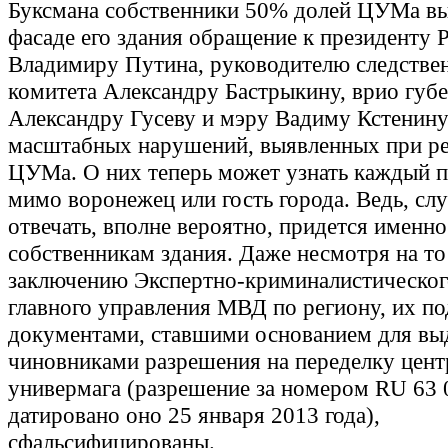
Буксмана собственники 50% долей ЦУМа вы
фасаде его здания обращение к президенту 
Владимиру Путина, руководителю следстве
комитета Александру Бастрыкину, врио губ
Александру Гусеву и мэру Вадиму Кстенину
масштабных нарушений, выявленных при р
ЦУМа. О них теперь может узнать каждый 
мимо воронежец или гость города. Ведь, слу
отвечать, вполне вероятно, придется именно
собственникам здания. Даже несмотря на то 
заключению Экспертно-криминалистическог
главного управления МВД по региону, их по
документами, ставшими основанием для вы
чиновниками разрешения на переделку цент
универмага (разрешение за номером RU 63 
датировано оно 25 января 2013 года),
сфальсифицированы.