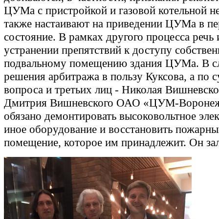
ЦУМа с пристройкой и газовой котельной не
также настаивают на приведении ЦУМа в пе
состояние. В рамках другого процесса речь 
устранении препятствий к доступу собствен
подвальному помещению здания ЦУМа. В с
решения арбитража в пользу Куксова, а по 
вопроса и третьих лиц - Николая Вишневско
Дмитрия Вишневского ОАО «ЦУМ-Воронеж
обязано демонтировать высоковольтное элек
иное оборудование и восстановить пожарны
помещение, которое им принадлежит. Он за