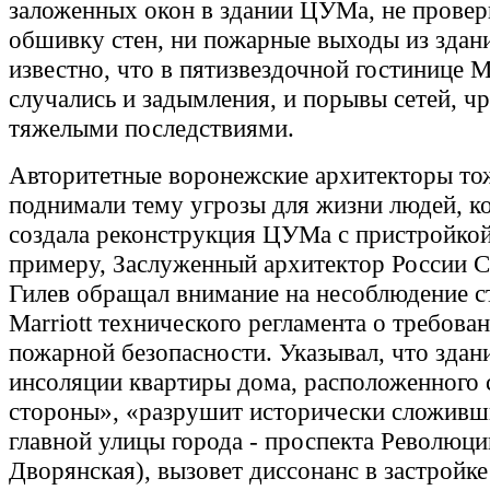
заложенных окон в здании ЦУМа, не провер
обшивку стен, ни пожарные выходы из здан
известно, что в пятизвездочной гостинице Ma
случались и задымления, и порывы сетей, ч
тяжелыми последствиями.
Авторитетные воронежские архитекторы тож
поднимали тему угрозы для жизни людей, к
создала реконструкция ЦУМа с пристройкой
примеру, Заслуженный архитектор России С
Гилев обращал внимание на несоблюдение 
Marriott технического регламента о требова
пожарной безопасности. Указывал, что здан
инсоляции квартиры дома, расположенного 
стороны», «разрушит исторически сложивш
главной улицы города - проспекта Революц
Дворянская), вызовет диссонанс в застройке