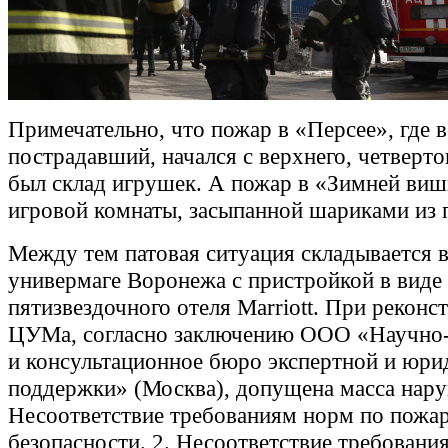
Примечательно, что пожар в «Персее», где в
пострадавший, начался с верхнего, четверто
был склад игрушек. А пожар в «Зимней виш
игровой комнаты, засыпанной шариками из 
Между тем патовая ситуация складывается 
универмаге Воронежа с пристройкой в виде
пятизвездочного отеля Marriott. При реконс
ЦУМа, согласно заключению ООО «Научно-
и консультационное бюро экспертной и юри
поддержки» (Москва), допущена масса нару
Несоответствие требованиям норм по пожа
безопасности. 2. Несоответствие требовани