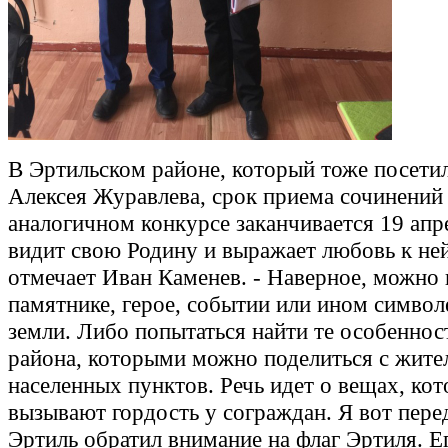
В Эртильском районе, который тоже посет
Алексея Журавлева, срок приема сочинений
аналогичном конкурсе заканчивается 19 ап
видит свою Родину и выражает любовь к ней
отмечает Иван Каменев. - Наверное, можно 
памятнике, герое, событии или ином символ
земли. Либо попытаться найти те особеннос
района, которыми можно поделиться с жит
населенных пунктов. Речь идет о вещах, ко
вызывают гордость у сограждан. Я вот пере
Эртиль обратил внимание на флаг Эртиля. Е