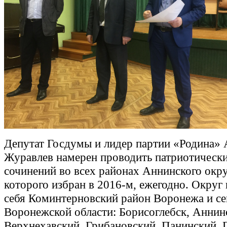
Депутат Госдумы и лидер партии «Родина» 
Журавлев намерен проводить патриотическ
сочинений во всех районах Аннинского окру
которого избран в 2016-м, ежегодно. Округ
себя Коминтерновский район Воронежа и се
Воронежской области: Борисоглебск, Аннин
Верхнехавский, Грибановский, Панинский, 