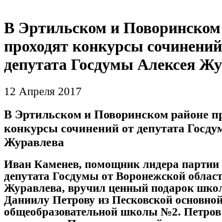
В Эртильском и Поворинском
проходят конкурсы сочинений
депутата Госдумы Алексея Ж
12 Апреля 2017
В Эртильском и Поворинском районе п
конкурсы сочинений от депутата Госду
Журавлева
Иван Каменев, помощник лидера партии 
депутата Госдумы от Воронежской област
Журавлева, вручил ценный подарок шко
Даниилу Петрову из Песковской основно
общеобразовательной школы №2. Петров