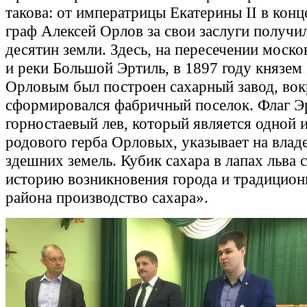
такова: от императрицы Екатерины II в конц
граф Алексей Орлов за свои заслуги получил
десятин земли. Здесь, на пересечении моско
и реки Большой Эртиль, в 1897 году князем
Орловым был построен сахарный завод, вок
сформировался фабричный поселок. Флаг Эр
горностаевый лев, который является одной 
родового герба Орловых, указывает на влад
здешних земель. Кубик сахара в лапах льва
историю возникновения города и традицион
района производство сахара».