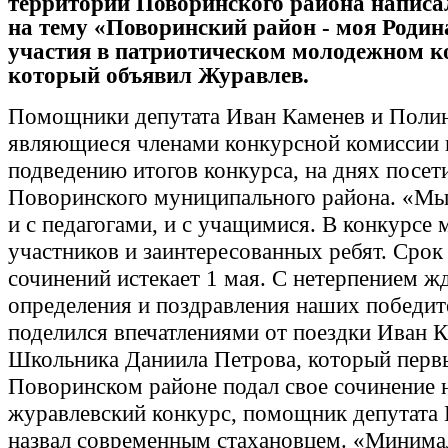
территории Поворинского района написа
на тему «Поворинский район - моя Родин
участия в патриотическом молодежном к
который объявил Журавлев.
Помощники депутата Иван Каменев и Полин
являющиеся членами конкурсной комиссии 
подведению итогов конкурса, на днях посет
Поворинского муниципального района. «М
и с педагогами, и с учащимися. В конкурсе 
участников и заинтересованных ребят. Срок
сочинений истекает 1 мая. С нетерпением ж
определения и поздравления наших победите
поделился впечатлениями от поездки Иван К
Школьника Даниила Петрова, который перв
Поворинском районе подал свое сочинение 
журавлевский конкурс, помощник депутата
назвал современным стахановцем. «Минима