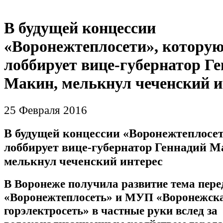
В будущей концессии
«Воронежтеплосети», котору
лоббирует вице-губернатор Г
Макин, мелькнул чеченский и
25 Февраля 2016
В будущей концессии «Воронежтеплосет
лоббирует вице-губернатор Геннадий М
мелькнул чеченский интерес
В Воронеже
п
олучила развитие тема пе
«Воронежтеплосеть» и МУП «Воронежск
горэлектросеть» в частные руки вслед за