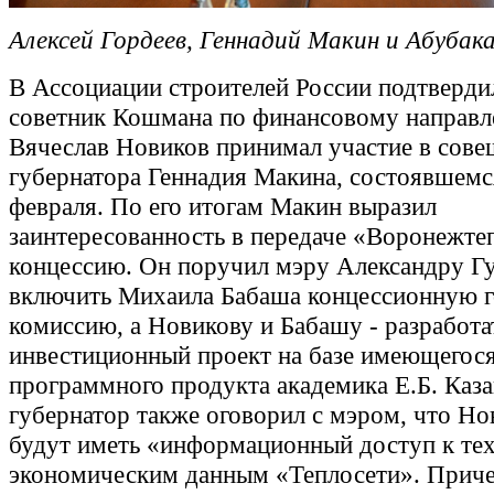
Алексей Гордеев, Геннадий Макин и Абубак
В Ассоциации строителей России подтверди
советник Кошмана по финансовому направ
Вячеслав Новиков принимал участие в сове
губернатора Геннадия Макина, состоявшемс
февраля. По его итогам Макин выразил
заинтересованность в передаче «Воронежте
концессию. Он поручил мэру Александру Г
включить Михаила Бабаша концессионную 
комиссию, а Новикову и Бабашу - разработа
инвестиционный проект на базе имеющегос
программного продукта академика Е.Б. Каза
губернатор также оговорил с мэром, что Но
будут иметь «информационный доступ к те
экономическим данным «Теплосети». Приче