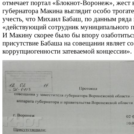
отмечает портал «Блокнот-Воронеж», жест 
губернатора Макина выглядит особо трогате
учесть, что Михаил Бабаш, по данным ряда 
«действующий сотрудник муниципального п
И Макину скорее было бы впору озаботиться
присутствие Бабаша на совещании являет со
коррупциогенности затеваемой концессии».