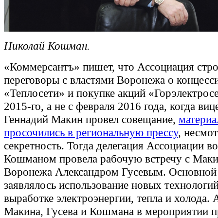
Николай Кошман.
«Коммерсантъ» пишет, что Ассоциация стро
переговоры с властями Воронежа о концесс
«Теплосети» и покупке акций «Горэлектросе
2015-го, а не с февраля 2016 года, когда ви
Геннадий Макин провел совещание,
материа
просочились в региональную прессу
, несмот
секретность. Тогда делегация Ассоциации во
Кошманом провела рабочую встречу с Мак
Воронежа Александром Гусевым. Основной
заявлялось использование новых технологий
выработке электроэнергии, тепла и холода.
Макина, Гусева и Кошмана в мероприятии 