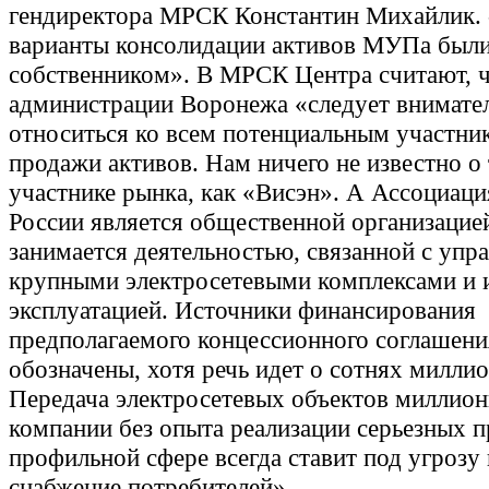
гендиректора МРСК Константин Михайлик. 
варианты консолидации активов МУПа был
собственником». В МРСК Центра считают, 
администрации Воронежа «следует внимате
относиться ко всем потенциальным участни
продажи активов. Нам ничего не известно о
участнике рынка, как «Висэн». А Ассоциаци
России является общественной организацией
занимается деятельностью, связанной с упр
крупными электросетевыми комплексами и 
эксплуатацией. Источники финансирования
предполагаемого концессионного соглашени
обозначены, хотя речь идет о сотнях миллио
Передача электросетевых объектов миллион
компании без опыта реализации серьезных п
профильной сфере всегда ставит под угрозу
снабжение потребителей».