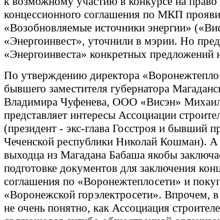
к возможному участию в конкурсе на право
концессионного соглашения по МКП прояв
«Возобновляемые источники энергии» («Ви
«Энергоинвест», уточнили в мэрии. Но пред
«Энергоинвеста» конкретных предложений н
По утверждению директора «Воронежтепло
бывшего заместителя губернатора Магаданс
Владимира Чуфенева, ООО «Висэн» Михаи
представляет интересы Ассоциации строите
(президент - экс-глава Госстроя и бывший п
Чеченской республики Николай Кошман). А
выходца из Магадана Бабаша якобы заключае
подготовке документов для заключения кон
соглашения по «Воронежтеплосети» и поку
«Воронежской горэлектросети». Впрочем, в
не очень понятно, как Ассоциация строителе