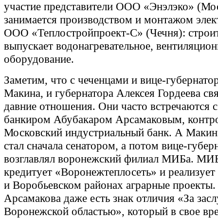
участие представители ООО «Энэлэко» (Мос
занимается производством и монтажом элек
ООО «Теплостройпроект-С» (Чечня): строит
выпускает водонагревательное, вентиляцион
оборудование.
Заметим, что с чеченцами и вице-губернато
Макина, и губернатора Алексея Гордеева св
давние отношения. Они часто встречаются 
банкиром Абубакаром Арсамаковым, конт
Московский индустриальный банк. А Макин 
стал сначала сенатором, а потом вице-губер
возглавлял воронежский филиал МИБа. МИБ
кредитует «Воронежтеплосеть» и реализует
и Воробьевском районах аграрные проекты.
Арсамакова даже есть знак отличия «За засл
Воронежской областью», который в свое вр