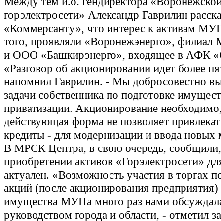
Между тем и.о. гендиректора «Воронежско
горэлектросети» Александр Гаврилин расска
«Коммерсанту», что интерес к активам МУ
того, проявляли «Воронежэнерго», филиал
и ООО «Башкирэнерго», входящее в АФК «
«Разговор об акционировании идет более пят
напомнил Гаврилин. - Мы добросовестно в
задачи собственника по подготовке имущест
приватизации. Акционирование необходимо,
действующая форма не позволяет привлекат
кредиты - для модернизации и ввода новых
В МРСК Центра, в свою очередь, сообщили,
приобретении активов «Горэлектросети» дл
актуален. «Возможность участия в торгах п
акций (после акционирования предприятия)
имущества МУПа много раз нами обсуждала
руководством города и области, - отметил з