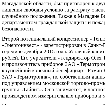
Магаданской области, был приговорен к дву
лишения свободы условно за растрату с исп
служебного положения. Также в Магадане Б
департаментом гражданской защиты и пожа
безопасности.
Второй потенциальный концессионер «Тепл
«Энергоинвест» - зарегистрирован в Санкт-
середине декабря 2015 года. Уставный капит
рублей. Его учредители - гендиректор Олег
и производитель приборов ЗАО «Термотрон
крупнейший конечный бенефициар - Роман 
ЗАО «Термотроник», по собственным данны
под управлением московской торгово-про
группы «Тайпит». Она занимается, в частнос
производством измерительных приборов и м