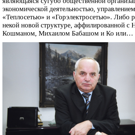
являющаяся сугубо общественной организац
экономической деятельностью, управление
«Теплосетью» и «Горэлектросетью». Либо р
некой новой структуре, аффилированной с 
Кошманом, Михаилом Бабашом и Ко или… с