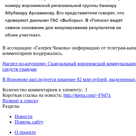
В ассоциации «Галерея Чижова» информацию от телеграм-канал
комментариев воздержались.
Нагрел по-крупному. Скандальный воронежский коммунальщ
средств граждан
В Воронеже расследуется хищение 92 млн рублей, выделенных
Количество комментариев к элементу: 1
Короткая ссылка на новость:
http://4pera.com/~F947x
Возврат к списку
Разделы
Новости
Помочь сайту
О проекте