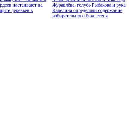
рдеев настаивают на
Журавлёва, голубь Рыбакова и рука
щите деревьев в
Карелина определяли содержание
избирательного бюллетеня