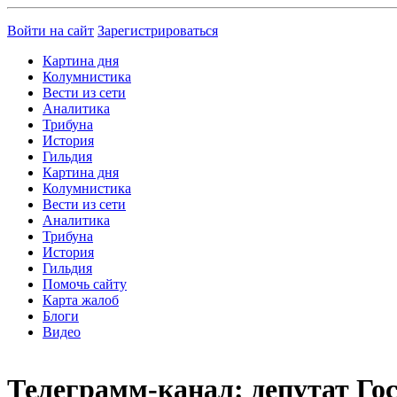
Войти на сайт
Зарегистрироваться
Картина дня
Колумнистика
Вести из сети
Аналитика
Трибуна
История
Гильдия
Картина дня
Колумнистика
Вести из сети
Аналитика
Трибуна
История
Гильдия
Помочь сайту
Карта жалоб
Блоги
Видео
Телеграмм-канал: депутат Го