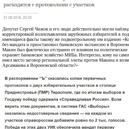
Депутат Сергей Чижов и его люди действительно могли наблюда
корректировкой волеизъявления зарубежных избирателей в по
имеющиеся факты такому же подконтрольному им изданию «Ком
без мандата и приостановил банковскую экспансию в Воронежс
Макин был фактически отстранен от влияния на политические
охраняет банковское хозяйство МИБа. Интересно, кому на сам
имел место заговор региональной элиты против Макина и воз
Арсамакова в Воронежской области?»