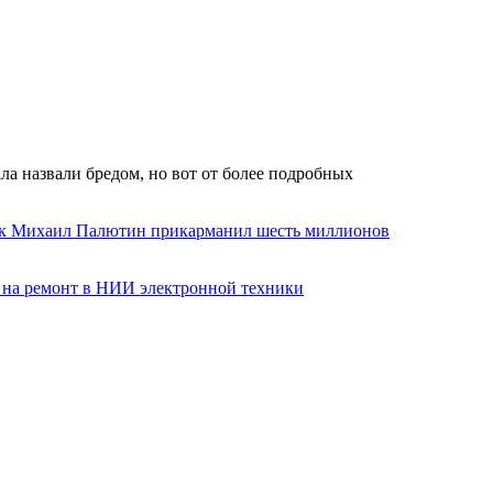
а назвали бредом, но вот от более подробных
ик Михаил Палютин прикарманил шесть миллионов
 на ремонт в НИИ электронной техники