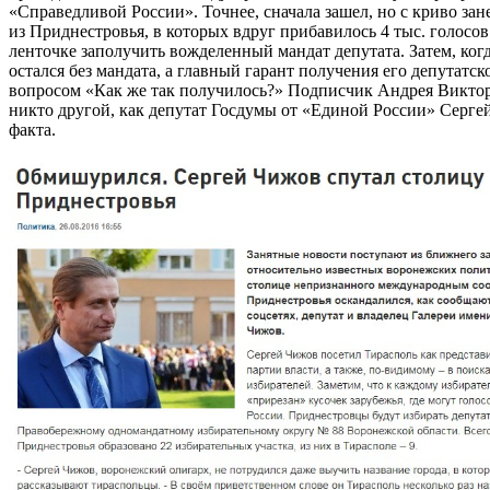
«Справедливой России». Точнее, сначала зашел, но с криво з
из Приднестровья, в которых вдруг прибавилось 4 тыс. голос
ленточке заполучить вожделенный мандат депутата. Затем, ко
остался без мандата, а главный гарант получения его депутат
вопросом «Как же так получилось?» Подписчик Андрея Виктор
никто другой, как депутат Госдумы от «Единой России» Сергей
факта.