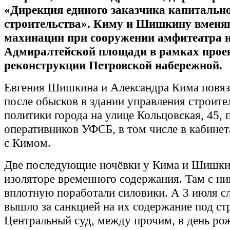
«Дирекция единого заказчика капитальн
строительства». Киму и Шишкину вменя
махинации при сооружении амфитеатра 
Адмиралтейской площади в рамках прое
реконструкции Петровской набережной.
Евгения Шишкина и Александра Кима повяз
после обысков в здании управления строите
политики города на улице Кольцовская, 45, 
оперативников УФСБ, в том числе в кабин
с Кимом.
Две последующие ночёвки у Кима и Шишки
изоляторе временного содержания. Там с ни
вплотную поработали силовики. А 3 июля с
вышло за санкцией на их содержание под ст
Центральный суд, между прочим, в день ро