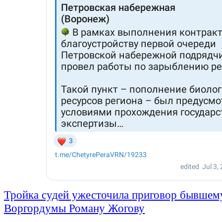
Тройка судей ужесточила приговор бывшем
Воргордумы Роману Жогову