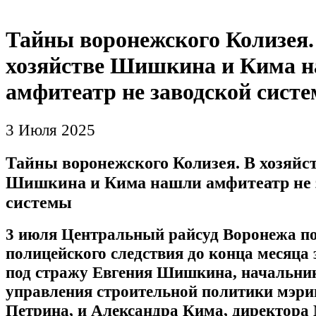
Тайны воронежского Колизея.
хозяйстве Шишкина и Кима 
амфитеатр не заводской сист
3 Июля 2025
Тайны воронежского Колизея. В хозяйс
Шишкина и Кима нашли амфитеатр не 
системы
3 июля Центральный райсуд Воронежа по
полицейского следствия до конца месяца
под стражу Евгения Шишкина, начальни
управления строительной политики мэри
Петрина, и Александра Кима, директор