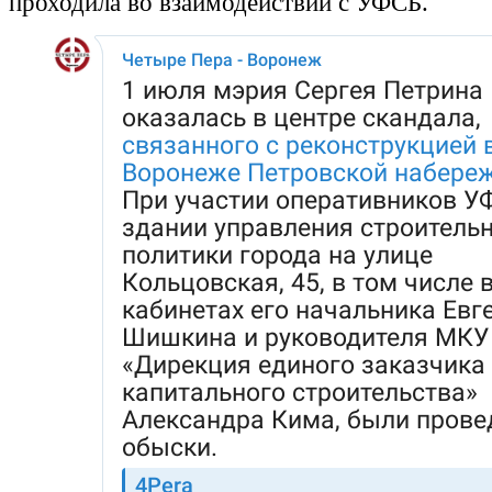
проходила во взаимодействии с УФСБ.