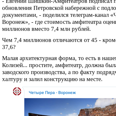
- Евгений Шишкин-Амфитеатров подписал 
обновления Петровской набережной с под
документами, - поделился телеграм-канал «
Воронеж», - где стоимость амфитеатра оцен
миллионов вместо 7,4 млн рублей.
Чем 7,4 миллионов отличаются от 45 - кроме
37,6?
Малая архитектурная форма, то есть в наше
Колизей... простите, амфитеатр, должна был
заводского производства, а по факту подряд
халтуру и залил конструкцию на месте.