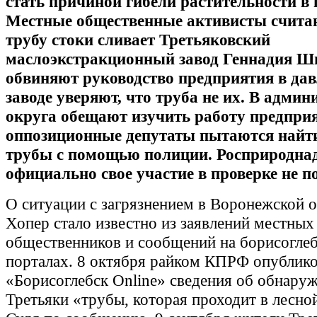
стать причиной гибели растительности в 
Местные общественные активисты считаю
трубу стоки сливает Третьяковский
маслоэкстракционный завод Геннадия Ши
обвиняют руководство предприятия в дав
заводе уверяют, что труба не их. В адми
округа обещают изучить работу предприя
оппозиционные депутаты пытаются найт
трубы с помощью полиции. Росприродна
официально свое участие в проверке не п
О ситуации с загрязнением в Воронежской о
Хопер стало известно из заявлений местных
общественников и сообщений на борисогле
порталах. 8 октября райком КПРФ опублико
«Борисоглебск Online» сведения об обнаруж
Третьяки «трубы, которая проходит в лесно