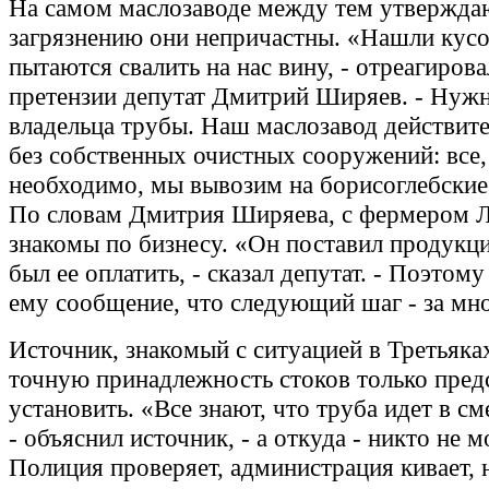
На самом маслозаводе между тем утверждаю
загрязнению они непричастны. «Нашли кусо
пытаются свалить на нас вину, - отреагирова
претензии депутат Дмитрий Ширяев. - Нужн
владельца трубы. Наш маслозавод действите
без собственных очистных сооружений: все,
необходимо, мы вывозим на борисоглебские
По словам Дмитрия Ширяева, с фермером 
знакомы по бизнесу. «Он поставил продукци
был ее оплатить, - сказал депутат. - Поэтому
ему сообщение, что следующий шаг - за м
Источник, знакомый с ситуацией в Третьяках
точную принадлежность стоков только пред
установить. «Все знают, что труба идет в с
- объяснил источник, - а откуда - никто не 
Полиция проверяет, администрация кивает, 