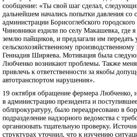
сообщение: «Ты свой шаг сделал, следующи
дальнейшем начались попытки давления со 
администрации Борисоглебского городского 
Чиновники ездили по селу Макашевка, где 
землю пайщиков, и предлагали им передать 
сельскохозяйственному производственному 
Геннадия Ширяева. Мотивация была следую
Любченко возникают проблемы. Также меня
привлечь к ответственности за якобы допу
автотранспортом нарушения».
19 октября обращение фермера Любченко, 
в администрацию президента и поступившее 
облпрокуратуру, было переадресовано в бор
подразделение надзорного ведомства с треб
организовать тщательную проверку. Источн
структурах уточнил, что к изучению ситуац