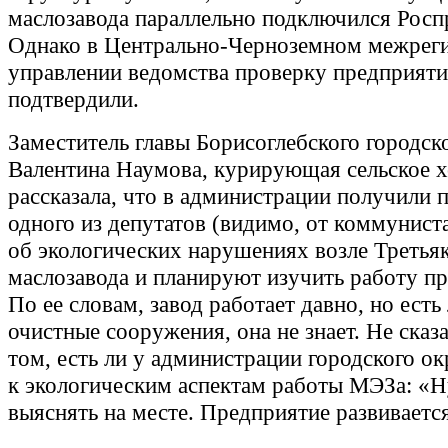
маслозавода параллельно подключился Росп
Однако в Центрально-Черноземном межрег
управлении ведомства проверку предприяти
подтвердили.
Заместитель главы Борисоглебского городск
Валентина Наумова, курирующая сельское х
рассказала, что в администрации получили 
одного из депутатов (видимо, от коммунист
об экологических нарушениях возле Третья
маслозавода и планируют изучить работу п
По ее словам, завод работает давно, но есть 
очистные сооружения, она не знает. Не сказа
том, есть ли у администрации городского о
к экологическим аспектам работы МЭЗа: «
выяснять на месте. Предприятие развивает