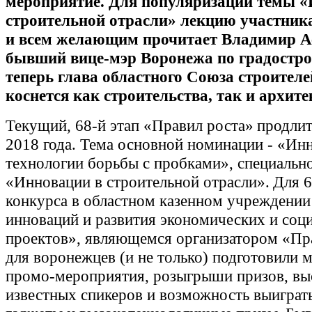
мероприятие. Для популяризации темы «
строительной отрасли» лекцию участник
и всем желающим прочитает Владимир А
бывший вице-мэр Воронежа по градострои
теперь глава областного Союза строителе
коснется как строительства, так и архит
Текущий, 68-й этап «Правил роста» продлит
2018 года. Тема основной номинации - «Ин
технологии борьбы с пробками», специально
«Инновации в строительной отрасли». Для 6
конкурса в областном казенном учреждении
инноваций и развития экономических и соц
проектов», являющемся организатором «Пра
для воронежцев (и не только) подготовили
промо-мероприятия, розыгрыши призов, вы
известных спикеров и возможность выиграт