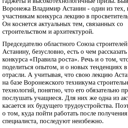
гаджеты и высокотехнологичные призы. Бы
Воронежа Владимир Астанин - один из тех, 
участникам конкурса лекцию в просветитель
Он коснется актуальных тем, связанных со
строительством и архитектурой.
Председателю областного Союза строителе
Астанину, безусловно, есть о чем рассказат
конкурса «Правила роста». Речь и о том, чт
поделиться опытом, и о новых тенденциях в
отрасли. А учитывая, что свою лекцию Аста
на базе Воронежского техникума строитель
технологий, понятно, что его обязательно п
послушать учащиеся. Для них же одна из а
касается их будущего трудоустройства. По
о том, куда пойти работать после получени
специалиста, последуют неизбежно.