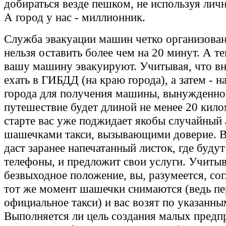
добираться везде пешком, не используя лич
А город у нас - миллионник.
Служба эвакуации машин четко организован
нельзя оставить более чем на 20 минут. А т
вашу машину эвакуируют. Учитывая, что вн
ехать в ГИБДД (на краю города), а затем - н
города для получения машины, вынужденно
путешествие будет длиной не менее 20 кило
старте вас уже поджидает якобы случайный 
шашечками такси, вызывающими доверие. В
даст заранее напечатанный листок, где будут
телефоны, и предложит свои услуги. Учиты
безвыходное положение, вы, разумеется, сог
тот же момент шашечки снимаются (ведь пер
официальное такси) и вас возят по указанны
Выполняется ли цель создания малых предп