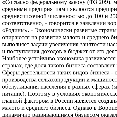
«Согласно федеральному закону (ФЗ 209), 
средними предприятиями являются предпри
среднесписочной численностью до 100 и 25
соответственно, - говорится в заявлении во
«Родины». - Экономически развитые страны
опираются на развитие малого и среднего би
выполняет задачи увеличения занятости нас
и поступления доходов в бюджет от его дея
Наиболее устойчиво экономика развивается
странах, где доля такого бизнеса составляет
Сферы деятельности таких видов бизнеса - 
производства сельхозпродукции и машинос
обслуживания населения в разных сферах (
питание). Поэтому в условиях экономическо
главной фактором в России является создани
малого и среднего бизнеса. Однако в Воро
динамично развивающимся бизнесом оказал