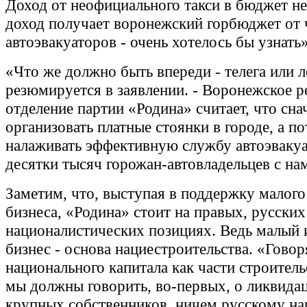
Доход от неофициального такси в бюджет не
доход получает воронежский горбюджет от 
автоэвакуаторов - очень хотелось бы узнать
«Что же должно быть впереди - телега или 
резюмируется в заявлении. - Воронежское р
отделение партии «Родина» считает, что сн
организовать платные стоянки в городе, а п
налаживать эффективную службу автоэваку
десятки тысяч горожан-автовладельцев с на
Заметим, что, выступая в поддержку малого
бизнеса, «Родина» стоит на правых, русских
националистических позициях. Ведь малый 
бизнес - основа нациестроительства. «Говор
национального капитала как части строитель
мы должны говорить, во-первых, о ликвид
крупных собственников, ничем русскому на