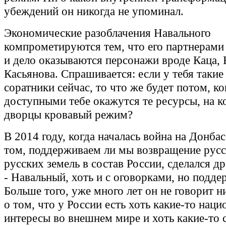
убеждений он никогда не упоминал.
Экономические разоблачения Навального
компрометируются тем, что его партнерами 
и дело оказываются персонажи вроде Каца, 
Касьянова. Спрашивается: если у тебя такие
соратники сейчас, то что же будет потом, ко
доступными тебе окажутся те ресурсы, на к
дворцы кровавый режим?
В 2014 году, когда началась война на Донбас
том, поддерживаем ли мы возвращение русс
русских земель в состав России, сделался д
- Навальный, хоть и с оговорками, но подде
Больше того, уже много лет он не говорит н
о том, что у России есть хоть какие-то нац
интересы во внешнем мире и хоть какие-то