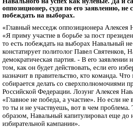
Навального на успех как нулевые. Да и с
оппозиционер, судя по его заявлению, не 
побеждать на выборах.
«Главный месседж оппозиционера Алексея Н
«Я приму участие в борьбе за пост президен
то есть побеждать на выборах Навальный не 
констатирует политолог Павел Святенков, 
демократическая партия. - В его заявлении н
том, как он будет действовать, если его избе
назначит в правительство, кто команда. Что
собирается делать со сверхполномочиями п
Российской Федерации. Лозунг Алексея Нав
«Главное не победа, а участие». Но если не 
то ты и не участвуешь, вот в чем проблема.
образом, Навальный капитулировал еще до 
избирательной кампании».