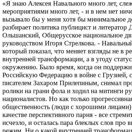
«Я знаю Алексея Навального много лет, слеж
мероприятиями много лет, - и в нем нет ниче
вызывало бы у меня хотя бы минимальное до
разбирает политика публицист и литератор
Ольшанский, Общерусское национальное дв
руководством Игоря Стрелкова. - Навальный
который показал, что меняет взгляды не в ре
внутренней трансформации, а в угоду стату
окружению. Было время, когда он поддержи
Российскую Федерацию в войне с Грузией, 
писателем Захаром Прилепиным, снимал пр
ролики на грани фола и ходил на митинги р
националистов. Но как только прогрессивна
общественность (люди с хорошими лицами) 
качестве перспективного парня - все стреми
исчезло, и осталась пара блеклых слов про 
режим. Ни о какой внутренней трансформац