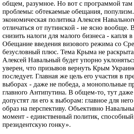
общем, разумное. Но вот с программой там
проблемы: обтекаемые обещания, популизм
экономическая политика Алексея Навальног
отличаться от путинской - не ясно вообще.
снизить налоги для малого бизнеса - капля в
Обещание введения визового режима со Сре
безусловный плюс. Тема Крыма не раскрыта,
Алексей Навальный будет упорно уклонятьс
уверен, что призывов вернуть Крым Украине
последует. Главная же цель его участия в п
выборах - даже не победа, а монопольные пр
главного Антипутина. В общем-то, тут даже 
допустят ли его к выборам: главное для него
образ на перспективу. Объективно Навальн
момент - единственный политик, способный
президентскую гонку».