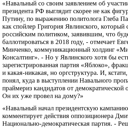
«Навальный со своим заявлением об участи
президента РФ выглядит скорее не как фигур
Путину, по выражению политолога Глеба Па
как спойлер Григория Явлинского, который 
российским политиком, заявившим, что буд
баллотироваться в 2018 году, - отмечает Ев
Минченко, коммуникационный холдинг «М
Консалтинг». - Но у Явлинского хотя бы ест
зарегистрированная партия «Яблоко», фракц
и какая-никакая, но оргструктура. И, кстати,
понял, куда в выступлении Навального проп
праймериз кандидатов от демократической 
Он их уже провел на дому?»
«Навальный начал президентскую кампанию,
комментирует действия оппозиционера Дми
Национально-демократическая партия. - Реш