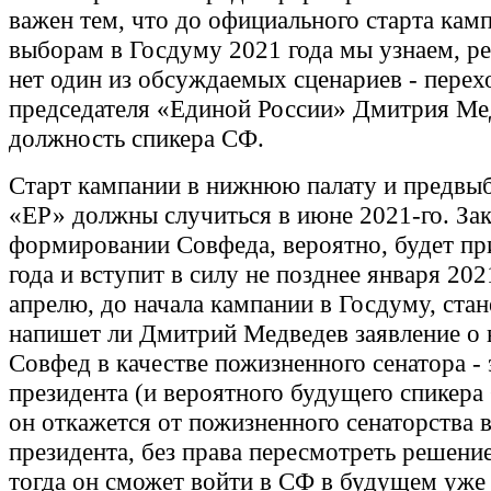
важен тем, что до официального старта кам
выборам в Госдуму 2021 года мы узнаем, ре
нет один из обсуждаемых сценариев - перех
председателя «Единой России» Дмитрия Ме
должность спикера СФ.
Старт кампании в нижнюю палату и предвы
«ЕР» должны случиться в июне 2021-го. Зак
формировании Совфеда, вероятно, будет пр
года и вступит в силу не позднее января 2021
апрелю, до начала кампании в Госдуму, стан
напишет ли Дмитрий Медведев заявление о 
Совфед в качестве пожизненного сенатора - 
президента (и вероятного будущего спикера
он откажется от пожизненного сенаторства в
президента, без права пересмотреть решение
тогда он сможет войти в СФ в будущем уже 