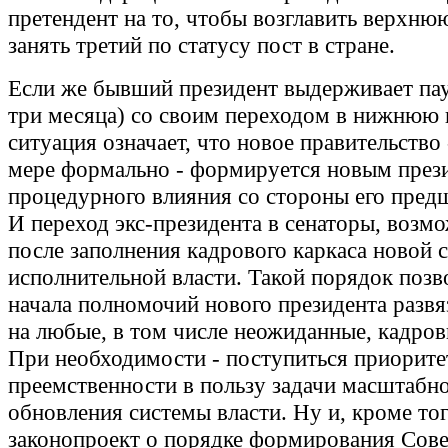
претендент на то, чтобы возглавить верхнюю
занять третий по статусу пост в стране.
Если же бывший президент выдерживает пау
три месяца) со своим переходом в нижнюю п
ситуация означает, что новое правительство 
мере формально - формируется новым през
процедурного влияния со стороны его пред
И переход экс-президента в сенаторы, возм
после заполнения кадрового каркаса новой 
исполнительной власти. Такой порядок позв
начала полномочий нового президента развя
на любые, в том числе неожиданные, кадро
При необходимости - поступиться приорит
преемственности в пользу задачи масштабн
обновления системы власти. Ну и, кроме то
законопроект о порядке формирования Сов