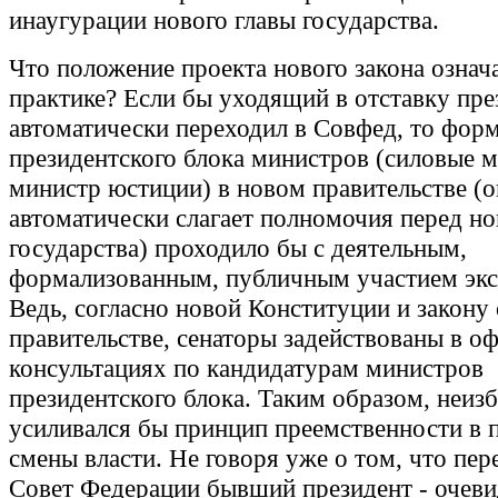
инаугурации нового главы государства.
Что положение проекта нового закона означа
практике? Если бы уходящий в отставку пре
автоматически переходил в Совфед, то фор
президентского блока министров (силовые 
министр юстиции) в новом правительстве (
автоматически слагает полномочия перед н
государства) проходило бы с деятельным,
формализованным, публичным участием экс
Ведь, согласно новой Конституции и закону 
правительстве, сенаторы задействованы в о
консультациях по кандидатурам министров
президентского блока. Таким образом, неиз
усиливался бы принцип преемственности в 
смены власти. Не говоря уже о том, что пе
Совет Федерации бывший президент - очев