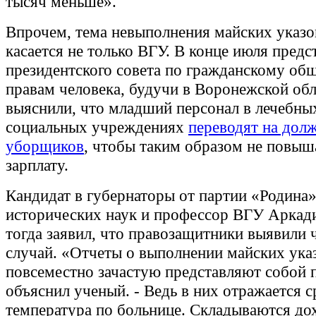
тысяч меньше».
Впрочем, тема невыполнения майских указо
касается не только ВГУ. В конце июля предс
президентского совета по гражданскому общ
правам человека, будучи в Воронежской обл
выяснили, что младший персонал в лечебны
социальных учреждениях
переводят на дол
уборщиков
, чтобы таким образом не повыш
зарплату.
Кандидат в губернаторы от партии «Родина»
исторических наук и профессор ВГУ Аркад
тогда заявил, что правозащитники выявили 
случай. «Отчеты о выполнении майских ука
повсеместно зачастую представляют собой 
объяснил ученый. - Ведь в них отражается 
температура по больнице. Складываются до