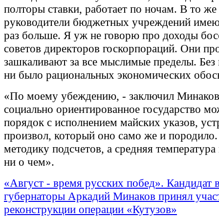
полторы ставки, работает по ночам. В то же
руководители бюджетных учреждений имеют
раз больше. Я уж не говорю про доходы бос
советов директоров госкорпораций. Они пр
зашкаливают за все мыслимые пределы. Без 
ни было рациональных экономических обос
«По моему убеждению, - заключил Минаков,
социально ориентированное государство мо
порядок с исполнением майских указов, уст
произвол, который оно само же и породило.
методику подсчетов, а средняя температура 
ни о чем».
«Август - время русских побед». Кандидат 
губернаторы Аркадий Минаков принял учас
реконструкции операции «Кутузов»