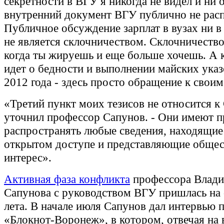
секретности в ВГУ я никогда не видел и ни 
внутренний документ ВГУ публично не расп
Публичное обсуждение зарплат в вузах ни в
не является склочничеством. Склочничество
когда ты жируешь и еще больше хочешь. А к
идет о бедности и выполнении майских указ
2012 года - здесь просто обращение к своим
«Третий пункт моих тезисов не относится к
уточнил профессор Сапунов. - Они имеют п
распространять любые сведения, находящие
открытом доступе и представляющие обще
интерес».
Активная фаза конфликта
профессора Влад
Сапунова с руководством ВГУ пришлась на
лета. В начале июля Сапунов дал интервью 
«Блокнот-Воронеж», в котором, отвечая на 