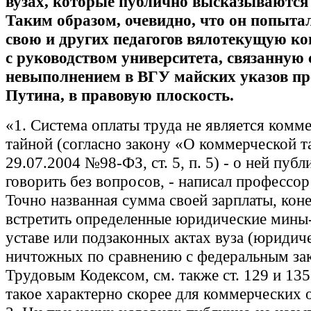
вузах, которые публично высказываются 
Таким образом, очевидно, что он попытал
свою и других педагогов вялотекущую к
с руководством университета, связанную 
невыполнением в ВГУ майских указов пр
Путина, в правовую плоскость.
«1. Система оплаты труда не является комм
тайной (согласно закону «О коммерческой т
29.07.2004 №98-ФЗ, ст. 5, п. 5‎) - о ней пу
говорить без вопросов, - написал профессор 
Точно названная сумма своей зарплаты, кон
встретить определенные юридические мины
уставе или подзаконных актах вуза (юридич
ничтожных по сравнению с федеральным за
Трудовым Кодексом, см. также ст. 129 и 135
такое характерно скорее для коммерческих 