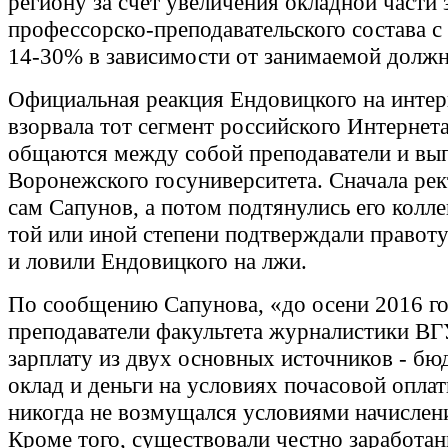
региону за счет увеличения окладной части 
профессорско-преподавательского состава с 
14-30% в зависимости от занимаемой должн
Официальная реакция Ендовицкого на инте
взорвала тот сегмент российского Интернета
общаются между собой преподаватели и вы
Воронежского госуниверситета. Сначала рек
сам Сапунов, а потом подтянулись его колле
той или иной степени подтверждали правот
и ловили Ендовицкого на лжи.
По сообщению Сапунова, «до осени 2016 го
преподаватели факультета журналистики ВГ
зарплату из двух основных источников - б
оклад и деньги на условиях почасовой опла
никогда не возмущался условиями начислени
Кроме того, существовали честно заработан