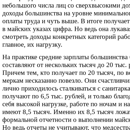
небольшого числа лиц со сверхвысокими до
доходы большинства на уровне минимально
оплаты труда и чуть выше. В итоге получае
в майских указах цифра. Но ведь она лукава
смотреть доходы конкретных категорий рабо
главное, их нагрузку.
На практике средние зарплаты большинства
составляют от нескольких тысяч до 20 тыс. 
Причем тем, кто получает по 20 тысяч, по 
меркам несказанно повезло. Они счастливчи
лично приходилось сталкиваться с санитарк
получают по 6,5 тыс. рублей, и только благо
себя высокой нагрузке, работе по ночам и н
имеют 8,5 тысяч. Именно их 8,5 тысяч ложа
формальной отчетности о выполнении майск
Но ведь отчеты не учитывают, что медсестр