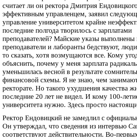
считает ли он ректора Дмитрия Ендовицког
эффективным управленцем, заявил следующ
управление университетом крайне неэффект
последние полгода творилось с зарплатами
преподавателей? Майские указы выполнены 
преподаватели и лаборанты бедствуют, люди
то сказать, хотя возмущаются все. Кому уго
объяснить, почему у меня зарплата радикал
уменьшилась весной в результате сомнител
финансовой схемы. Я не знаю, чем занимаю
ректорате. Но такого ухудшения качества ж
последние 20 лет не видел. И кому 100-лети
университета нужно. Здесь просто настоящи
Ректор Ендовицкий не замедлил с официаль
Он утверждал, что сведения из интервью Са
соответствуют действительности. Во-первых