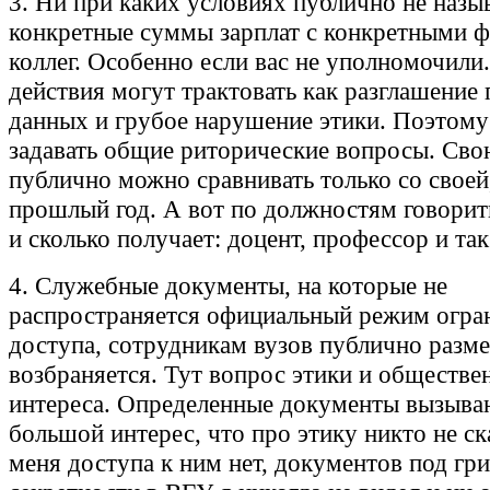
3. Ни при каких условиях публично не назы
конкретные суммы зарплат с конкретными 
коллег. Особенно если вас не уполномочили
действия могут трактовать как разглашение
данных и грубое нарушение этики. Поэтом
задавать общие риторические вопросы. Сво
публично можно сравнивать только со своей
прошлый год. А вот по должностям говорит
и сколько получает: доцент, профессор и так
4. Служебные документы, на которые не
распространяется официальный режим огра
доступа, сотрудникам вузов публично разме
возбраняется. Тут вопрос этики и обществе
интереса. Определенные документы вызыва
большой интерес, что про этику никто не ск
меня доступа к ним нет, документов под гр