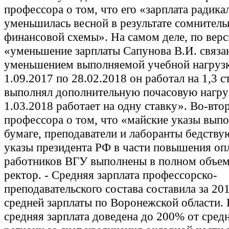
профессора о том, что его «зарплата радика
уменьшилась весной в результате сомнител
финансовой схемы». На самом деле, по верс
«уменьшение зарплаты Сапунова В.И. связа
уменьшением выполняемой учебной нагрузк
1.09.2017 по 28.02.2018 он работал на 1,3 с
выполнял дополнительную почасовую нагруз
1.03.2018 работает на одну ставку». Во-вто
профессора о том, что «майские указы вып
бумаге, преподаватели и лаборанты бедству
указы президента РФ в части повышения оп
работников ВГУ выполнены в полном объеме
ректор. - Средняя зарплата профессорско-
преподавательского состава составила за 20
средней зарплаты по Воронежской области.
средняя зарплата доведена до 200% от сред