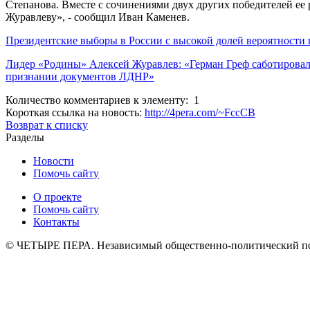
Степанова. Вместе с сочинениями двух других победителей ее 
Журавлеву», - сообщил Иван Каменев.
Президентские выборы в России с высокой долей вероятности 
Лидер «Родины» Алексей Журавлев: «Герман Греф саботирова
признании документов ЛДНР»
Количество комментариев к элементу: 1
Короткая ссылка на новость:
http://4pera.com/~FccCB
Возврат к списку
Разделы
Новости
Помочь сайту
О проекте
Помочь сайту
Контакты
© ЧЕТЫРЕ ПЕРА. Независимый общественно-политический порт