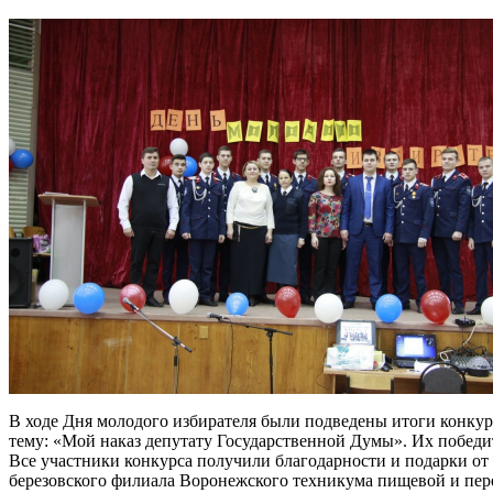
В ходе Дня молодого избирателя были подведены итоги конкур
тему: «Мой наказ депутату Государственной Думы». Их побед
Все участники конкурса получили благодарности и подарки от 
березовского филиала Воронежского техникума пищевой и п