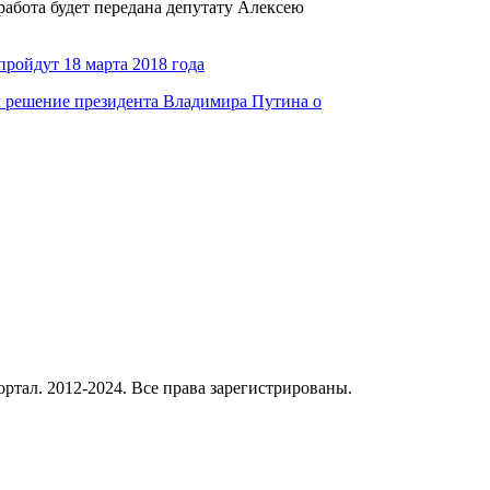
работа будет передана депутату Алексею
пройдут 18 марта 2018 года
л решение президента Владимира Путина о
ал. 2012-2024. Все права зарегистрированы.