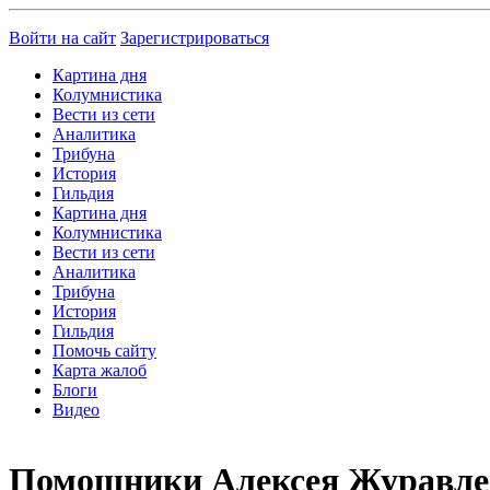
Войти на сайт
Зарегистрироваться
Картина дня
Колумнистика
Вести из сети
Аналитика
Трибуна
История
Гильдия
Картина дня
Колумнистика
Вести из сети
Аналитика
Трибуна
История
Гильдия
Помочь сайту
Карта жалоб
Блоги
Видео
Помощники Алексея Журавле