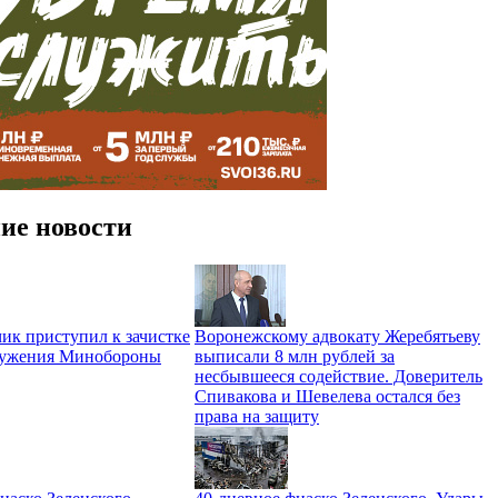
ие новости
ик приступил к зачистке
Воронежскому адвокату Жеребятьеву
ружения Минобороны
выписали 8 млн рублей за
несбывшееся содействие. Доверитель
Спивакова и Шевелева остался без
права на защиту