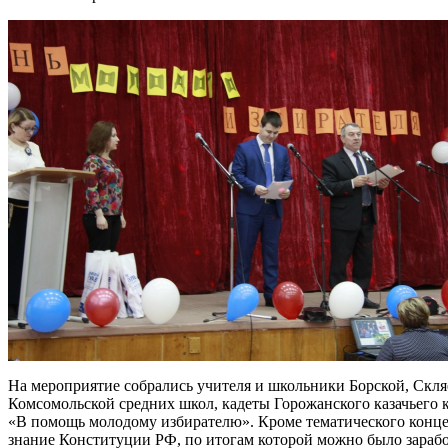
На мероприятие собрались учителя и школьники Борской, Скля
Комсомольской средних школ, кадеты Горожанского казачьего 
«В помощь молодому избирателю». Кроме тематического концер
знание Конституции РФ, по итогам которой можно было зарабо