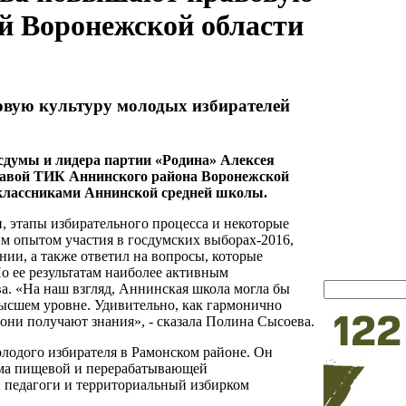
й Воронежской области
вую культуру молодых избирателей
сдумы и лидера партии «Родина» Алексея
лавой ТИК Аннинского района Воронежской
классниками Аннинской средней школы.
, этапы избирательного процесса и некоторые
м опытом участия в госдумских выборах-2016,
ии, а также ответил на вопросы, которые
о ее результатам наиболее активным
а. «На наш взгляд, Аннинская школа могла бы
высшем уровне. Удивительно, как гармонично
 они получают знания», - сказала Полина Сысоева.
лодого избирателя в Рамонском районе. Он
ума пищевой и перерабатывающей
 педагоги и территориальный избирком