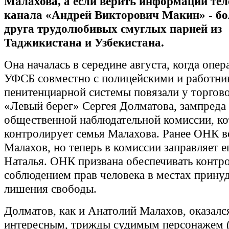
Малахова, а если верить информации тел
канала «Андрей Викторович Макин» - б
друга трудолюбивых смуглых парней из
Таджикистана и Узбекистана.
Она началась в середине августа, когда опе
УФСБ совместно с полицейскими и работни
пенитенциарной системы повязали у торгово
«Левый берег» Сергея Долматова, зампреда
общественной наблюдательной комиссии, к
контролирует семья Малахова. Ранее ОНК в
Малахов, но теперь в комиссии заправляет е
Наталья. ОНК призвана обеспечивать контро
соблюдением прав человека в местах прину
лишения свободы.
Долматов, как и Анатолий Малахов, оказалс
интересным, трижды судимым персонажем 