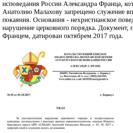
исповедания России Александра Франца, к
Анатолию Малахову запрещено служение вп
покаяния. Основания - нехристианское пове
нарушение церковного порядка. Документ, 
Францем, датирован октябрем 2017 года.