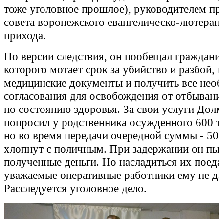
тоже уголовное прошлое), руководителем п
совета воронежского евангелическо-лютера
прихода.
По версии следствия, он пообещал граждани
которого мотает срок за убийство и разбой,
медицинские документы и получить все не
согласования для освобождения от отбыван
по состоянию здоровья. За свои услуги Дол
попросил у родственника осужденного 600 т
но во время передачи очередной суммы - 50
хлопнут с поличным. При задержании он пы
полученные деньги. Но насладиться их пое
уважаемые оперативные работники ему не д
Расследуется уголовное дело.