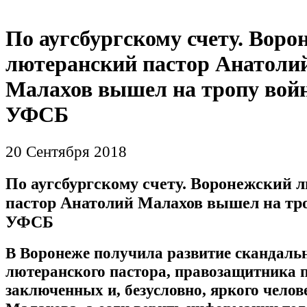
По аугсбургскому счету. Воро
лютеранский пастор Анатоли
Малахов вышел на тропу вой
УФСБ
20 Сентября 2018
По аугсбургскому счету. Воронежский 
пастор Анатолий Малахов вышел на тр
УФСБ
В Воронеже получила развитие скандаль
лютеранского пастора, правозащитника 
заключенных и, безусловно, яркого чело