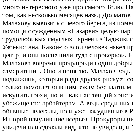
много интересного уже про самого Толю. Н
том, как несколько месяцев назад Долматов
Малахову вывозить с левого берега, из пом
помощи осужденным «Назарей» целую пар
трудолюбивых смуглых парней из Таджикис
Узбекистана. Какой-то злой человек навел 
центр, и они поспешили туда с проверкой. 
Малахова вовремя предупредил один добры
самаритянин. Оно и понятно. Малахов ведь 
подвижник, который ради других рискует со
только помогает бывшим зэкам бесплатным
искупить грехи, но и - как настоящий христи
убежище гастарбайтерам. А ведь среди них 
обычные нелегалы, но и уже начудившие в Р
И порой начудившие всерьез. Прокуроры ни
увидели или сделали вид, что не увидели, и