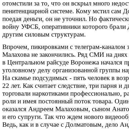
отомстили за то, что он вскрыл много недос
пенитенциарной системе. Кому мстил сам Д
поедая деньги, он не уточнил. Но фактичес
войну УФСБ, оперативники которого брали 
другим силовым структурам.
Впрочем, пикировками с телеграм-каналом 
Малахова не закончились. Ряд СМИ на днях
в Центральном райсуде Воронежа начался п
уголовному делу организованной группы на
На скамье подсудимых - пять человек в возр
22 лет. Как считает следствие, три парня и 
торговали наркотиками профессионально, р
роли и имея постоянный поток товара. Один
оказался Андреем Малаховым, сыном Анат
и его супруги. Так что ждем нового видеоо
Ведь, как и в случае с Долматовым, дело Ан