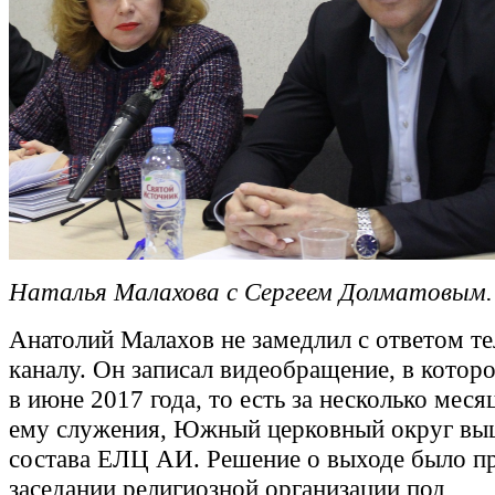
Наталья Малахова с Сергеем Долматовым.
Анатолий Малахов не замедлил с ответом те
каналу. Он записал видеобращение, в которо
в июне 2017 года, то есть за несколько меся
ему служения, Южный церковный округ вы
состава ЕЛЦ АИ. Решение о выходе было п
заседании религиозной организации под