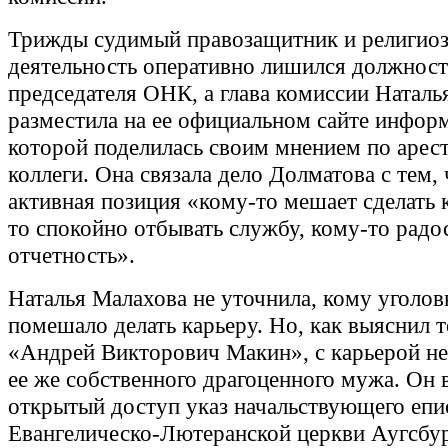
Трижды судимый правозащитник и религио
деятельность оперативно лишился должност
председателя ОНК, а глава комиссии Наталь
разместила на ее официальном сайте инфор
которой поделилась своим мнением по арес
коллеги. Она связала дело Долматова с тем, 
активная позиция «кому-то мешает сделать 
то спокойно отбывать службу, кому-то рад
отчетность».
Наталья Малахова не уточнила, кому уголов
помешало делать карьеру. Но, как выяснил 
«Андрей Викторович Макин», с карьерой не
ее же собственного драгоценного мужа. Он
открытый доступ указ начальствующего епи
Евангелическо-Лютеранской церкви Аугсбур