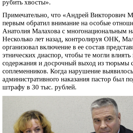
рубить хвосты».
Примечательно, что «Андрей Викторович М
первым обратил внимание на особые отнош
Анатолия Малахова с многонациональным н
Несколько лет назад, контролируя ОНК, Ма
организовал включение в ее состав представ
этнических диаспор, чтобы те могли влиять
содержания и досрочный выход из тюрьмы 
соплеменников. Когда нарушение выявилось
административного наказания пастор был п
штрафу в 30 тыс. рублей.