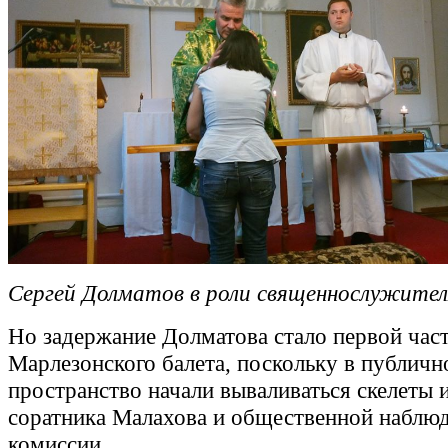
Сергей Долматов в роли священнослужител
Но задержание Долматова стало первой час
Марлезонского балета, поскольку в публичн
пространство начали вываливаться скелеты 
соратника Малахова и общественной наблю
комиссии.