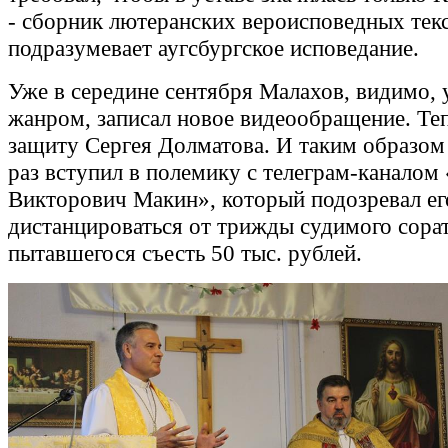
- сборник лютеранских вероисповедных тек
подразумевает аугсбургское исповедание.
Уже в середине сентября Малахов, видимо,
жанром, записал новое видеообращение. Теп
защиту Сергея Долматова. И таким образом
раз вступил в полемику с телеграм-каналом
Викторович Макин», который подозревал ег
дистанцироваться от трижды судимого сора
пытавшегося съесть 50 тыс. рублей.