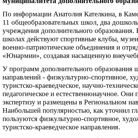
муниципалитета дополнительного образо
По информации Анатолия Кателкина, в Кам
11 общеобразовательных школ, два дошколь
учреждения дополнительного образования. 
школах действуют спортивные клубы, музеи,
военно-патриотические объединения и отря
«Юнармии», создавая насыщенную внеучеб
У программ дополнительного образования 
направлений - физкультурно-спортивное, ху
туристско-краеведческое, научно-техническ
педагогическое и естественнонаучное. Они
экспертизу и размещены в Региональном нав
Наибольшей популярностью, как уточнил гл
пользуются физкультурно-спортивное, худо
туристско-краеведческое направления.