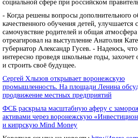
социальной сфере при российском правитель
- Когда решены вопросы дополнительного о
качественного обучения детей, улучшается 
самочувствие родителей и общая атмосфера 
отреагировал на выступление Анатолия Кат
губернатор Александр Гусев. - Надеюсь, чт
интересно проведя школьные годы, захочет о
и строить своё будущее.
Сергей Хлызов открывает воронежскую
промышленность. На площади Ленина обсу
продвижение местных предприятий
ФСБ раскрыла масштабную аферу с замор
активами через воронежскую «Инвестицион
и кипрскую Mind Money