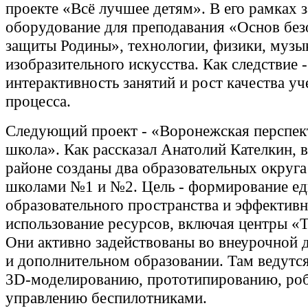
проекте «Всё лучшее детям». В его рамках 
оборудование для преподавания «Основ без
защиты Родины», технологии, физики, музы
изобразительного искусства. Как следствие 
интерактивность занятий и рост качества уч
процесса.
Следующий проект - «Воронежская перспек
школа». Как рассказал Анатолий Кателкин, 
районе созданы два образовательных округ
школами №1 и №2. Цель - формирование ед
образовательного пространства и эффектив
использование ресурсов, включая центры «Т
Они активно задействованы во внеурочной 
и дополнительном образовании. Там ведутся
3D-моделированию, прототипированию, роб
управлению беспилотниками.