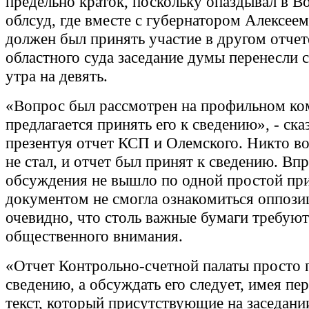
предельно краток, поскольку опаздывал в 
облсуд, где вместе с губернатором Алексее
должен был принять участие в другом отчет
областного суда заседание думы перенесли с
утра на девять.
«Вопрос был рассмотрен на профильном ко
предлагается принять его к сведению», - ска
презентуя отчет КСП и Олемского. Никто в
не стал, и отчет был принят к сведению. Вп
обсуждения не вышло по одной простой при
документом не смогла ознакомиться оппози
очевидно, что столь важные бумаги требую
общественного внимания.
«Отчет Контрольно-счетной палаты просто 
сведению, а обсуждать его следует, имея пе
текст, который присутствующие на заседан