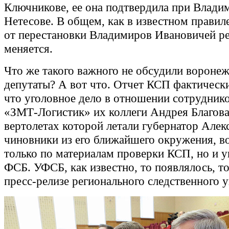
Ключникове, ее она подтвердила при Влади
Нетесове. В общем, как в известном правил
от перестановки Владимиров Ивановичей ре
меняется.
Что же такого важного не обсудили вороне
депутаты? А вот что. Отчет КСП фактическ
что уголовное дело в отношении сотрудни
«ЗМТ-Логистик» их коллеги Андрея Благова
вертолетах которой летали губернатор Алек
чиновники из его ближайшего окружения, в
только по материалам проверки КСП, но и 
ФСБ. УФСБ, как известно, то появлялось, то
пресс-релизе регионального следственного 