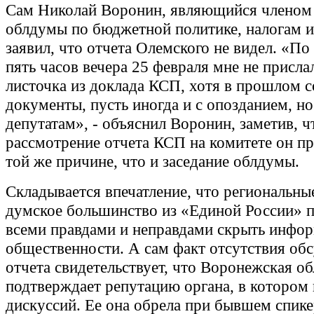
Сам Николай Воронин, являющийся членом
облдумы по бюджетной политике, налогам и
заявил, что отчета Олемского не видел. «По
пять часов вечера 25 февраля мне не присла
листочка из доклада КСП, хотя в прошлом 
документы, пусть иногда и с опозданием, н
депутатам», - объяснил Воронин, заметив, ч
рассмотрение отчета КСП на комитете он п
той же причине, что и заседание облдумы.
Складывается впечатление, что региональные
думское большинство из «Единой России» 
всеми правдами и неправдами скрыть инфо
общественности. А сам факт отсутствия об
отчета свидетельствует, что Воронежская о
подтверждает репутацию органа, в котором 
дискуссий. Ее она обрела при бывшем спик