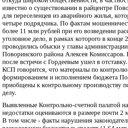
откуда широкой общественности, в частност
известно о существовании в райцентре Пов
для переселенцев из аварийного жилья, кот
четыре подрядчика. По фактам мошенничес
более 11 млн рублей при его возведении рас
уголовное дело, в рамках которого в конце 
проводились обыски у главы администрации
Поворинского района Алексея Комиссаров.
после встречи с Гордеевым ушел в отставку.
КСП говорится, что материалы по контролю
формированием и исполнением бюджета П
приобщены к контрольному производству п
делу.
Выявленные Контрольно-счетной палатой н
недостатки оцениваются в размере почти 2 
В том числе - факты нарушения законодател