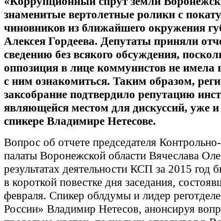
«Коррупционный спрут земли Воронежско
знаменитые вертолетные ролики с пока
чиновников из ближайшего окружения гу
Алексея Гордеева. Депутаты приняли отч
сведению без всякого обсуждения, поскол
оппозиция в лице коммунистов не имела
с ним ознакомиться. Таким образом, рег
заксобрание подтвердило репутацию инст
являющейся местом для дискуссий, уже и
спикере Владимире Нетесове.
Вопрос об отчете председателя Контрольно
палаты Воронежской области Вячеслава Оле
результатах деятельности КСП за 2015 год 
в короткой повестке дня заседания, состояв
февраля. Спикер облдумы и лидер реготдел
России» Владимир Нетесов, анонсируя вопр