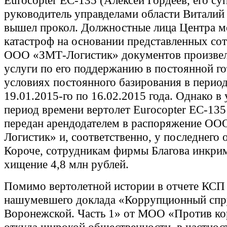
Eurocopter EC-135 (Алексей Гордеев, его су
руководитель управделами области Виталий
вышел прокол. Должностные лица Центра 
катастроф на основании представленных со
ООО «ЗМТ-Логистик» документов произвел
услуги по его поддержанию в постоянной го
условиях постоянного базирования в период
19.01.2015-го по 16.02.2015 года. Однако в
период времени вертолет Eurocopter EC-135
передан арендодателем в распоряжение О
Логистик» и, соответственно, у последнего 
Короче, сотрудникам фирмы Благова инкри
хищение 4,8 млн рублей.
Помимо вертолетной истории в отчете КСП 
нашумевшего доклада «Коррупционный спр
Воронежской. Часть 1» от МОО «Против ко