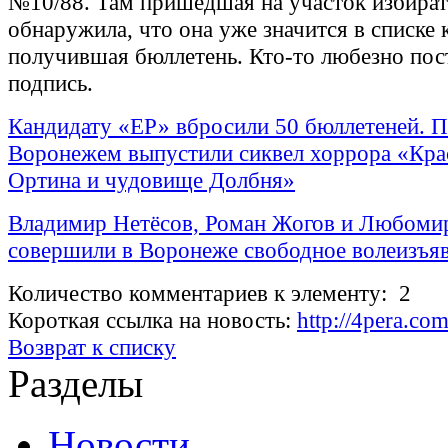
№10/88. Там пришедшая на участок избират
обнаружила, что она уже значится в списке 
получившая бюллетень. Кто-то любезно пост
подпись.
Кандидату «ЕР» вбросили 50 бюллетеней. 
Воронежем выпустили сиквел хоррора «Кра
Ортина и чудовище Долбня»
Владимир Нетёсов, Роман Жогов и Любоми
совершили в Воронеже свободное волеизъя
Количество комментариев к элементу: 2
Короткая ссылка на новость:
http://4pera.c
Возврат к списку
Разделы
Новости