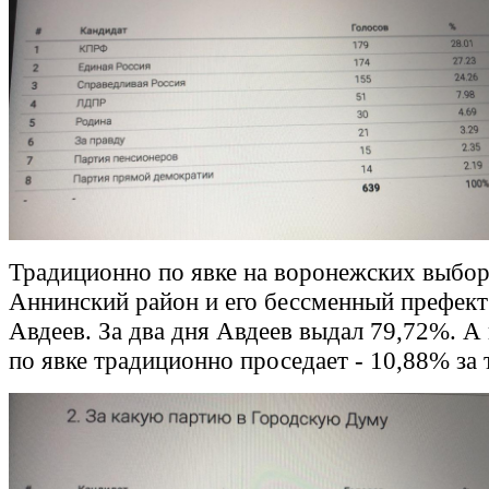
Традиционно по явке на воронежских выбо
Аннинский район и его бессменный префект
Авдеев. За два дня Авдеев выдал 79,72%. А
по явке традиционно проседает - 10,88% за т