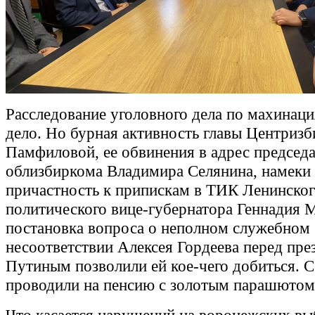
Расследование уголовного дела по махинаци
дело. Но бурная активность главы Центриз
Памфиловой, ее обвинения в адрес председа
облизбиркома Владимира Селянина, намеки 
причастность к припискам в ТИК Ленинског
политического вице-губернатора Геннадия 
постановка вопроса о неполном служебном
несоответствии Алексея Гордеева перед пр
Путиным позволили ей кое-чего добиться. 
проводили на пенсию с золотым парашютом