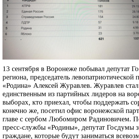
13 сентября в Воронеже побывал депутат Г
региона, председатель левопатриотической 
«Родина» Алексей Журавлев. Журавлев стал
единственным из партийных лидеров на во
выборах, кто приехал, чтобы поддержать со
конечно же, посетил офис воронежской пар
главе с сербом Любомиром Радиновичем. 
пресс-службы «Родины», депутат Госдумы за
граждане, которые будут заниматься всево