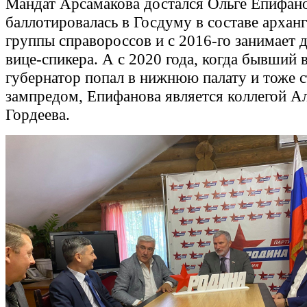
Мандат Арсамакова достался Ольге Епифано
баллотировалась в Госдуму в составе архан
группы справороссов и с 2016-го занимает 
вице-спикера. А с 2020 года, когда бывший
губернатор попал в нижнюю палату и тоже с
зампредом, Епифанова является коллегой А
Гордеева.