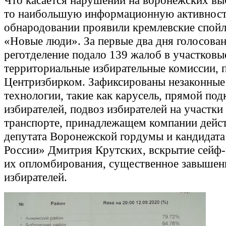
Что касается нарушений на воронежских вы
то наибольшую информационную активност
обнародовании проявили кремлевские спойл
«Новые люди». За первые два дня голосован
реготделение подало 139 жалоб в участковы
территориальные избирательные комиссии, 
Центризбирком. Зафиксированы незаконны
технологии, такие как карусель, прямой под
избирателей, подвоз избирателей на участки
транспорте, принадлежащем компании дейс
депутата Воронежской гордумы и кандидата
России» Дмитрия Крутских, вскрытие сейф-
их опломбирования, существенное завышен
избирателей.