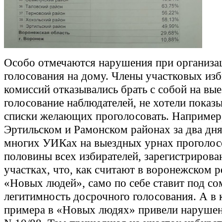
Особо отмечаются нарушения при организа
голосования на дому. Члены участковых из
комиссий отказывались брать с собой на вы
голосование наблюдателей, не хотели показ
списки желающих проголосовать. Например,
Эртильском и Рамонском районах за два дн
многих УИКах на выездных урнах проголос
половины всех избирателей, зарегистрирова
участках, что, как считают в воронежском 
«Новых людей», само по себе ставит под со
легитимность досрочного голосования. А в 
примера в «Новых людях» привели наруше