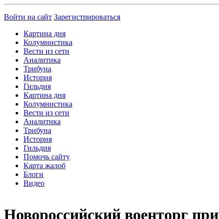
Войти на сайт
Зарегистрироваться
Картина дня
Колумнистика
Вести из сети
Аналитика
Трибуна
История
Гильдия
Картина дня
Колумнистика
Вести из сети
Аналитика
Трибуна
История
Гильдия
Помочь сайту
Карта жалоб
Блоги
Видео
Новороссийский военторг при