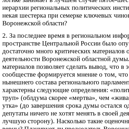
иерархии региональных политических инсти
некая шестерка при семерке ключевых чино
Воронежской области?
2. За последнее время в региональном инф
пространстве Центральной России было оп
достаточно много критических материалов 
деятельности Воронежской областной думы
материалов позволяет сделать вывод, что в 
сообществе формируется мнение о том, что
нынешнего состава регионального парламен
характерны следующие определения: «поли
труп» (облдума скорее «мертва», чем «жива
утка» (до завершения срока думы остался од
депутаты ничего не хотят менять в своей де
лучшую сторону). Насколько такие оценоч
верны? Планирует ли председатель Вороне