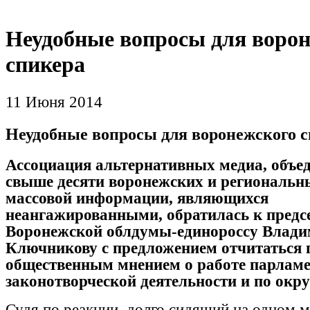
Неудобные вопросы для воро
спикера
11 Июня 2014
Неудобные вопросы для воронежского 
Ассоциация альтернативных медиа, объ
свыше десяти воронежских и региональн
массовой информации, являющихся
неангажированными, обратилась к предс
Воронежской облдумы-единороссу Влад
Ключникову с предложением отчитаться 
общественным мнением о работе парламен
законотворческой деятельности и по окру
Судя по реакции, долго сидящий на одном м