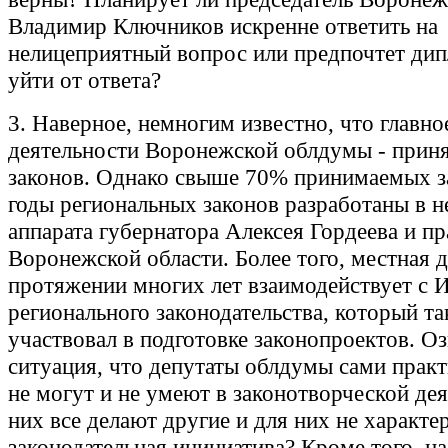
Владимир Ключников искренне ответить на
нелицеприятный вопрос или предпочтет ди
уйти от ответа?
3. Наверное, немногим известно, что главно
деятельности Воронежской облдумы - прин
законов. Однако свыше 70% принимаемых з
годы региональных законов разработаны в н
аппарата губернатора Алексея Гордеева и пр
Воронежской области. Более того, местная 
протяжении многих лет взаимодействует с 
регионального законодательства, который т
участвовал в подготовке законопроектов. Оз
ситуация, что депутаты облдумы сами практ
не могут и не умеют в законотворческой дея
них все делают другие и для них не характе
законодательная инициатива? Кроме того, н