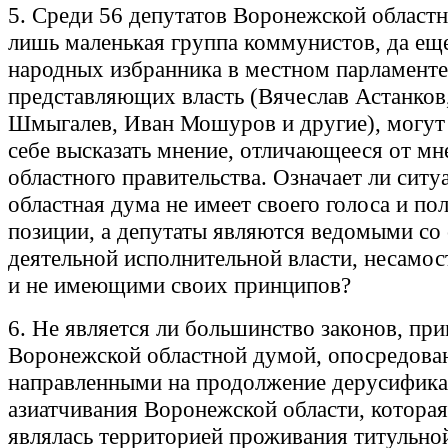
5. Среди 56 депутатов Воронежской област
лишь маленькая группа коммунистов, да ещ
народных избранника в местном парламенте
представляющих власть (Вячеслав Астанков
Шмыгалев, Иван Мошуров и другие), могут
себе высказать мнение, отличающееся от мн
областного правительства. Означает ли ситу
областная дума не имеет своего голоса и по
позиции, а депутаты являются ведомыми со
деятельной исполнительной власти, несамо
и не имеющими своих принципов?
6. Не является ли большинство законов, пр
Воронежской областной думой, опосредова
направленными на продолжение дерусифика
азиатчивания Воронежской области, которая
являлась территорией проживания титульно