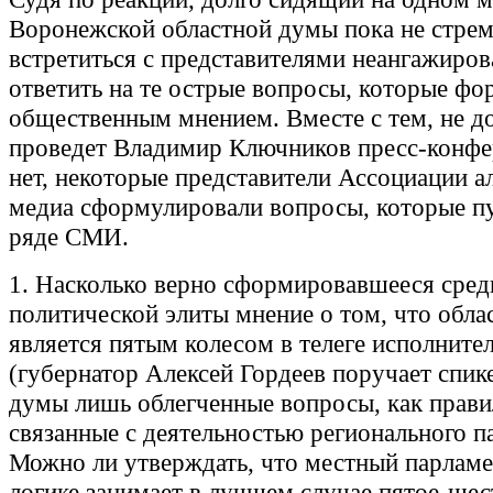
Воронежской областной думы пока не стрем
встретиться с представителями неангажир
ответить на те острые вопросы, которые ф
общественным мнением. Вместе с тем, не д
проведет Владимир Ключников пресс-конф
нет, некоторые представители Ассоциации а
медиа сформулировали вопросы, которые п
ряде СМИ.
1. Насколько верно сформировавшееся сред
политической элиты мнение о том, что обла
является пятым колесом в телеге исполните
(губернатор Алексей Гордеев поручает спик
думы лишь облегченные вопросы, как прави
связанные с деятельностью регионального п
Можно ли утверждать, что местный парламе
логике занимает в лучшем случае пятое-шес