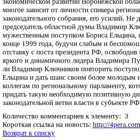
экономическом развитии Воронежской обла
многое зависит от личности спикера регион
законодательного собрания, его усилий. Не 
председатель областной думы Владимир Кл
мужественным поступком Бориса Ельцина, 
конце 1999 года, будучи слабым и беспомо
отставку с поста президента РФ, освободив
яркого и динамичного лидера Владимира П
ли Владимир Ключников повторить поступо
Ельцина и дать шанс своим более молодым 
коллегам по региональному парламенту, ко
придать такую необходимую позитивную д
законодательной ветви власти в субъекте РФ
Количество комментариев к элементу: 3
Короткая ссылка на новость:
http://4pera.c
Возврат к списку