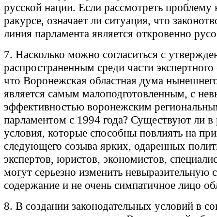
русской нации. Если рассмотреть проблему 
ракурсе, означает ли ситуация, что законот
линия парламента является откровенно рус
7. Насколько можно согласиться с утвержде
распространенным среди части экспертного
что Воронежская областная дума нынешнего
является самым малоподготовленным, с нев
эффективностью воронежским региональны
парламентом с 1994 года? Существуют ли в 
условия, которые способны повлиять на при
следующего созыва ярких, одаренных полит
экспертов, юристов, экономистов, специали
могут серьезно изменить невыразительную 
содержание и не очень симпатичное лицо о
8. В создании законодательных условий в со