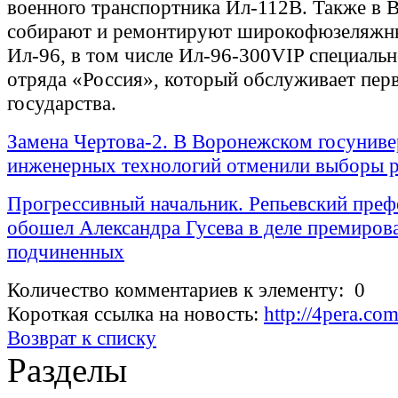
военного транспортника Ил-112В. Также в
собирают и ремонтируют широкофюзеляж
Ил-96, в том числе Ил-96-300VIP специальн
отряда «Россия», который обслуживает пер
государства.
Замена Чертова-2. В Воронежском госуниве
инженерных технологий отменили выборы р
Прогрессивный начальник. Репьевский пре
обошел Александра Гусева в деле премиров
подчиненных
Количество комментариев к элементу: 0
Короткая ссылка на новость:
http://4pera.c
Возврат к списку
Разделы