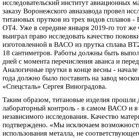
исследовательский институт авиационных м
заказу Воронежского авиазавода провел исс
титановых прутков из трех видов сплавов -
ОТ4. Уже в середине января 2019-го тот ж
выиграл право исследовать качество поковки
изготовленной в ВАСО из прутка сплава ВТ
18 сантиметров. Работы должны быть выпол
дней с момента перечисления аванса и перед
Аналогичные прутки в конце весны - начале
года должно было поставить на завод моск
«Спецсталь» Сергея Виноградова.
Таким образом, титановые изделия прошли
лабораторный контроль - в самом ВАСО и в
независимого исследования. Качество матер
подтверждено. «Мы исключаем возможност
использования металла, не соответствующег