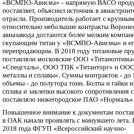
«ВСМПО-Ависма» - напрямую ВАСО проду
поставляет, объяснил источник в авиастрои
отрасли. Производитель работает с крупным
относительно небольшие контракты Вороне
авиазавода достаются более мелким компан
скупающим титан у «ВСМПО-Ависмы» и ег
перепродающим. В 2018 году титановые п
поставляли московские ООО «Титаноптима
«Спецсталь», ООО ТПК «Титанторг» и ОО
металлы и сплавы». Суммы контрактов - до 
объемы - до полутора тонн. Болты и гайки и
сплава и заклепки высокого сопротивления 
поставляло нижегородское ПАО «Нормаль»
Повышенное внимание к документам пост
в ОАК начали проявлять с минувшего лета. 
2018 года ФГУП «Всероссийский научно-