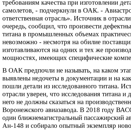
требованиям качества при изготовлении дет
самолетов, - подчеркнули в ОАК. - Авиастр
ответственная отрасль». Источник в отрасли
очередь, сообщил, что произвести дефектны
титана в промышленных объемах практичес
невозможно - несмотря на обилие поставщи
изготавливаются на одних и тех же произво
мощностях, имеющих специфические компе
В ОАК предпочли не называть, на каком эта
выявлены недочеты в документации и на ка
пошли детали из исследованного титана. Ис
отрасли уверен, что исследования титана и 
него не должны сказаться на производствен
Воронежского авиазавода. В 2018 году ВАС
один ближнемагистральный пассажирский а
Ан-148 и собирало опытный экземпляр ново