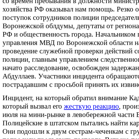
со времен пребывания в должности министр
хозяйства РФ оказывал нам помощь. Резко 
поступок сотрудников полиции председател
Воронежской облдумы, депутаты от региона
РФ и общественность города. Начальником 
управления МВД по Воронежской области н
проведение служебной проверки действий с
полиции, главным управлением следственно
начато расследование, освобожден задержа
Абдуллаев. Участники инцидента обращаютс
пострадавшим с просьбой принять их извин
Инцидент, на который обратил внимание Ка
который вызвал его
жесткую реакцию
, прои
июля на мини-рынке в левобережной части 
Полицейские в штатском пытались найти ка
Они подошли к двум сестрам-чеченкам с гр