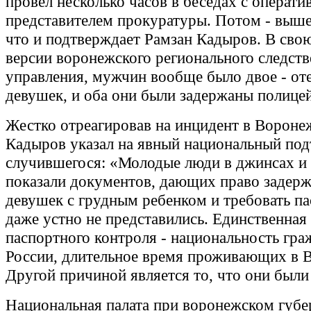
провел несколько часов в беседах с операти
представителем прокуратуры. Потом - выше
что и подтверждает Рамзан Кадыров. В свою
версии воронежского регионального следств
управления, мужчин вообще было двое - оте
девушек, и оба они были задержаны полице
Жестко отреагировав на инцидент в Вороне
Кадыров указал на явный национальный под
случившегося: «Молодые люди в джинсах и 
показали документов, дающих право задерж
девушек с грудным ребенком и требовать па
даже устно не представились. Единственная
паспортного контроля - национальность гра
России, длительное время проживающих в 
Другой причиной является то, что они были 
Национальная палата при воронежском губе