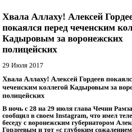
Хвала Аллаху! Алексей Горде
покаялся перед чеченским ко
Кадыровым за воронежских
полицейских
29 Июля 2017
Хвала Аллаху! Алексей Гордеев покаялс
чеченским коллегой Кадыровым за вор
полицейских
В ночь с 28 на 29 июля глава Чечни Рам
сообщил в своем Instagram, что имел те
беседу с воронежским губернатором Алек
Гордеевым и тот «с глубоким сожалением