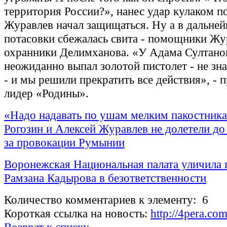
территория России?», нанес удар кулаком по
Журавлев начал защищаться. Ну а в дальне
потасовки сбежалась свита - помощники Жу
охранники Делимханова. «У Адама Султано
неожиданно выпал золотой пистолет - не зн
- и мы решили прекратить все действия», - 
лидер «Родины».
«Надо надавать по ушам мелким пакостник
Рогозин и Алексей Журавлев не долетели до
за провокации Румынии
Воронежская Национальная палата уличила 
Рамзана Кадырова в безответственности
Количество комментариев к элементу: 6
Короткая ссылка на новость:
http://4pera.c