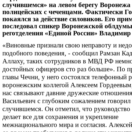
случившемся» на левом берегу Воронежа
полицейских с чеченцами. Фактически Го
покаялся за действие силовиков. Его при
последовал спикер Воронежской облдумы
реготделения «Единой России» Владимир 
«Виновные признали свою неправоту и нед
подобного поведения, - сообщил Рамзан Кад
Аллаху, таких сотрудников в МВД РФ немно
достойных офицеров сто раз больше». По 
главы Чечни, у него состоялся телефонный р
воронежским коллегой Алексеем Гордеевым
нас связывают давние дружеские отношения
Васильевич с глубоким сожалением говорил
случившемся. Он отметил, что руководство
делает все для сохранения и укрепление
межнационального мира и согласия. Алексе