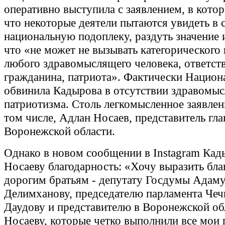
оперативно выступила с заявлением, в котор
что некоторые деятели пытаются увидеть в 
национальную подоплеку, раздуть значение 
что «не может не вызывать категорического
любого здравомыслящего человека, ответст
гражданина, патриота». Фактически Национа
обвинила Кадырова в отсутствии здравомыс
патриотизма. Столь легкомысленное заявлен
том числе, Адлан Носаев, представитель гл
Воронежской области.
Однако в новом сообщении в Instagram Кад
Носаеву благодарность: «Хочу выразить бла
дорогим братьям - депутату Госдумы Адам
Делимханову, председателю парламента Че
Даудову и представителю в Воронежской об
Носаеву, которые четко выполнили все мои 