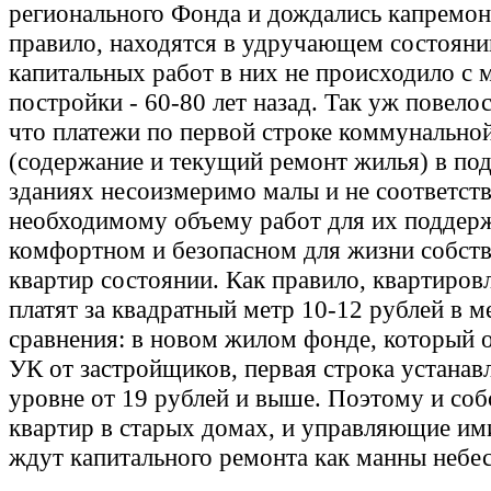
регионального Фонда и дождались капремонт
правило, находятся в удручающем состояни
капитальных работ в них не происходило с 
постройки - 60-80 лет назад. Так уж повело
что платежи по первой строке коммунально
(содержание и текущий ремонт жилья) в по
зданиях несоизмеримо малы и не соответст
необходимому объему работ для их поддер
комфортном и безопасном для жизни собст
квартир состоянии. Как правило, квартиров
платят за квадратный метр 10-12 рублей в м
сравнения: в новом жилом фонде, который
УК от застройщиков, первая строка устанав
уровне от 19 рублей и выше. Поэтому и со
квартир в старых домах, и управляющие им
ждут капитального ремонта как манны небе