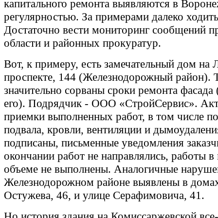
капитального ремонта выявляются в Вороне
регулярностью. За примерами далеко ходить
Достаточно вести мониторинг сообщений п
области и районных прокуратур.
Вот, к примеру, есть замечательный дом на
проспекте, 144 (Железнодорожный район). 
значительно сорваны сроки ремонта фасада (
его). Подрядчик - ООО «СтройСервис». Акт
приемки выполненных работ, в том числе п
подвала, кровли, вентиляции и дымоудалени
подписаны, письменные уведомления заказч
окончании работ не направлялись, работы в
объеме не выполнены. Аналогичные наруше
Железнодорожном районе выявлены в домах
Остужева, 46, и улице Серафимовича, 41.
Но история здания на Комиссаржевской все