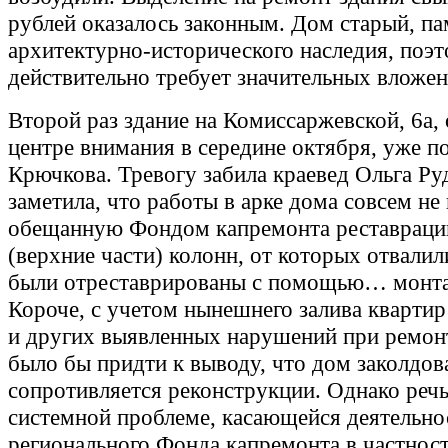
рублей оказалось законным. Дом старый, п
архитектурно-исторического наследия, поэ
действительно требует значительных вложен
Второй раз здание на Комиссаржевской, 6а, 
центре внимания в середине октября, уже п
Крючкова. Тревогу забила краевед Ольга Ру
заметила, что работы в арке дома совсем не
обещанную Фондом капремонта реставраци
(верхние части) колонн, от которых отвалил
были отреставрированы с помощью… монт
Короче, с учетом нынешнего залива квартир
и других выявленных нарушений при ремон
было бы придти к выводу, что дом заколдов
сопротивляется реконструкции. Однако речь
системной проблеме, касающейся деятельно
регионального Фонда капремонта в частност