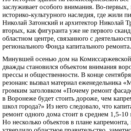
заслуживает особого внимания. Во-первых, 
историко-культурного наследия, где жили пи
Николай Затонский и архитектор Николай Т
вторых, как фигуранта уже не первого сканд
областном центре, связанного с деятельнос
регионального Фонда капитального ремонта
Минувшей осенью дом на Комиссаржевской
дважды становился объектом внимания вор
прессы и общественности. В конце сентябр
резонанс вызвал материал еженедельника «
громким заголовком «Почему ремонт фасад
в Воронеже будет стоить дороже, чем капре
школ города?» Из него следовало, что капи
ремонт одного дома стоит в среднем 1,5-10 
Но несколько объектов в плане капремонта,
утвердило областное правительство, заметн