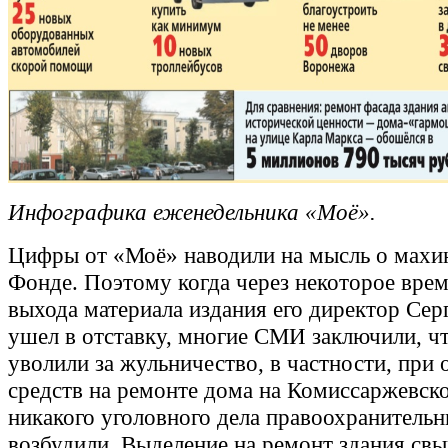
Инфографика еженедельника «Moё».
Цифры от «Моё» наводили на мысль о махи
Фонде. Поэтому когда через некоторое врем
выхода материала издания его директор Се
ушел в отставку, многие СМИ заключили, ч
уволили за жульничество, в частности, при
средств на ремонте дома на Комиссаржевск
никакого уголовного дела правоохранительн
возбудили. Выделение на ремонт здания св