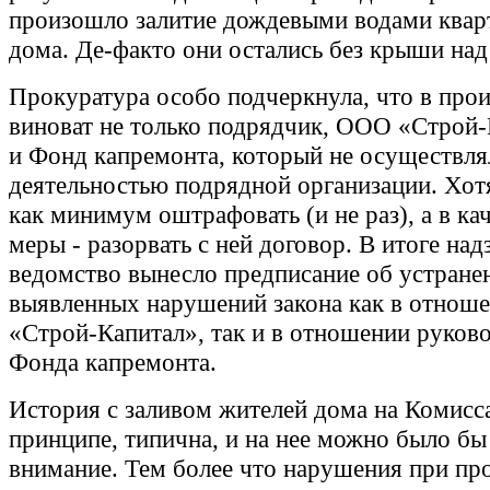
произошло залитие дождевыми водами квар
дома. Де-факто они остались без крыши над
Прокуратура особо подчеркнула, что в пр
виноват не только подрядчик, ООО «Строй-
и Фонд капремонта, который не осуществля
деятельностью подрядной организации. Хот
как минимум оштрафовать (и не раз), а в ка
меры - разорвать с ней договор. В итоге над
ведомство вынесло предписание об устране
выявленных нарушений закона как в отнош
«Строй-Капитал», так и в отношении руков
Фонда капремонта.
История с заливом жителей дома на Комисс
принципе, типична, и на нее можно было бы
внимание. Тем более что нарушения при пр