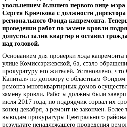
увольнением бывшего первого вице-мэра
Сергея Крючкова с должности директора
регионального Фонда капремонта. Тепер
проведении работ по замене кровли подр
допустил залив квартир и оставил гражд
над головой.
Основанием для проверки хода капремонта 
улице Комиссаржевской, 6а, стало обращени
прокуратуру его жителей. Установлено, чт
Капитал» по договору с областным Фондом 
ремонта многоквартирных домов осуществл
замену кровли. Работы должны были заверш
июля 2017 года, но подрядчик сорвал их сро
конец декабря, а ремонт не закончен. Более 
выводам прокуратуры Центрального района
результате ненадлежащего проведения ремо