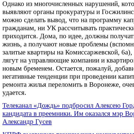
Однако из многочисленных нарушений, кот
выявляют органы прокуратуры и Госжилинс
можно сделать вывод, что на программу ка
гражданам, ни УК рассчитывать практическ
приходится. Дома, по идее, должны получа
жизнь, а получают новые проблемы (вспом
залитые квартиры на Комиссаржевской, 6а),
лягут на управляющие компании и квартиро
новым бременем. Остается, пожалуй, добави
негативные тенденции при проведении капи
ремонта жилья переломить в Воронеже, очев
удается.
Телеканал «Дождь» подбросил Алексею Гор
кандидата в преемники. Им оказался мэр В
Александр Гусев