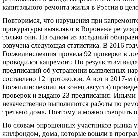
капитального ремонта жилья в России в цел
Повторимся, что нарушения при капремонт
прокуратуры выявляют в Воронеже регулярн
только они. На одном из заседаний облправ
озвучена следующая статистика. В 2016 год
Госжилинспекция провела 92 проверки в дом
проводился капремонт. По результатам выда
предписаний об устранении выявленных на
составлено 12 протоколов. А вот в 2017-м 
Госжилинспекции на конец августа) проведе
проверок и выдано 23 предписания. Иными 
некачественно выполняются работы по рем
третьего дома. Поэтому и можно говорить о
По словам опрошенных участников рынка у
жилфондом, дома, которые вошли в програ